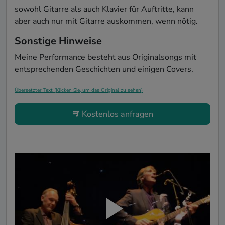
sowohl Gitarre als auch Klavier für Auftritte, kann 
aber auch nur mit Gitarre auskommen, wenn nötig.
Sonstige Hinweise
Meine Performance besteht aus Originalsongs mit 
entsprechenden Geschichten und einigen Covers.
Übersetzter Text (Klicken Sie, um das Original zu sehen)
Kostenlos anfragen