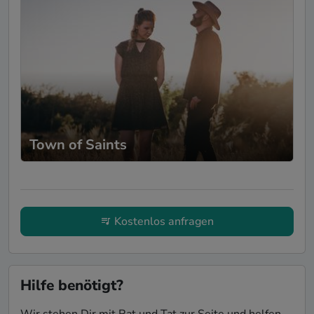
Town of Saints
Kostenlos anfragen
Hilfe benötigt?
Wir stehen Dir mit Rat und Tat zur Seite und helfen