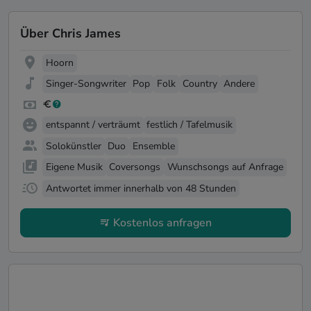
Über Chris James
Hoorn
Singer-Songwriter
Pop
Folk
Country
Andere
entspannt / verträumt
festlich / Tafelmusik
Solokünstler
Duo
Ensemble
Eigene Musik
Coversongs
Wunschsongs auf Anfrage
Antwortet immer innerhalb von 48 Stunden
Kostenlos anfragen