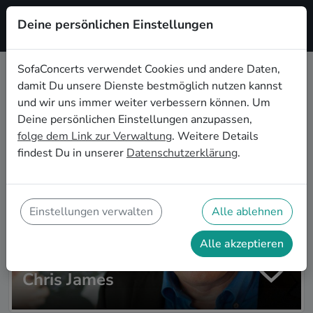
Deine persönlichen Einstellungen
Registrieren
SofaConcerts verwendet Cookies und andere Daten,
damit Du unsere Dienste bestmöglich nutzen kannst
Zur Artistsuche
und wir uns immer weiter verbessern können. Um
Deine persönlichen Einstellungen anzupassen,
folge dem Link zur Verwaltung
. Weitere Details
findest Du in unserer
Datenschutzerklärung
.
Einstellungen verwalten
Alle ablehnen
Alle akzeptieren
Chris James