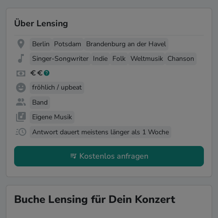
Über Lensing
Berlin
Potsdam
Brandenburg an der Havel
Singer-Songwriter
Indie
Folk
Weltmusik
Chanson
fröhlich / upbeat
Band
Eigene Musik
Antwort dauert meistens länger als 1 Woche
Kostenlos anfragen
Buche Lensing für Dein Konzert