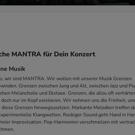
che MANTRA für Dein Konzert
ne Musik
o, wir sind MANTRA. Wir wollen mit unserer Musik Grenzen 
winden. Grenzen zwischen Jung und Alt, zwischen Jazz und Pop
chen Melancholie und Ekstase. Grenzen, die allzu oft verhärten
 doch nur im Kopf existieren. Wir nehmen uns die Freiheit, uns
 diese Grenzen hinwegzusetzen. Markante Melodien treffen da
experimentelle Klangwelten. Rockiger Sound geht Hand in Han
freier Improvisation. Pop-Harmonien verschmelzen mit vertrac
hmen.
