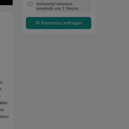
Antwortet meistens
innerhalb von 1 Woche
Kostenlos anfragen
, 
, 
 
bei 
d 
kten 