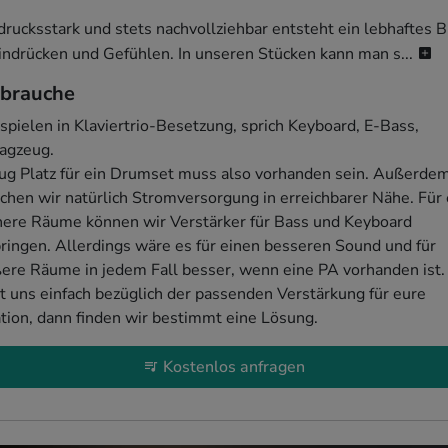
rucksstark und stets nachvollziehbar entsteht ein lebhaftes Bi
indrücken und Gefühlen. In unseren Stücken kann man s...
 brauche
spielen in Klaviertrio-Besetzung, sprich Keyboard, E-Bass, 
agzeug.

g Platz für ein Drumset muss also vorhanden sein. Außerdem
chen wir natürlich Stromversorgung in erreichbarer Nähe. Für 
nere Räume können wir Verstärker für Bass und Keyboard 
ringen. Allerdings wäre es für einen besseren Sound und für 
ere Räume in jedem Fall besser, wenn eine PA vorhanden ist. 
t uns einfach bezüglich der passenden Verstärkung für eure 
tion, dann finden wir bestimmt eine Lösung. 
Kostenlos anfragen