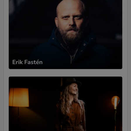
Erik Fastén