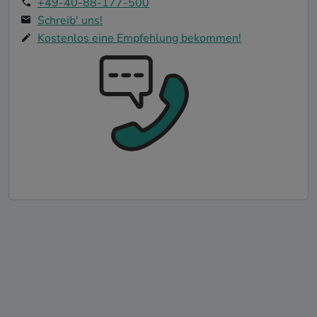
+49-40-88-177-500
Schreib' uns!
Kostenlos eine Empfehlung bekommen!