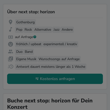
Über next stop: horizon
Gothenburg
Pop
Rock
Alternative
Jazz
Andere
auf Anfrage
fröhlich / upbeat
experimentell / kreativ
Duo
Band
Eigene Musik
Wunschsongs auf Anfrage
Antwort dauert meistens länger als 1 Woche
Kostenlos anfragen
Buche next stop: horizon für Dein
Konzert