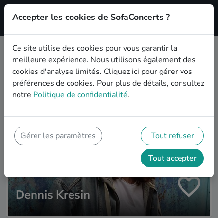
Accepter les cookies de SofaConcerts ?
S'inscrire'
Ce site utilise des cookies pour vous garantir la
meilleure expérience. Nous utilisons également des
Plus d'artistes
cookies d'analyse limités.
Cliquez ici
pour gérer vos
préférences de cookies. Pour plus de détails, consultez
notre
Politique de confidentialité
.
Gérer les paramètres
Tout refuser
Tout accepter
Dennis Kresin