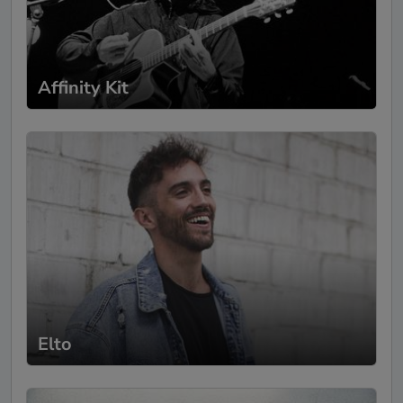
Affinity Kit
Elto