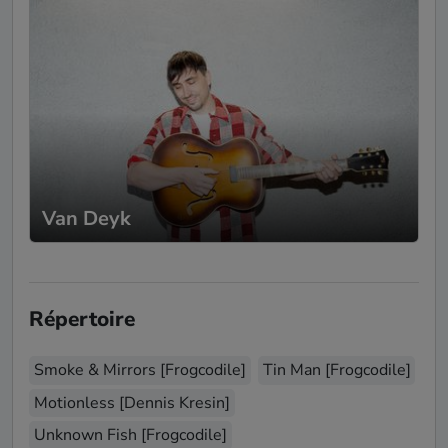
Van Deyk
Répertoire
Smoke & Mirrors [Frogcodile]
Tin Man [Frogcodile]
Motionless [Dennis Kresin]
Unknown Fish [Frogcodile]