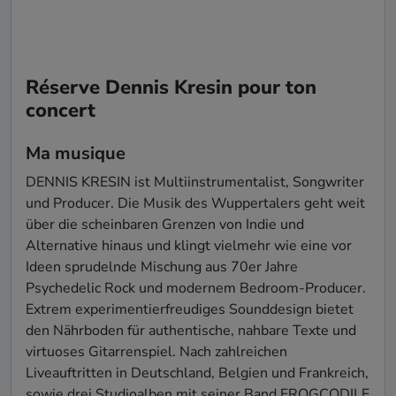
Réserve Dennis Kresin pour ton
concert
Ma musique
DENNIS KRESIN ist Multiinstrumentalist, Songwriter 
und Producer. Die Musik des Wuppertalers geht weit 
über die scheinbaren Grenzen von Indie und 
Alternative hinaus und klingt vielmehr wie eine vor 
Ideen sprudelnde Mischung aus 70er Jahre 
Psychedelic Rock und modernem Bedroom-Producer. 
Extrem experimentierfreudiges Sounddesign bietet 
den Nährboden für authentische, nahbare Texte und 
virtuoses Gitarrenspiel. Nach zahlreichen 
Liveauftritten in Deutschland, Belgien und Frankreich, 
sowie drei Studioalben mit seiner Band FROGCODILE 