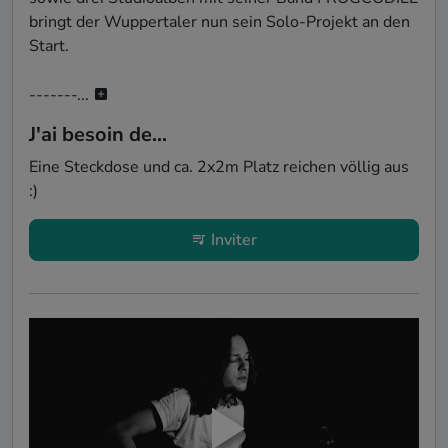
bringt der Wuppertaler nun sein Solo-Projekt an den 
Start. 

-------...
J'ai besoin de...
Eine Steckdose und ca. 2x2m Platz reichen völlig aus 
:)
Inviter