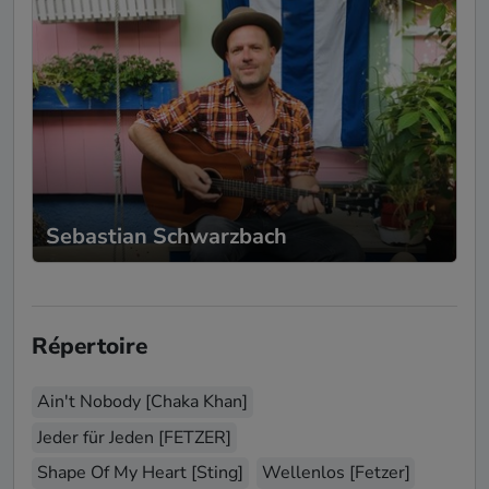
Sebastian Schwarzbach
Répertoire
Ain't Nobody [Chaka Khan]
Jeder für Jeden [FETZER]
Shape Of My Heart [Sting]
Wellenlos [Fetzer]