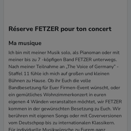
Réserve FETZER pour ton concert
Ma musique
Ich bin mit meiner Musik solo, als Pianoman oder mit 
meiner bis zu 7 -köpfigen Band FETZER unterwegs. 
Nach meiner Teilnahme an „The Voice of Germany” -
Staffel 11 fühle ich mich auf großen und kleinen 
Bühnen zu Hause. Ob ihr Euch die volle 
Bandbesetzung für Euer Firmen-Event wünscht, oder 
ein gemütliches Wohnzimmerkonzert in euren 
eigenen 4 Wänden veranstalten möchtet, wir FETZER 
kommen in der gewünschten Besetzung zu Euch. Wir 
berühren mit eigenen Songs oder mit Coverversionen 
vom Deutschpop bis zu internationalen Klassikern. 
Für individuelle Musikwünsche zu Eurem ganz 