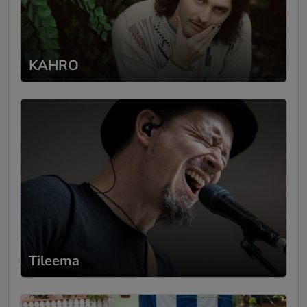
KAHRO
Tileema