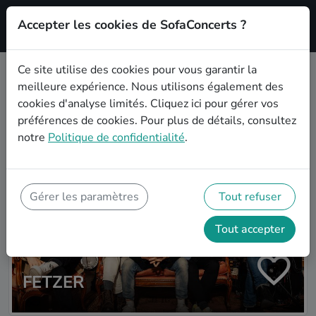
Accepter les cookies de SofaConcerts ?
S'inscrire'
Ce site utilise des cookies pour vous garantir la
meilleure expérience. Nous utilisons également des
Plus d'artistes
cookies d'analyse limités.
Cliquez ici
pour gérer vos
préférences de cookies. Pour plus de détails, consultez
notre
Politique de confidentialité
.
Gérer les paramètres
Tout refuser
Tout accepter
FETZER