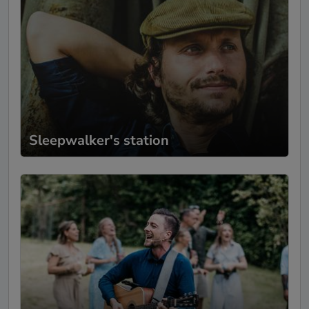
Sleepwalker's station