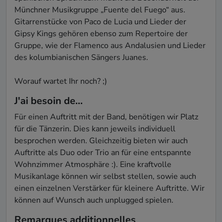
Münchner Musikgruppe „Fuente del Fuego“ aus. 
Gitarrenstücke von Paco de Lucia und Lieder der 
Gipsy Kings gehören ebenso zum Repertoire der 
Gruppe, wie der Flamenco aus Andalusien und Lieder 
des kolumbianischen Sängers Juanes.

Worauf wartet Ihr noch? ;)
J'ai besoin de...
Für einen Auftritt mit der Band, benötigen wir Platz 
für die Tänzerin. Dies kann jeweils individuell 
besprochen werden. Gleichzeitig bieten wir auch 
Auftritte als Duo oder Trio an für eine entspannte 
Wohnzimmer Atmosphäre :). Eine kraftvolle 
Musikanlage können wir selbst stellen, sowie auch 
einen einzelnen Verstärker für kleinere Auftritte. Wir 
können auf Wunsch auch unplugged spielen. 
Remarques additionnelles