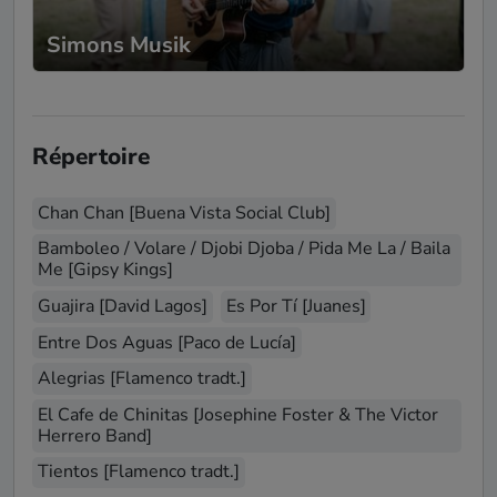
Simons Musik
Répertoire
Chan Chan [Buena Vista Social Club]
Bamboleo / Volare / Djobi Djoba / Pida Me La / Baila
Me [Gipsy Kings]
Guajira [David Lagos]
Es Por Tí [Juanes]
Entre Dos Aguas [Paco de Lucía]
Alegrias [Flamenco tradt.]
El Cafe de Chinitas [Josephine Foster & The Victor
Herrero Band]
Tientos [Flamenco tradt.]