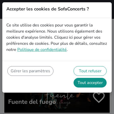
Accepter les cookies de SofaConcerts ?
S'inscrire'
Ce site utilise des cookies pour vous garantir la
meilleure expérience. Nous utilisons également des
Plus d'artistes
cookies d'analyse limités.
Cliquez ici
pour gérer vos
préférences de cookies. Pour plus de détails, consultez
notre
Politique de confidentialité
.
Gérer les paramètres
Tout refuser
Tout accepter
Fuente del fuego