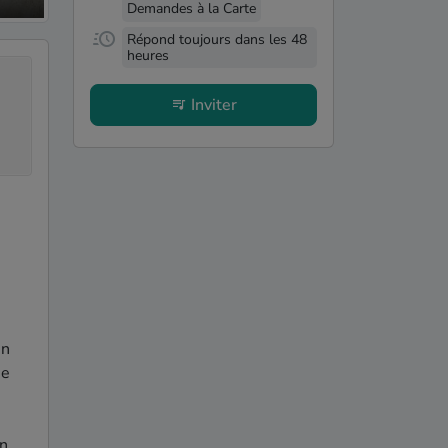
Demandes à la Carte
Répond toujours dans les 48
heures
Inviter
n 
e 
n 