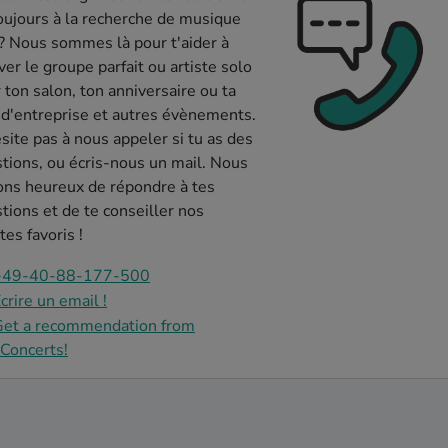
oujours à la recherche de musique
 ? Nous sommes là pour t'aider à
ver le groupe parfait ou artiste solo
 ton salon, ton anniversaire ou ta
 d'entreprise et autres évènements.
site pas à nous appeler si tu as des
tions, ou écris-nous un mail. Nous
ons heureux de répondre à tes
tions et de te conseiller nos
tes favoris !
+49-40-88-177-500
crire un email !
Get a recommendation from
Concerts!