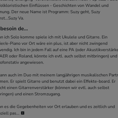
folkloristischen Einflüssen - Geschichten von Wandel und 
nung. Der neue Name ist Programm: Suzy geht, Suzy 
st...Suzy Va.   
i besoin de...
 ich Solo komme spiele ich mit Ukulele und Gitarre. Ein 
ier/e-Piano vor Ort wäre ein plus, ist aber nicht zwingend 
endig. Ich bin in jedem Fall auf eine PA (oder Akustikverstärke
AER oder Roland, könnte ich evtl. auch selbst mitbringen) und 
ofonstativ angewiesen.

kann auch im Duo mit meinem langjährigen musikalischen Partn
en. Er spielt Gitarre und benutzt dabei ein Effekte-board. Er 
cht einen Gitarrenverstärker (können wir evtl. auch selbst 
ringen) und einen Stromzugang. 

 es die Gegebenheiten vor Ort erlauben und es zeitlich und 
ziell pas...