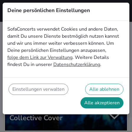
Deine persönlichen Einstellungen
Registrieren
SofaConcerts verwendet Cookies und andere Daten,
damit Du unsere Dienste bestmöglich nutzen kannst
Zur Artistsuche
und wir uns immer weiter verbessern können. Um
Deine persönlichen Einstellungen anzupassen,
folge dem Link zur Verwaltung
. Weitere Details
findest Du in unserer
Datenschutzerklärung
.
Einstellungen verwalten
Alle ablehnen
Alle akzeptieren
Collective Cover