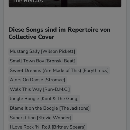
The Rehats
Diese Songs sind im Repertoire von
Collective Cover
Mustang Sally [Wilson Pickett]
Small Town Boy [Bronski Beat]
Sweet Dreams (Are Made of This) [Eurythmics]
Alors On Danse [Stromae]
Walk This Way [Run-D.M.C.]
Jungle Boogie [Kool & The Gang]
Blame It on the Boogie [The Jacksons]
Superstition [Stevie Wonder]
I Love Rock 'N' Roll [Britney Spears]