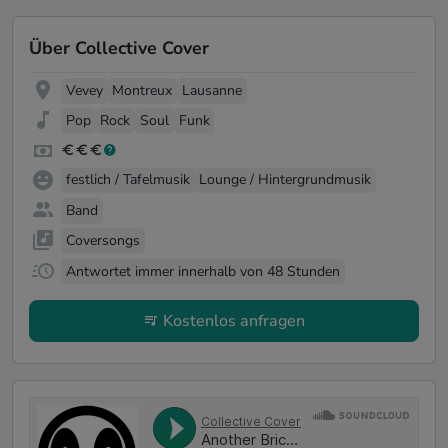
Über Collective Cover
Vevey
Montreux
Lausanne
Pop
Rock
Soul
Funk
festlich / Tafelmusik
Lounge / Hintergrundmusik
Band
Coversongs
Antwortet immer innerhalb von 48 Stunden
Kostenlos anfragen