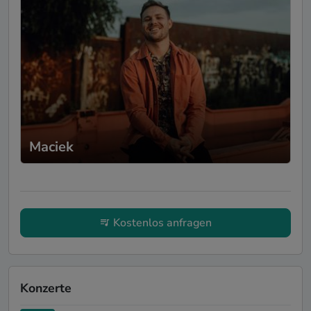
Maciek
Kostenlos anfragen
Konzerte