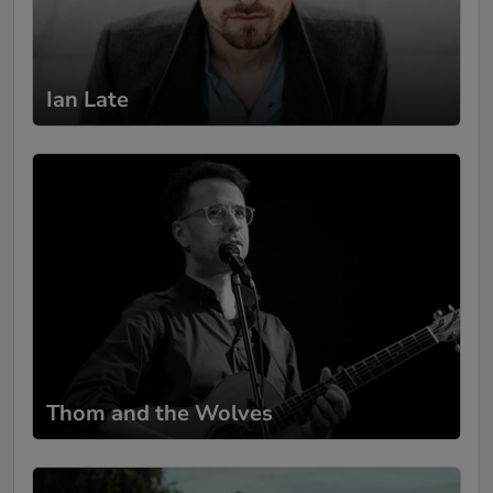
tollen Texten... nur zu empfehlen!
Außerdem waren Artur und Jan sehr
freundlich, pünktlich und auch
unkompliziert was die zeitliche Verteilung
der Sets anging. Von meiner Seite aus sehr
Ian Late
gern wieder!
Thom and the Wolves