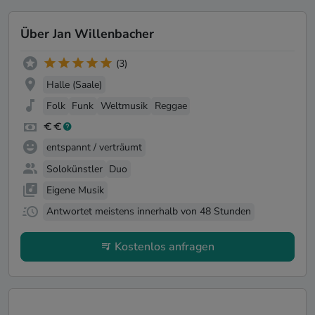
Über Jan Willenbacher
(3)
Halle (Saale)
Folk
Funk
Weltmusik
Reggae
entspannt / verträumt
Solokünstler
Duo
Eigene Musik
Antwortet meistens innerhalb von 48 Stunden
Kostenlos anfragen