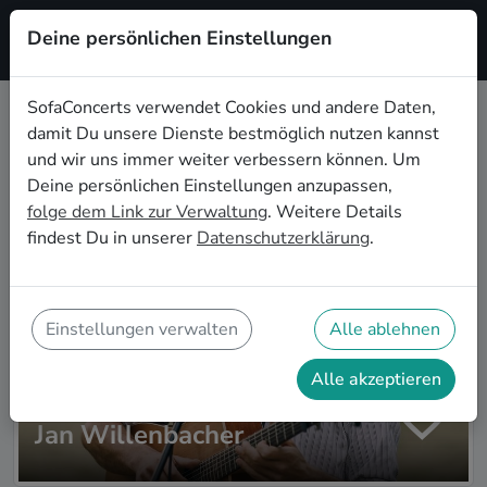
Deine persönlichen Einstellungen
Registrieren
SofaConcerts verwendet Cookies und andere Daten,
damit Du unsere Dienste bestmöglich nutzen kannst
Zur Artistsuche
und wir uns immer weiter verbessern können. Um
Deine persönlichen Einstellungen anzupassen,
folge dem Link zur Verwaltung
. Weitere Details
findest Du in unserer
Datenschutzerklärung
.
Einstellungen verwalten
Alle ablehnen
Alle akzeptieren
Jan Willenbacher