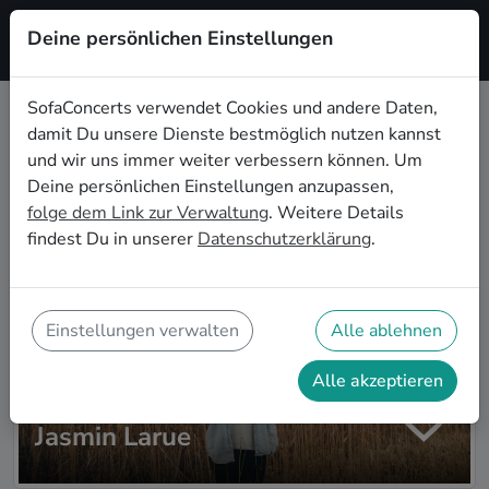
Deine persönlichen Einstellungen
Registrieren
SofaConcerts verwendet Cookies und andere Daten,
damit Du unsere Dienste bestmöglich nutzen kannst
Zur Artistsuche
und wir uns immer weiter verbessern können. Um
Deine persönlichen Einstellungen anzupassen,
folge dem Link zur Verwaltung
. Weitere Details
findest Du in unserer
Datenschutzerklärung
.
Einstellungen verwalten
Alle ablehnen
Alle akzeptieren
Jasmin Larue