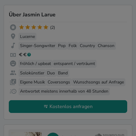
Über Jasmin Larue
(2)
Lucerne
Singer-Songwriter
Pop
Folk
Country
Chanson
fröhlich / upbeat
entspannt / verträumt
Solokünstler
Duo
Band
Eigene Musik
Coversongs
Wunschsongs auf Anfrage
Antwortet meistens innerhalb von 48 Stunden
Kostenlos anfragen