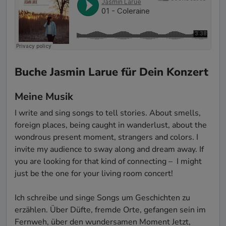
Buche Jasmin Larue für Dein Konzert
Meine Musik
I write and sing songs to tell stories. About smells, 
foreign places, being caught in wanderlust, about the 
wondrous present moment, strangers and colors. I 
invite my audience to sway along and dream away. If 
you are looking for that kind of connecting –  I might 
just be the one for your living room concert!

Ich schreibe und singe Songs um Geschichten zu 
erzählen. Über Düfte, fremde Orte, gefangen sein im 
Fernweh, über den wundersamen Moment Jetzt, 