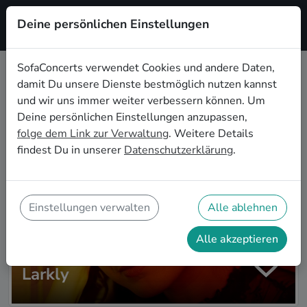
Deine persönlichen Einstellungen
Registrieren
SofaConcerts verwendet Cookies und andere Daten,
damit Du unsere Dienste bestmöglich nutzen kannst
Zur Artistsuche
und wir uns immer weiter verbessern können. Um
Deine persönlichen Einstellungen anzupassen,
folge dem Link zur Verwaltung
. Weitere Details
findest Du in unserer
Datenschutzerklärung
.
Einstellungen verwalten
Alle ablehnen
Alle akzeptieren
Larkly