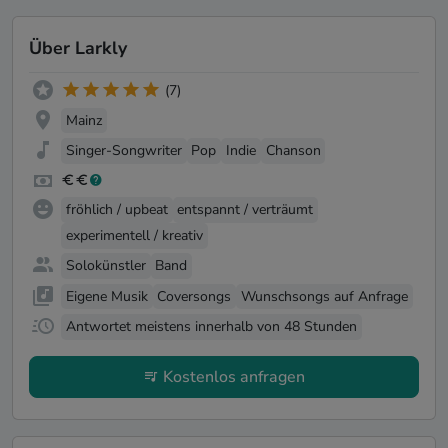
Über Larkly
(7)
Mainz
Singer-Songwriter
Pop
Indie
Chanson
fröhlich / upbeat
entspannt / verträumt
experimentell / kreativ
Solokünstler
Band
Eigene Musik
Coversongs
Wunschsongs auf Anfrage
Antwortet meistens innerhalb von 48 Stunden
Kostenlos anfragen