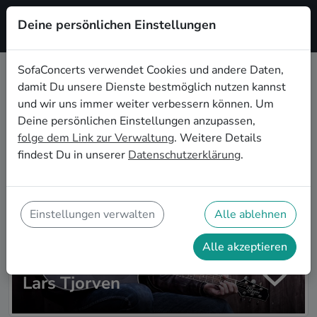
Deine persönlichen Einstellungen
Registrieren
SofaConcerts verwendet Cookies und andere Daten,
damit Du unsere Dienste bestmöglich nutzen kannst
Zur Artistsuche
und wir uns immer weiter verbessern können. Um
Deine persönlichen Einstellungen anzupassen,
folge dem Link zur Verwaltung
. Weitere Details
findest Du in unserer
Datenschutzerklärung
.
Einstellungen verwalten
Alle ablehnen
Alle akzeptieren
Lars Tjorven