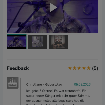
Feedback
(5)
Christiane
-
Geburtstag
05.08.2026
Ich gebe 5 Sterne!! Es war traumhaft!! Ein
super netter Sänger mit sehr guter Stimme,
der ausnahmslos alle begeistert hat. die