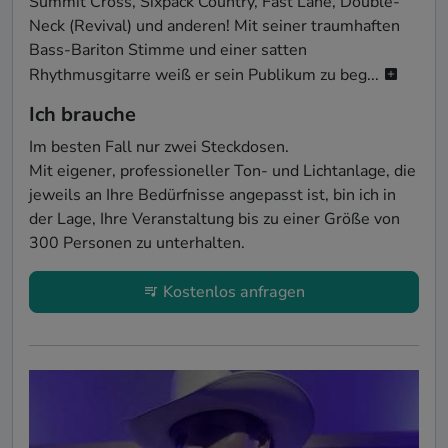
Summit Cross, Sixpack Country, Fast Lane, Double-
Neck (Revival) und anderen! Mit seiner traumhaften 
Bass-Bariton Stimme und einer satten 
Rhythmusgitarre weiß er sein Publikum zu beg...
Ich brauche
Im besten Fall nur zwei Steckdosen.

Mit eigener, professioneller Ton- und Lichtanlage, die 
jeweils an Ihre Bedürfnisse angepasst ist, bin ich in 
der Lage, Ihre Veranstaltung bis zu einer Größe von 
300 Personen zu unterhalten.
Kostenlos anfragen