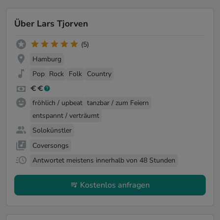
Über Lars Tjorven
(5)
Hamburg
Pop
Rock
Folk
Country
fröhlich / upbeat
tanzbar / zum Feiern
entspannt / verträumt
Solokünstler
Coversongs
Antwortet meistens innerhalb von 48 Stunden
Kostenlos anfragen