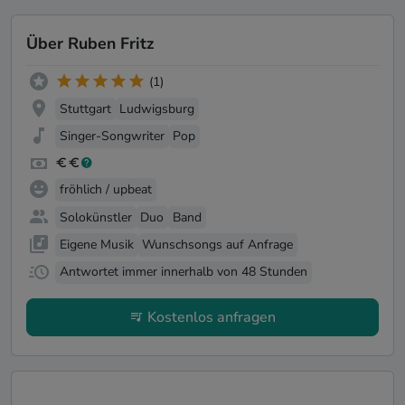
Über Ruben Fritz
(1)
Stuttgart
Ludwigsburg
Singer-Songwriter
Pop
fröhlich / upbeat
Solokünstler
Duo
Band
Eigene Musik
Wunschsongs auf Anfrage
Antwortet immer innerhalb von 48 Stunden
Kostenlos anfragen