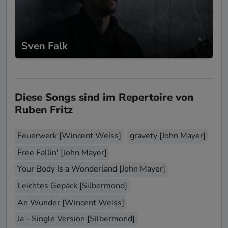
Sven Falk
Diese Songs sind im Repertoire von
Ruben Fritz
Feuerwerk [Wincent Weiss]
gravety [John Mayer]
Free Fallin' [John Mayer]
Your Body Is a Wonderland [John Mayer]
Leichtes Gepäck [Silbermond]
An Wunder [Wincent Weiss]
Ja - Single Version [Silbermond]