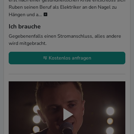
erst nach einer gesundheitlichen Krise entschloss sich 
Ruben seinen Beruf als Elektriker an den Nagel zu 
Hängen und a...
Ich brauche
Gegebenenfalls einen Stromanschluss, alles andere 
wird mitgebracht. 
Kostenlos anfragen