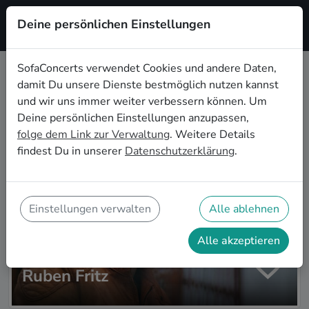
Deine persönlichen Einstellungen
Registrieren
SofaConcerts verwendet Cookies und andere Daten,
damit Du unsere Dienste bestmöglich nutzen kannst
Zur Artistsuche
und wir uns immer weiter verbessern können. Um
Deine persönlichen Einstellungen anzupassen,
folge dem Link zur Verwaltung
. Weitere Details
findest Du in unserer
Datenschutzerklärung
.
Einstellungen verwalten
Alle ablehnen
Alle akzeptieren
Ruben Fritz