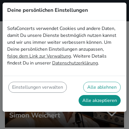
Deine persönlichen Einstellungen
Registrieren
SofaConcerts verwendet Cookies und andere Daten,
damit Du unsere Dienste bestmöglich nutzen kannst
Zur Artistsuche
und wir uns immer weiter verbessern können. Um
Deine persönlichen Einstellungen anzupassen,
folge dem Link zur Verwaltung
. Weitere Details
findest Du in unserer
Datenschutzerklärung
.
Einstellungen verwalten
Alle ablehnen
Alle akzeptieren
Simon Weichert