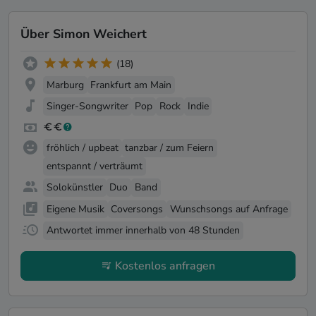
Über Simon Weichert
(18)
Marburg
Frankfurt am Main
Singer-Songwriter
Pop
Rock
Indie
fröhlich / upbeat
tanzbar / zum Feiern
entspannt / verträumt
Solokünstler
Duo
Band
Eigene Musik
Coversongs
Wunschsongs auf Anfrage
Antwortet immer innerhalb von 48 Stunden
Kostenlos anfragen