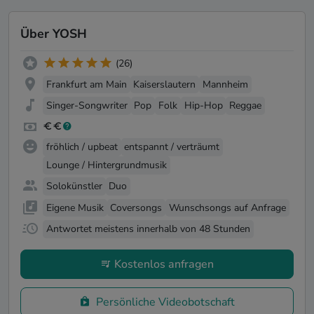
Über YOSH
(26)
Frankfurt am Main
Kaiserslautern
Mannheim
Singer-Songwriter
Pop
Folk
Hip-Hop
Reggae
fröhlich / upbeat
entspannt / verträumt
Lounge / Hintergrundmusik
Solokünstler
Duo
Eigene Musik
Coversongs
Wunschsongs auf Anfrage
Antwortet meistens innerhalb von 48 Stunden
Kostenlos anfragen
Persönliche Videobotschaft