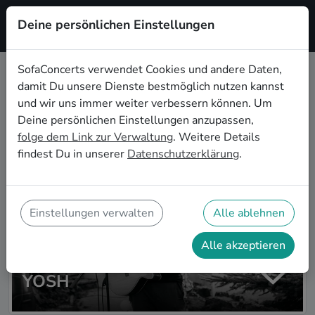
Deine persönlichen Einstellungen
Registrieren
SofaConcerts verwendet Cookies und andere Daten,
damit Du unsere Dienste bestmöglich nutzen kannst
Zur Artistsuche
und wir uns immer weiter verbessern können. Um
Deine persönlichen Einstellungen anzupassen,
folge dem Link zur Verwaltung
. Weitere Details
findest Du in unserer
Datenschutzerklärung
.
Einstellungen verwalten
Alle ablehnen
Alle akzeptieren
YOSH