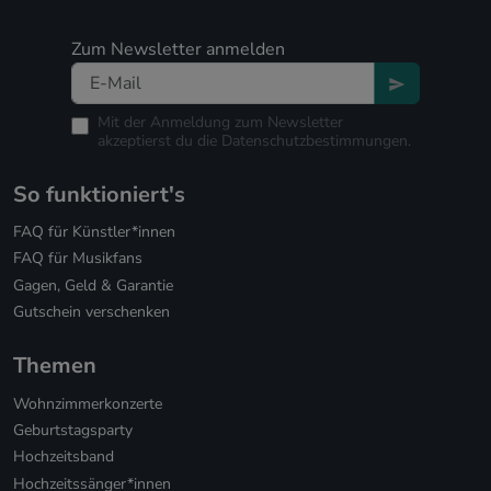
Zum Newsletter anmelden
Mit der Anmeldung zum Newsletter
akzeptierst du die
Datenschutzbestimmungen.
So funktioniert's
FAQ für Künstler*innen
FAQ für Musikfans
Gagen, Geld & Garantie
Gutschein verschenken
Themen
Wohnzimmerkonzerte
Geburtstagsparty
Hochzeitsband
Hochzeitssänger*innen