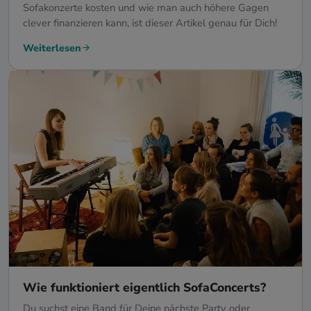
Sofakonzerte kosten und wie man auch höhere Gagen
clever finanzieren kann, ist dieser Artikel genau für Dich!
Weiterlesen
Wie funktioniert eigentlich SofaConcerts?
Du suchst eine Band für Deine nächste Party oder