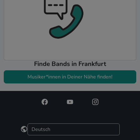
Finde Bands in Frankfurt
Musiker*innen in Deiner Nähe finden!