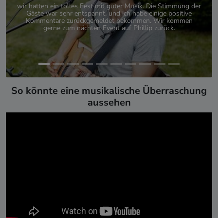
wir hatten ein tolles Fest mit guter Musik. Die Stimmung der
Gäste war sehr entspannt, und ich habe einige positive
Kommentare zurückgemeldet bekommen. Wir kommen
gerne zum nächten Event auf Phillip zurück.
So könnte eine musikalische Überraschung
aussehen