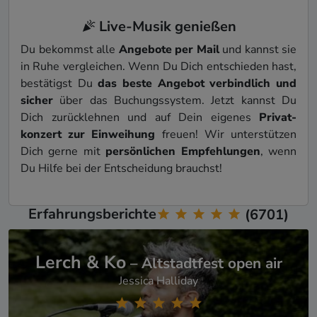
Live-Musik genießen
Du bekommst alle
Angebote per Mail
und kannst sie
in Ruhe vergleichen. Wenn Du Dich entschieden hast,
bestätigst Du
das beste Angebot verbindlich und
sicher
über das Buchungs­system. Jetzt kannst Du
Dich zurücklehnen und auf Dein eigenes
Privat­
konzert zur Einweihung
freuen! Wir unterstützen
Dich gerne mit
persönlichen Empfehlungen
, wenn
Du Hilfe bei der Entscheidung brauchst!
Erfahrungsberichte
(6701)
Lerch & Ko
–
Altstadtfest open air
Jessica Halliday