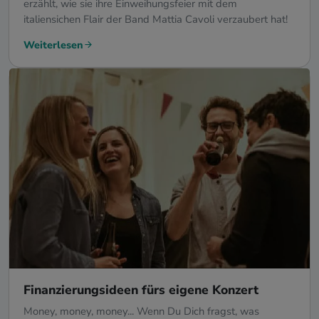
erzählt, wie sie ihre Einweihungsfeier mit dem
italiensichen Flair der Band Mattia Cavoli verzaubert hat!
Weiterlesen
Finanzierungsideen fürs eigene Konzert
Money, money, money... Wenn Du Dich fragst, was