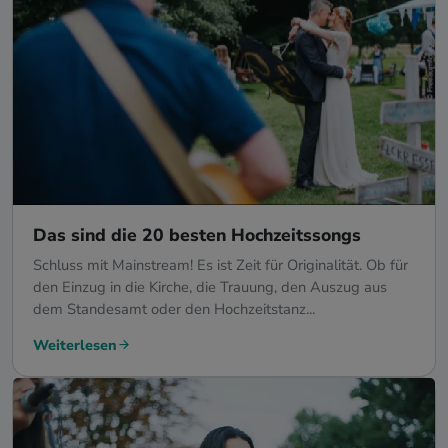
Das sind die 20 besten Hochzeitssongs
Schluss mit Mainstream! Es ist Zeit für Originalität. Ob für
den Einzug in die Kirche, die Trauung, den Auszug aus
dem Standesamt oder den Hochzeitstanz...
Weiterlesen