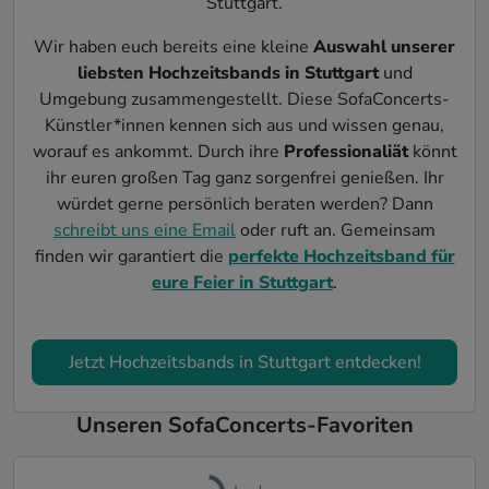
Stuttgart.
Wir haben euch bereits eine kleine
Auswahl unserer
liebsten Hochzeitsbands in Stuttgart
und
Umgebung zusammengestellt. Diese SofaConcerts-
Künstler*innen kennen sich aus und wissen genau,
worauf es ankommt. Durch ihre
Professionaliät
könnt
ihr euren großen Tag ganz sorgenfrei genießen. Ihr
würdet gerne persönlich beraten werden? Dann
schreibt uns eine Email
oder ruft an. Gemeinsam
finden wir garantiert die
perfekte Hochzeitsband für
eure Feier in Stuttgart
.
Jetzt Hochzeitsbands in Stuttgart entdecken!
Unseren SofaConcerts-Favoriten