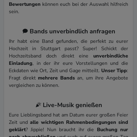
Bewertungen
können euch bei der Auswahl hilfreich
sein.
Bands unverbindlich anfragen
Ihr habt eine Band gefunden, die perfekt zu eurer
Hochzeit in Stuttgart passt? Super! Schickt der
Hochzeitsband doch direkt eine
unverbindliche
Einladung
, in der ihr eure Vorstellungen und die
Eckdaten wie Ort, Zeit und Gage mitteilt.
Unser Tipp
:
Fragt direkt
mehrere Bands
an, um ihre Angebote
vergleichen zu können.
Live-Musik genießen
Eure Lieblingsband hat am Datum eurer großen Feier
Zeit und
alle wichtigen Rahmenbedingungen sind
geklärt
? Jippie! Nun braucht ihr die
Buchung nur
noch abzuschließen
und euch auf euren großen Tag