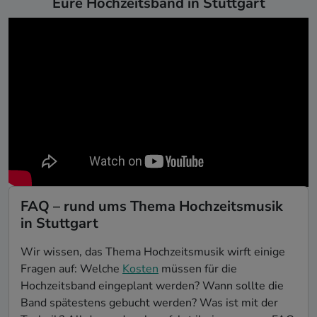
Eure Hochzeitsband in Stuttgart
FAQ – rund ums Thema Hochzeitsmusik
in Stuttgart
Wir wissen, das Thema Hochzeitsmusik wirft einige
Fragen auf: Welche
Kosten
müssen für die
Hochzeitsband eingeplant werden? Wann sollte die
Band spätestens gebucht werden? Was ist mit der