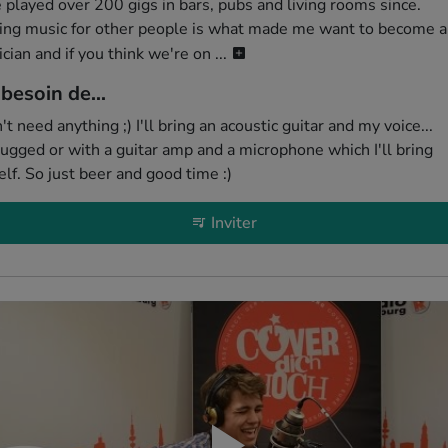
 played over 200 gigs in bars, pubs and living rooms since. 

ing music for other people is what made me want to become a 
cian and if you think we're on ...
i besoin de...
n't need anything ;) I'll bring an acoustic guitar and my voice... 
ugged or with a guitar amp and a microphone which I'll bring 
lf. So just beer and good time :) 
Inviter