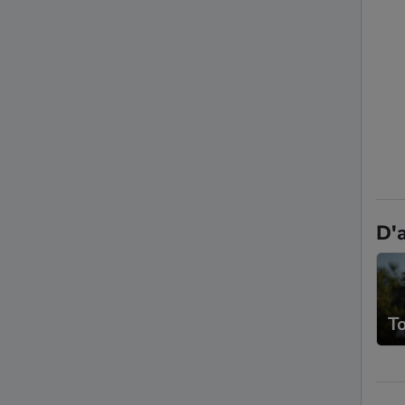
D'a
T