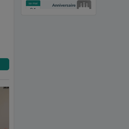
sa mai
Anniversaire
01
Hamburg