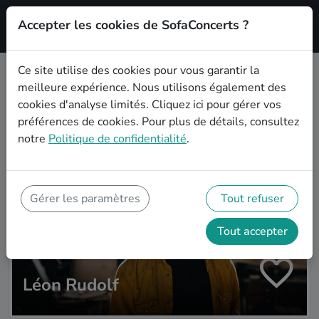
Accepter les cookies de SofaConcerts ?
S'inscrire'
Ce site utilise des cookies pour vous garantir la
meilleure expérience. Nous utilisons également des
Plus d'artistes
cookies d'analyse limités.
Cliquez ici
pour gérer vos
préférences de cookies. Pour plus de détails, consultez
notre
Politique de confidentialité
.
Gérer les paramètres
Tout refuser
Tout accepter
Léon Rudolf