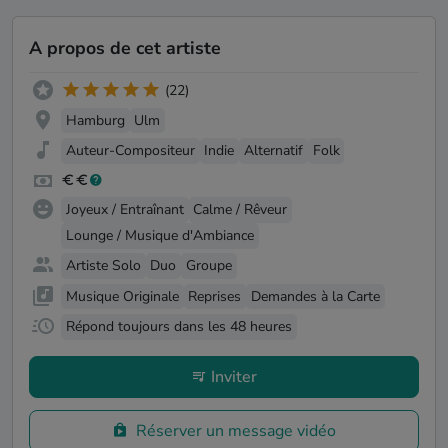
A propos de cet artiste
(22)
Hamburg
Ulm
Auteur-Compositeur
Indie
Alternatif
Folk
Joyeux / Entraînant
Calme / Rêveur
Lounge / Musique d'Ambiance
Artiste Solo
Duo
Groupe
Musique Originale
Reprises
Demandes à la Carte
Répond toujours dans les 48 heures
Inviter
Réserver un message vidéo