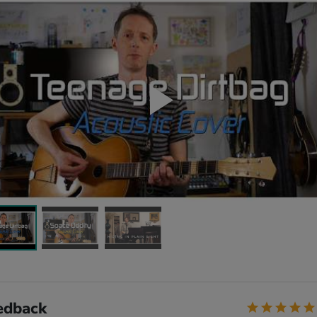
edback