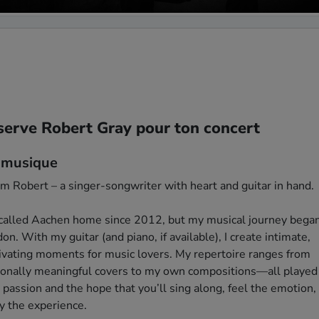
serve Robert Gray pour ton concert
 musique
I’m Robert – a singer-songwriter with heart and guitar in hand.

 called Aachen home since 2012, but my musical journey began 
on. With my guitar (and piano, if available), I create intimate, 
ivating moments for music lovers. My repertoire ranges from 
onally meaningful covers to my own compositions—all played 
 passion and the hope that you’ll sing along, feel the emotion, 
y the experience.
