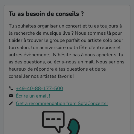
Tu as besoin de conseils ?
Tu souhaites organiser un concert et tu es toujours à
la recherche de musique live ? Nous sommes là pour
t'aider à trouver le groupe parfait ou artiste solo pour
ton salon, ton anniversaire ou ta fête d'entreprise et
autres évènements. N'hésite pas à nous appeler si tu
as des questions, ou écris-nous un mail. Nous serions
heureux de répondre à tes questions et de te
conseiller nos artistes favoris !
+49-40-88-177-500
Écrire un email !
Get a recommendation from SofaConcerts!