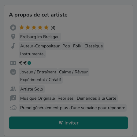
A propos de cet artiste
(4)
Freiburg im Breisgau
Auteur-Compositeur
Pop
Folk
Classique
Instrumental
Joyeux / Entraînant
Calme / Rêveur
Expérimental / Créatif
Artiste Solo
Musique Originale
Reprises
Demandes à la Carte
Prend généralement plus d'une semaine pour répondre
Inviter