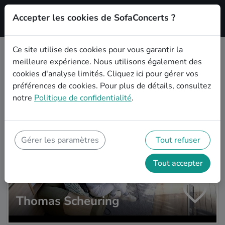
Accepter les cookies de SofaConcerts ?
S'inscrire'
Ce site utilise des cookies pour vous garantir la
meilleure expérience. Nous utilisons également des
Plus d'artistes
cookies d'analyse limités.
Cliquez ici
pour gérer vos
préférences de cookies. Pour plus de détails, consultez
notre
Politique de confidentialité
.
Gérer les paramètres
Tout refuser
Tout accepter
Thomas Scheuring