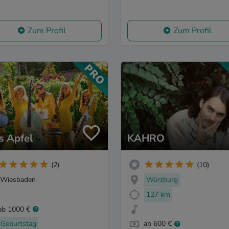
Zum Profil
Zum Profil
s Apfel
KAHRO
(2)
(10)
Wiesbaden
Würzburg
127 km
ab 1000 €
Geburtstag
ab 600 €