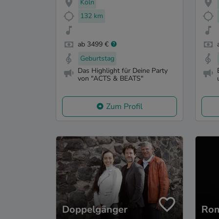
Köln
132 km
ab 3499 €
Geburtstag
Das Highlight für Deine Party
von "ACTS & BEATS"
Zum Profil
Doppelgänger
Rom