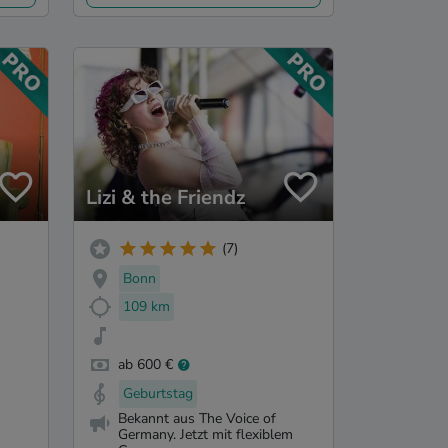
Lizi & the Friendz
(7)
Bonn
109 km
ab 600 €
Geburtstag
Bekannt aus The Voice of
Germany. Jetzt mit flexiblem