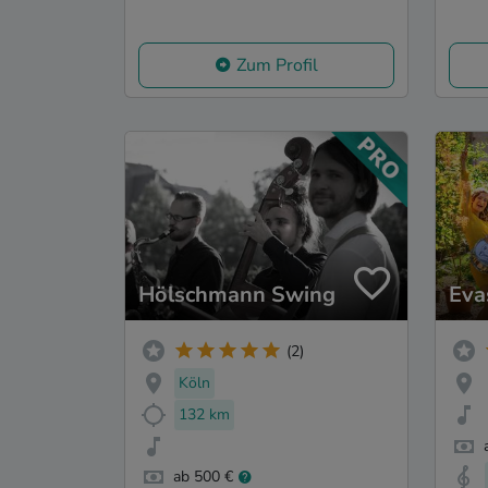
Zum Profil
Hölschmann Swing
Eva
(2)
Köln
132 km
ab 500 €