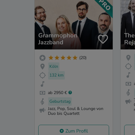
Grammophon
The
Jazzband
Rej
Gr
(20)
Köln
132 km
ab 2950 €
Geburtstag
Jazz, Pop, Soul & Lounge von
Duo bis Quartett
Zum Profil