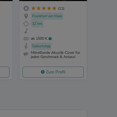
(11)
Frankfurt am Main
32 km
ab 1500 €
Geburtstag
Mitreißende Akustik-Cover für
jeden Geschmack & Anlass!
Zum Profil