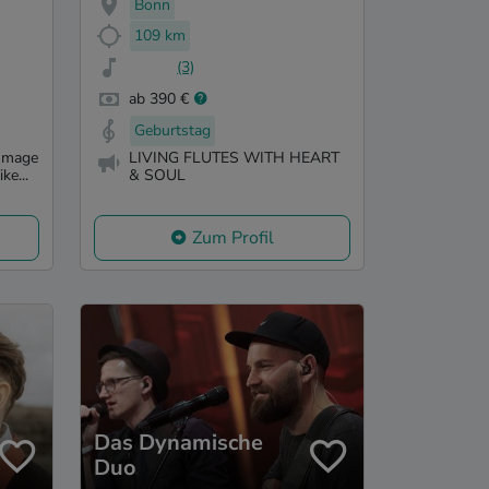
Bonn
109 km
(3)
ab 390 €
Geburtstag
ommage
LIVING FLUTES WITH HEART
ke...
& SOUL
Zum Profil
Das Dynamische
Duo