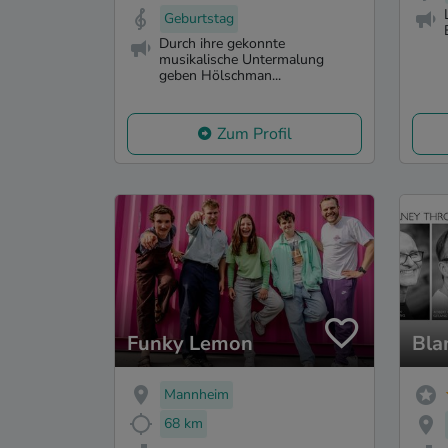
Geburtstag
Durch ihre gekonnte
musikalische Untermalung
geben Hölschman...
Zum Profil
Funky Lemon
Bla
Mannheim
68 km