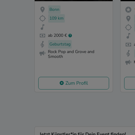
Bonn
109 km
ab 2000 €
Geburtstag
Rock Pop and Grove and
Smooth
Zum Profil
Jetzt Künstler*in für Dein Event finden!