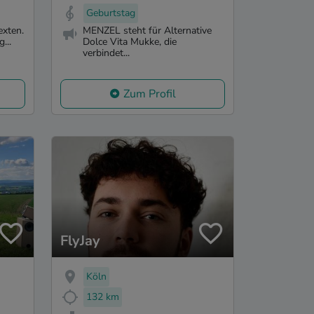
Geburtstag
exten.
MENZEL steht für Alternative
...
Dolce Vita Mukke, die
verbindet...
Zum Profil
FlyJay
Köln
132 km