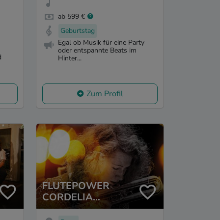
ab 599 €
Geburtstag
Egal ob Musik für eine Party
oder entspannte Beats im
d
Hinter...
Zum Profil
FLUTEPOWER
CORDELIA
LOOSEN-SARR