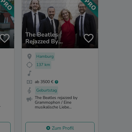
The Beatles
Rejazzed By
Grammophon
Hamburg
137 km
ab 3500 €
Geburtstag
The Beatles rejazzed by
Grammophon / Eine
-
musikalische Liebe...
Zum Profil