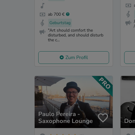
ab 700 €
Geburtstag
"Art should comfort the
disturbed, and should disturb
the c...
Zum Profil
Paulo Pereira -
Saxophone Lounge
Dom