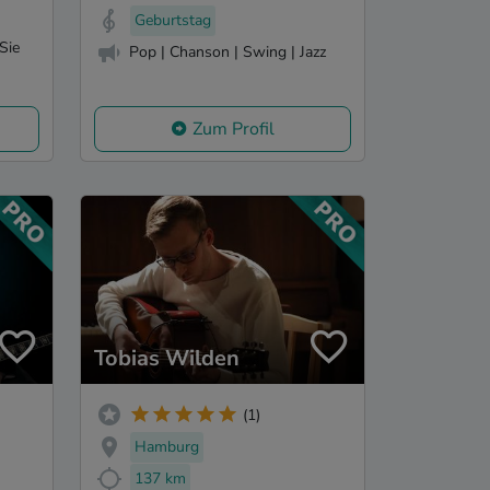
Geburtstag
Sie
Pop | Chanson | Swing | Jazz
Zum Profil
Tobias Wilden
(1)
Hamburg
137 km