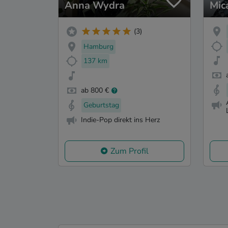
Anna Wydra
Mic
(3)
Hamburg
137 km
ab 800 €
Geburtstag
Indie-Pop direkt ins Herz
Zum Profil