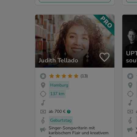
UPT
Judith Tellado
sou
(13)
Hamburg
137 km
ab 700 €
Geburtstag
Singer-Songwriterin mit
karibischem Flair und kreativem