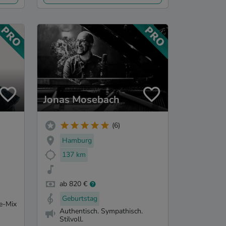
Jonas Mosebach
(6)
Hamburg
137 km
ab 820 €
Geburtstag
e-Mix
Authentisch. Sympathisch.
Stilvoll.