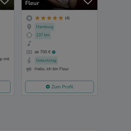
Fleur
(4)
Hamburg
137 km
ab 700 €
p mit
Geburtstag
Hallo, ich bin Fleur
Zum Profil