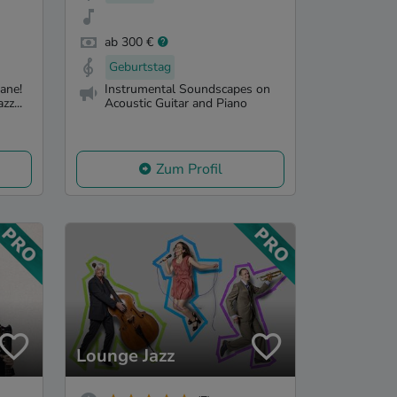
ab 300 €
Geburtstag
ane!
Instrumental Soundscapes on
zz...
Acoustic Guitar and Piano
Zum Profil
Lounge Jazz