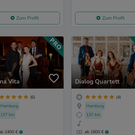
Zum Profil
Zum Profil
ina Vita
Dialog Quartett
(6)
(4)
Hamburg
Hamburg
137 km
137 km
ab 2400 €
ab 1800 €