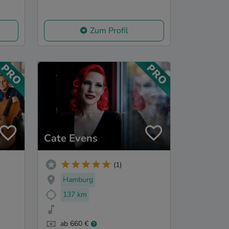
Zum Profil
Cate Evens
(1)
Hamburg
137 km
ab 660 €