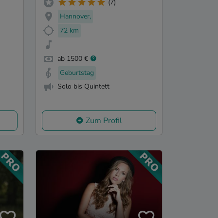
(7)
Hannover,
72 km
ab 1500 €
Geburtstag
Solo bis Quintett
Zum Profil