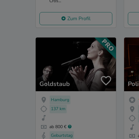
Cros...
Zum Profil
Goldstaub
Pol
Hamburg
137 km
ab 800 €
Geburtstag