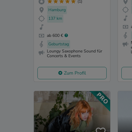
(1)
Hamburg
137 km
ab 600 €
Geburtstag
Loungy Saxophone Sound für
Concerts & Events
Zum Profil