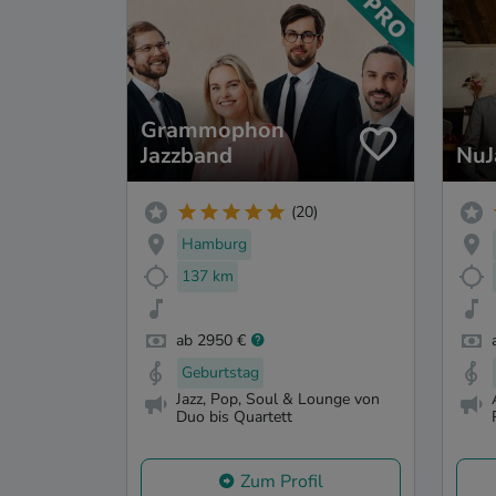
Grammophon
Jazzband
NuJ
(20)
Hamburg
137 km
ab 2950 €
Geburtstag
Jazz, Pop, Soul & Lounge von
Duo bis Quartett
Zum Profil