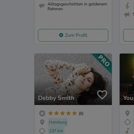
Alltagsgeschichten in goldenem
Rahmen
Zum Profil
Debby Smith
You
(8)
Hamburg
137 km