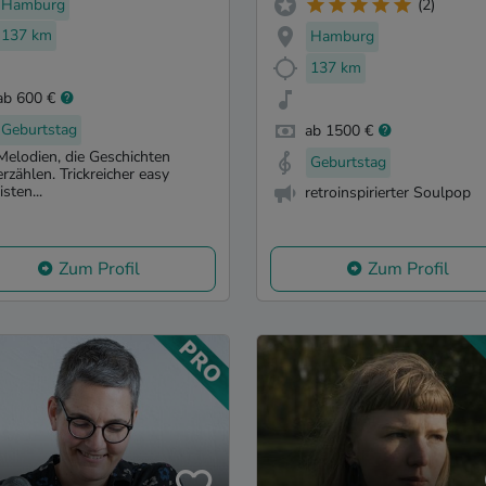
Hamburg
(2)
137 km
Hamburg
137 km
ab 600 €
Geburtstag
ab 1500 €
Melodien, die Geschichten
Geburtstag
erzählen. Trickreicher easy
listen...
retroinspirierter Soulpop
Zum Profil
Zum Profil