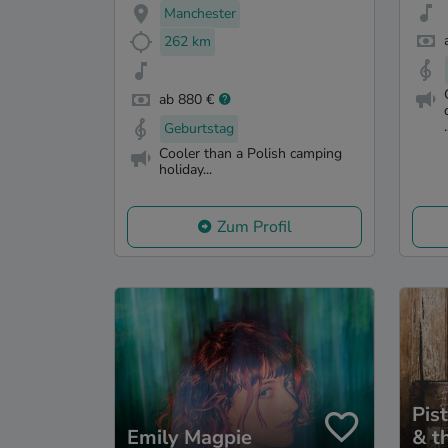
Manchester
262 km
ab 880 €
.
Geburtstag
Cooler than a Polish camping
holiday...
Zum Profil
Pis
Emily Magpie
& t