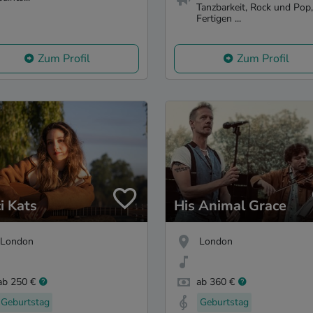
Tanzbarkeit, Rock und Pop,
Fertigen ...
Zum Profil
Zum Profil
i Kats
His Animal Grace
London
London
ab 250 €
ab 360 €
Geburtstag
Geburtstag