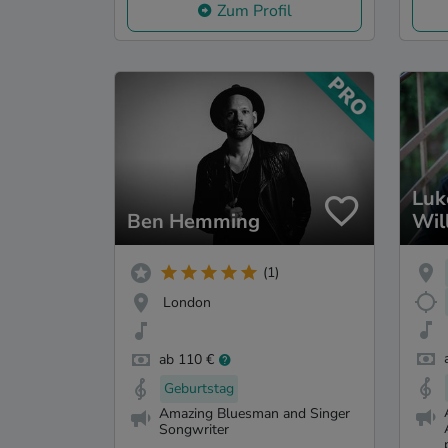
Zum Profil
Luk
Ben Hemming
Wil
(1)
London
ab 110 €
Geburtstag
Amazing Bluesman and Singer
Songwriter