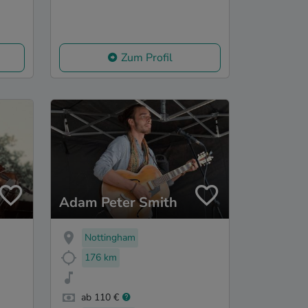
Zum Profil
Adam Peter Smith
Nottingham
176 km
ab 110 €