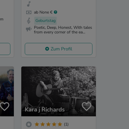
ab None €
om
Geburtstag
Poetic, Deep, Honest, With tales
from every corner of the ea...
Zum Profil
Kara j Richards
(1)