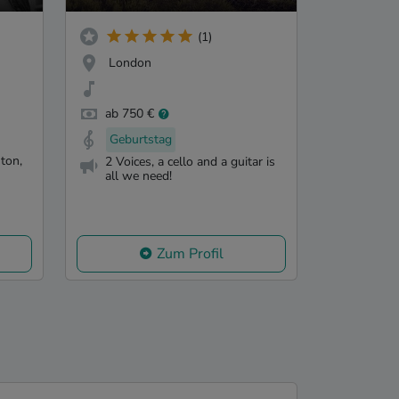
(1)
London
ab 750 €
Geburtstag
ton,
2 Voices, a cello and a guitar is
all we need!
Zum Profil