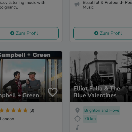
Easy listening music with
Beautiful & Profound- Poe
poignancy.
Music
Zum Profil
Zum Profil
Elliot Falla & The
pbell + Green
Blue Valentines
Brighton and Hove
(3)
76 km
London