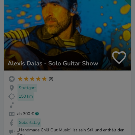
Alexis Dalas - Solo Guitar Show
(6)
Stuttgart
150 km
ab 300 €
Geburtstag
„Handmade Chill Out Music“ ist sein Stil und enthält den
Sou...