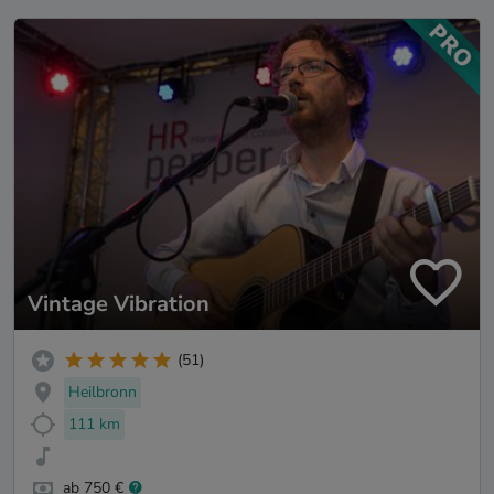
Vintage Vibration
(51)
Heilbronn
111 km
ab 750 €