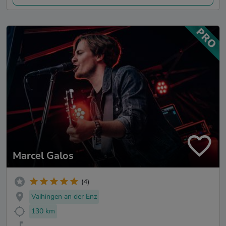
Marcel Galos
(4)
Vaihingen an der Enz
130 km