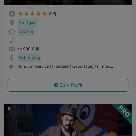
(38)
Stuttgart
150 km
ab 990 €
Geburtstag
Rundum-Service I Hochzeit I Geburtstag I Firmen...
Zum Profil