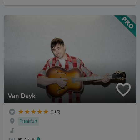
Van Deyk
(115)
Frankfurt
ab 750 €