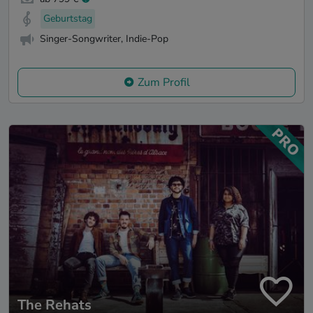
Geburtstag
Singer-Songwriter, Indie-Pop
Zum Profil
The Rehats