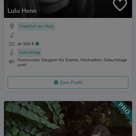
Lulu Henn
Frankfurt am Main
ab 500 €
Geburtstag
Humorvolle Sängerin für Events, Hochzeiten, Geburtstage
uvm!
Zum Profil