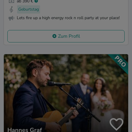
ab 390 €
Geburtstag
Lets fire up a high energy rock n roll party at your place!
Zum Profil
Hannes Graf