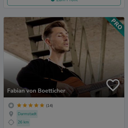
Fabian von Boetticher
(14)
Darmstadt
26 km