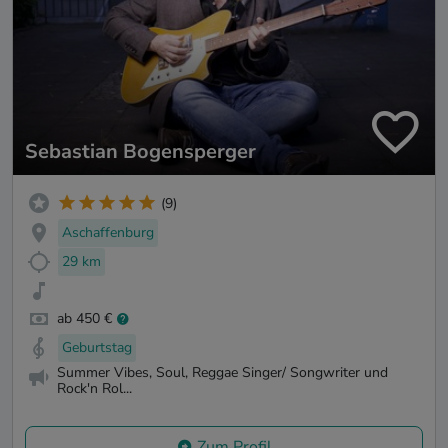
Sebastian Bogensperger
(9)
Aschaffenburg
29 km
ab 450 €
Geburtstag
Summer Vibes, Soul, Reggae Singer/ Songwriter und
Rock'n Rol...
Zum Profil