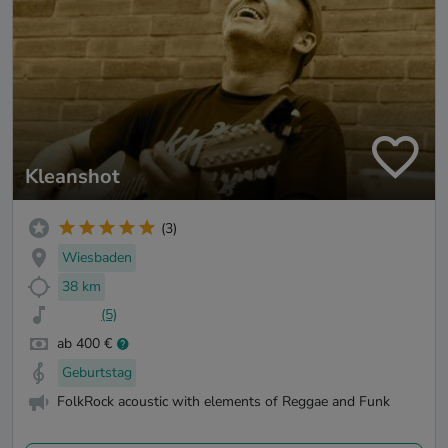
Kleanshot
(3)
Wiesbaden
38 km
(5)
ab 400 €
Geburtstag
FolkRock acoustic with elements of Reggae and Funk