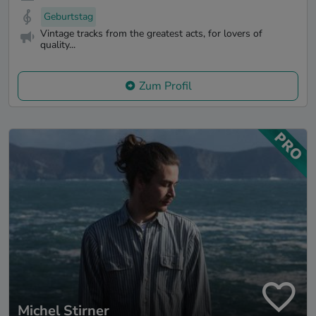
Geburtstag
Vintage tracks from the greatest acts, for lovers of
quality...
Zum Profil
Michel Stirner