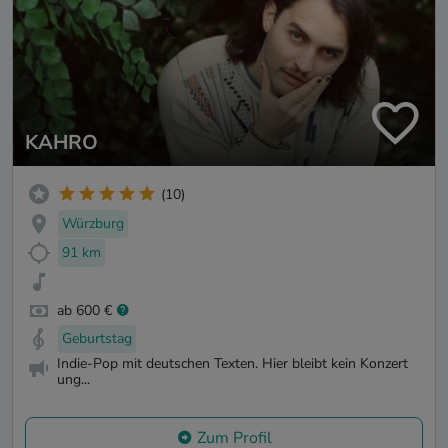
KAHRO
(10)
Würzburg
91 km
ab 600 €
Geburtstag
Indie-Pop mit deutschen Texten. Hier bleibt kein Konzert
ung...
Zum Profil