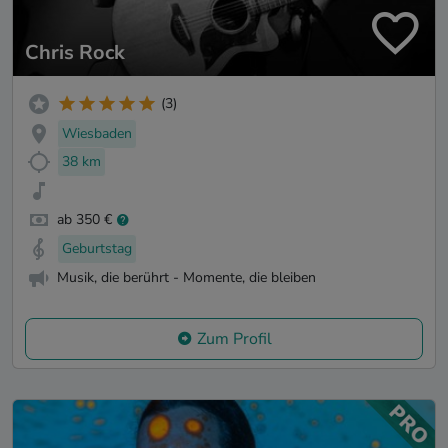
Chris Rock
(3)
Wiesbaden
38 km
ab 350 €
Geburtstag
Musik, die berührt - Momente, die bleiben
Zum Profil