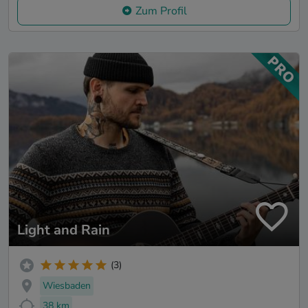
Zum Profil
Light and Rain
(3)
Wiesbaden
38 km