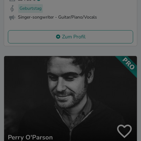
Geburtstag
Singer-songwriter - Guitar/Piano/Vocals
Zum Profil
Perry O'Parson