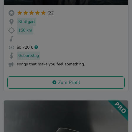
(22)
Stuttgart
150 km
ab 720 €
Geburtstag
songs that make you feel something.
Zum Profil