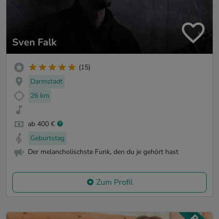
Sven Falk
(15)
Darmstadt
26 km
ab 400 €
Geburtstag
Der melancholischste Funk, den du je gehört hast
Zum Profil