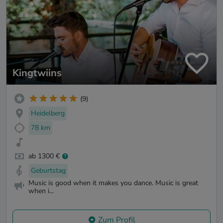
Kingtwiins
(9)
Heidelberg
78 km
ab 1300 €
Geburtstag
Music is good when it makes you dance. Music is great
when i...
Zum Profil