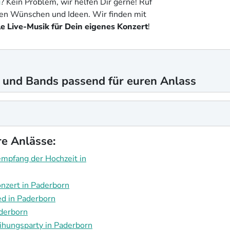
g
? Kein Problem, wir helfen Dir gerne! Ruf
nen Wünschen und Ideen. Wir finden mit
e Live-Musik für Dein eigenes Konzert
!
 und Bands passend für euren Anlass
re Anlässe:
mpfang der Hochzeit in
nzert in Paderborn
ed in Paderborn
aderborn
ihungsparty in Paderborn