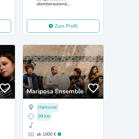
atemberaubend,...
Zum Profil
Mariposa Ensemble
Hannover
99 km
ab 1000 €