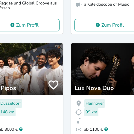
Reggae und Global Groove aus
a Kaleidoscope of Music
Essen
Zum Profil
Zum Profil
 Pipos
Lux Nova Duo
Düsseldorf
Hannover
148 km
99 km
ab 3000 €
ab 1100 €