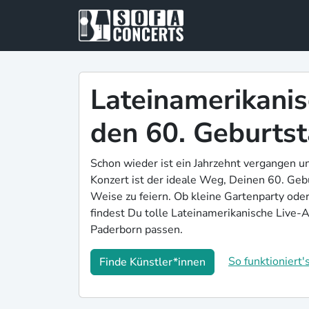
Lateinamerikanis
den 60. Geburtst
Schon wieder ist ein Jahrzehnt vergangen u
Konzert ist der ideale Weg, Deinen 60. Geb
Weise zu feiern. Ob kleine Gartenparty ode
findest Du tolle Lateinamerikanische Live-Ac
Paderborn passen.
So funktioniert's
Finde Künstler*innen