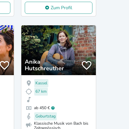
Zum Profil
Anika
Hutschreuther
Kassel
67 km
ab 450 €
Geburtstag
Klassische Musik von Bach bis
Zeitgenössisch,