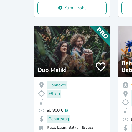
Zum Profil
Bet
Duo Malikì
Bab
Hannover
99 km
ab 900 €
Geburtstag
Italo, Latin, Balkan & Jazz