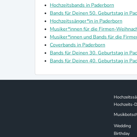
Hochzeitsbands in Paderborn
Bands für Deinen 50. Geburtstag in Pa
Hochzeitssänger*in in Paderborn
Musiker*innen für die Firmen-Weihnach
Musiker*innen und Bands für die Firmen
Coverbands in Paderborn
Bands für Deinen 30. Geburtstag in Pa
Bands für Deinen 40. Geburtstag in Pa
Hochzeitssä
Hochzeits-D
Musikbotsch
Wedding
Birthday