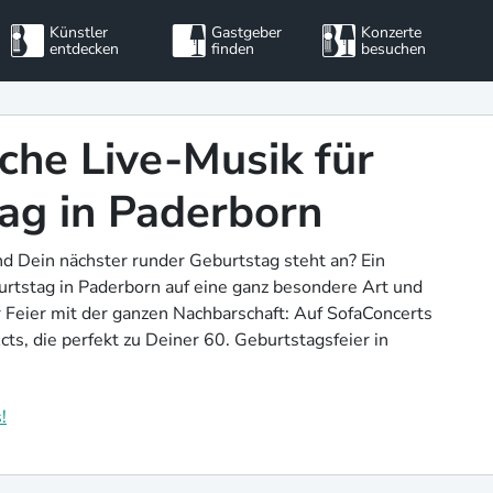
Künstler
Gastgeber
Konzerte
entdecken
finden
besuchen
che Live-Musik für
ag in Paderborn
nd Dein nächster runder Geburtstag steht an? Ein
urtstag in Paderborn auf eine ganz besondere Art und
r Feier mit der ganzen Nachbarschaft: Auf SofaConcerts
ts, die perfekt zu Deiner 60. Geburtstagsfeier in
!