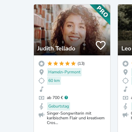
Judith Tellado
Leo
(13)
Hameln-Pyrmont
60 km
ab 700 €
Geburtstag
Singer-Songwriterin mit
karibischem Flair und kreativem
Cros...