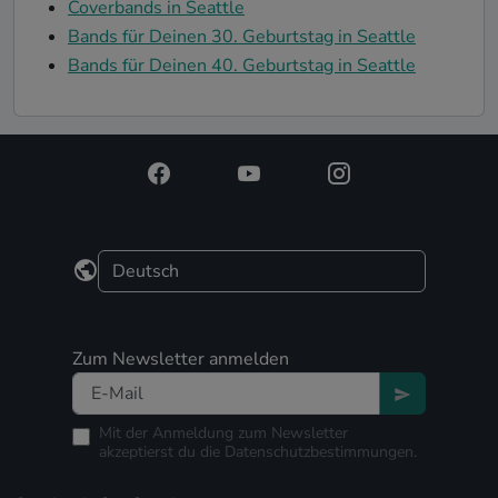
Coverbands in Seattle
Bands für Deinen 30. Geburtstag in Seattle
Bands für Deinen 40. Geburtstag in Seattle
Zum Newsletter anmelden
Mit der Anmeldung zum Newsletter
akzeptierst du die
Datenschutzbestimmungen.