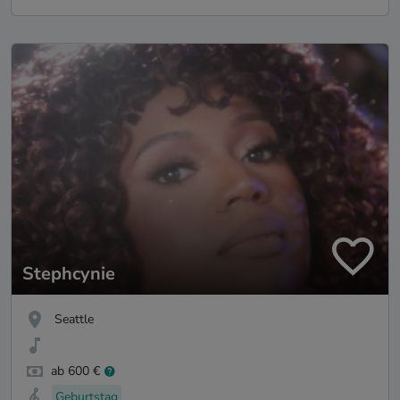
Stephcynie
Seattle
ab 600 €
Geburtstag