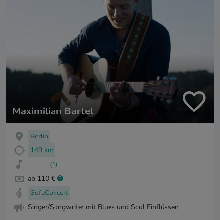
Maximilian Bartel
Berlin
149 km
(1)
ab 110 €
SofaConcert
Singer/Songwriter mit Blues und Soul Einflüssen