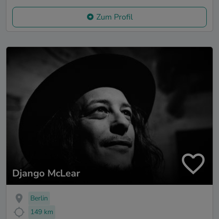
Zum Profil
Django McLear
Berlin
149 km