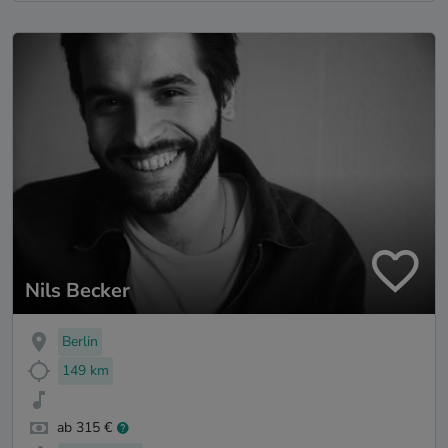
Nils Becker
Berlin
149 km
ab 315 €