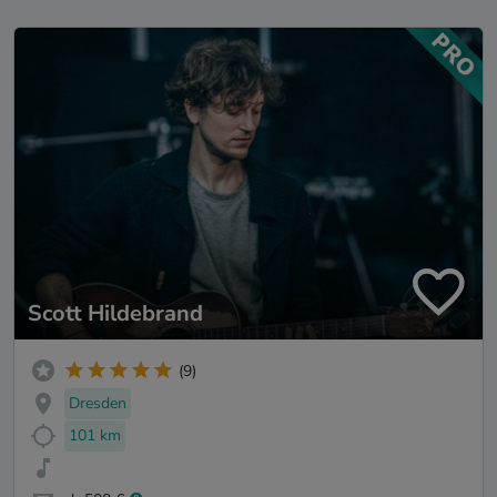
Scott Hildebrand
(9)
Dresden
101 km