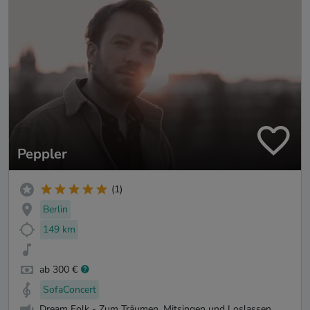
Peppler
(1)
Berlin
149 km
ab 300 €
SofaConcert
Dream Folk - Zum Träumen, Mitsingen und Loslassen