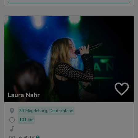
Laura Nahr
39 Magdeburg, Deutschland
101 km
ab 500 €