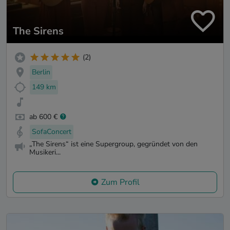
The Sirens
(2)
Berlin
149 km
ab 600 €
SofaConcert
„The Sirens“ ist eine Supergroup, gegründet von den
Musikeri...
Zum Profil