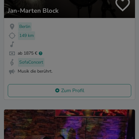
Jan-Marten Block
Berlin
149 km
ab 1875 €
SofaConcert
Musik die berührt.
Zum Profil