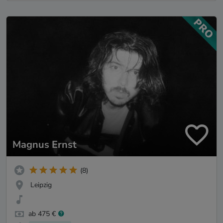
Magnus Ernst
(8)
Leipzig
ab 475 €