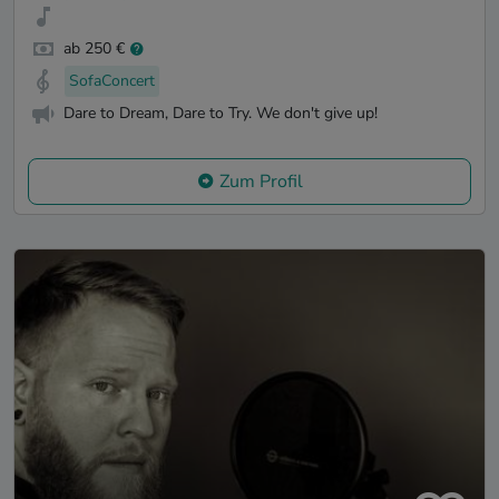
ab 250 €
SofaConcert
Dare to Dream, Dare to Try. We don't give up!
Zum Profil