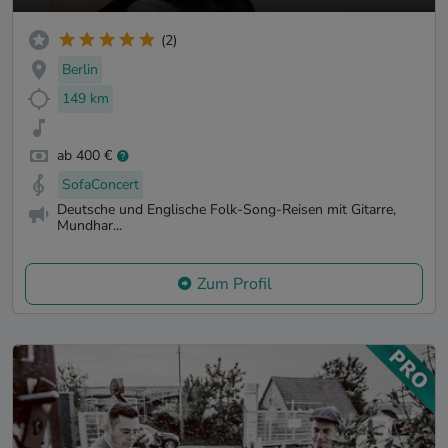
(2)
Berlin
149 km
ab 400 €
SofaConcert
Deutsche und Englische Folk-Song-Reisen mit Gitarre,
Mundhar...
Zum Profil