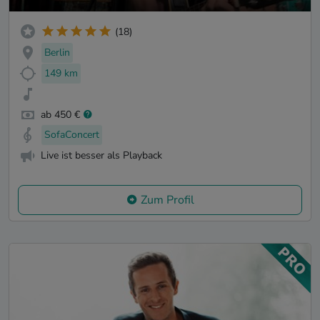
(18)
Berlin
149 km
ab 450 €
SofaConcert
Live ist besser als Playback
Zum Profil