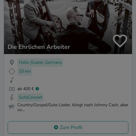
Die Ehrlichen Arbeiter
Halle (Saale), Germany
33 km
ab 400 €
SofaConcert
Country/Gospel/Gute Lieder, klingt nach Johnny Cash, aber
so...
Zum Profil