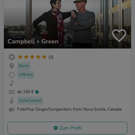
Campbell + Green
(3)
Berlin
149 km
ab 150 €
SofaConcert
Folk/Pop Singer/Songwriters from Nova Scotia, Canada
Zum Profil