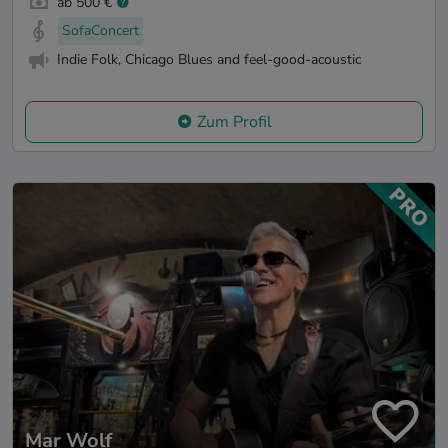
ab 500 €
SofaConcert
Indie Folk, Chicago Blues and feel-good-acoustic
Zum Profil
Mar Wolf