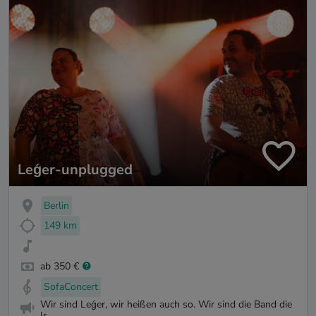
Leǵer-unplugged
Berlin
149 km
ab 350 €
SofaConcert
Wir sind Leǵer, wir heißen auch so. Wir sind die Band die
Ir...