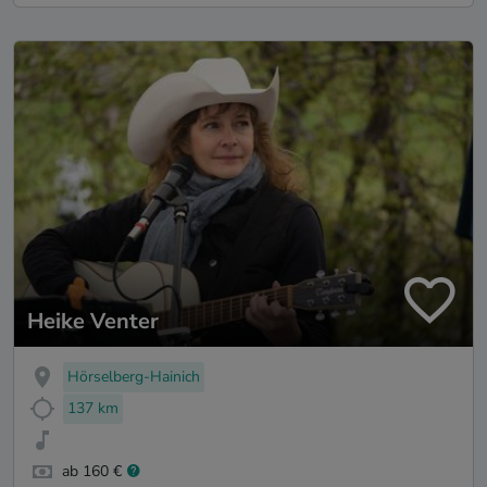
Heike Venter
Hörselberg-Hainich
137 km
ab 160 €