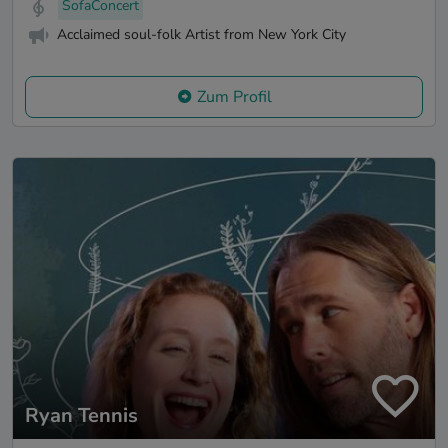
SofaConcert
Acclaimed soul-folk Artist from New York City
Zum Profil
Ryan Tennis