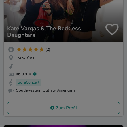
Kate Vargas & The Reckless
Daughters
(2)
New York
ab 330 €
SofaConcert
Southwestern Outlaw Americana
Zum Profil