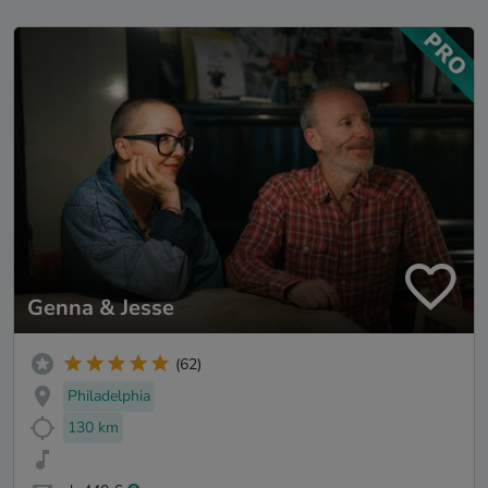
Genna & Jesse
(62)
Philadelphia
130 km