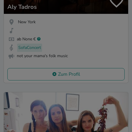
Aly Tadros
New York
ab None €
SofaConcert
not your mama's folk music
Zum Profil