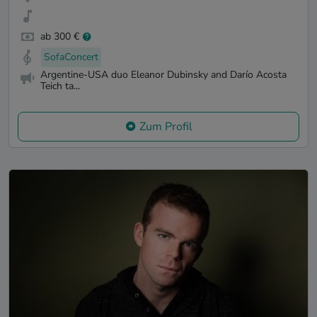
ab 300 €
SofaConcert
Argentine-USA duo Eleanor Dubinsky and Darío Acosta
Teich ta...
Zum Profil