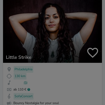
Little Strike
Philadelphia
130 km
(5)
ab 110 €
SofaConcert
Bouncy Nostalgia for your soul