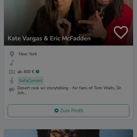
Kate Vargas & Eric McFadden
New York
ab 400 €
SofaConcert
Desert rock w/ storytelling - for fans of Tom Waits, Dr.
Joh...
Zum Profil