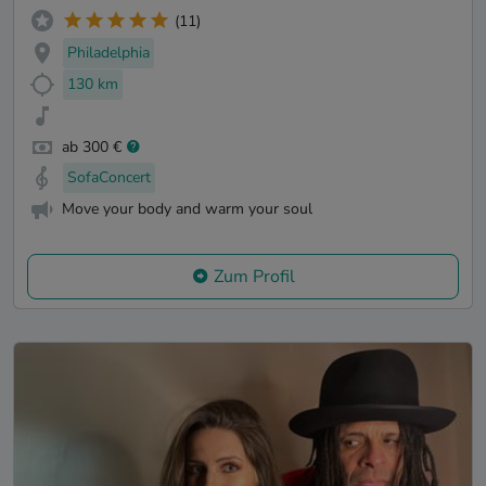
(11)
Philadelphia
130 km
ab 300 €
SofaConcert
Move your body and warm your soul
Zum Profil