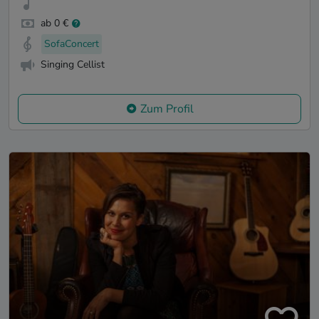
ab 0 €
SofaConcert
Singing Cellist
Zum Profil