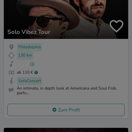
Solo Vibez Tour
Philadelphia
130 km
(1)
ab 110 €
SofaConcert
An intimate, in depth look at Americana and Soul Folk,
perfo...
Zum Profil