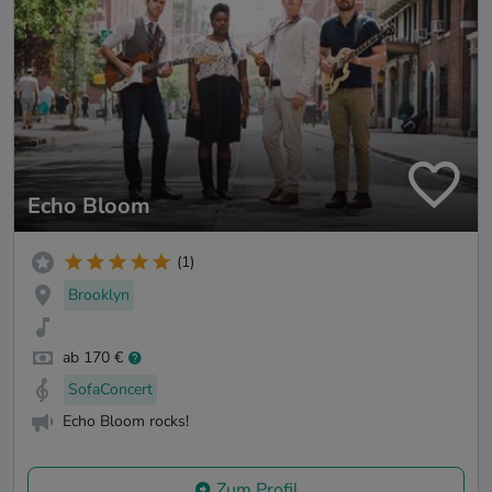
Echo Bloom
(1)
Brooklyn
ab 170 €
SofaConcert
Echo Bloom rocks!
Zum Profil