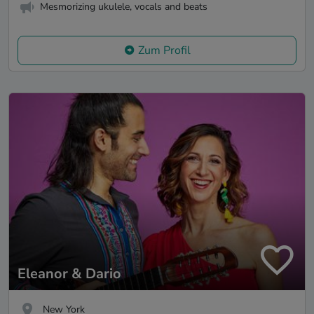
Mesmorizing ukulele, vocals and beats
Zum Profil
Eleanor & Dario
New York