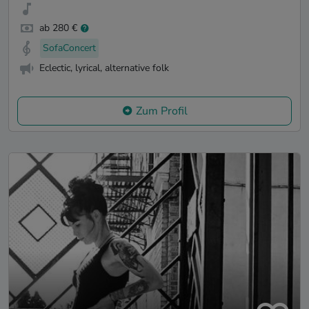
ab 280 €
SofaConcert
Eclectic, lyrical, alternative folk
Zum Profil