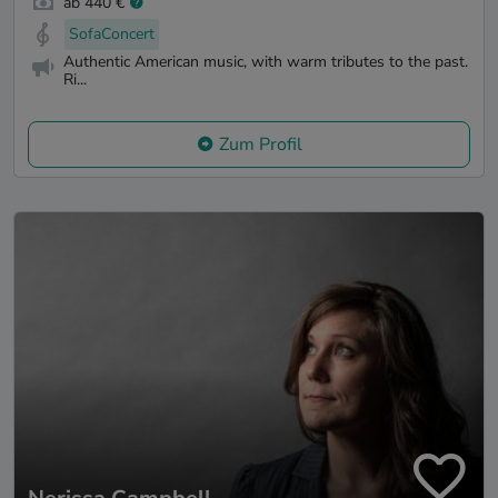
ab 440 €
SofaConcert
Authentic American music, with warm tributes to the past.
Ri...
Zum Profil