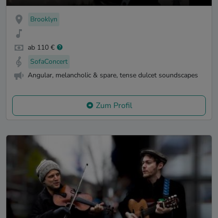
Brooklyn
ab 110 €
SofaConcert
Angular, melancholic & spare, tense dulcet soundscapes
Zum Profil