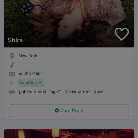
Shira
New York
ab 300 €
SofaConcert
"golden-voiced singer"- The New York Times
Zum Profil