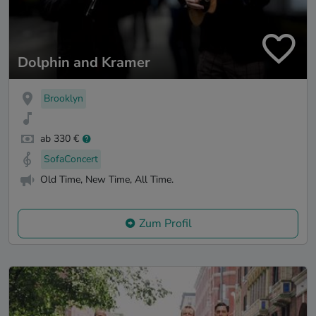
Dolphin and Kramer
Brooklyn
ab 330 €
SofaConcert
Old Time, New Time, All Time.
Zum Profil