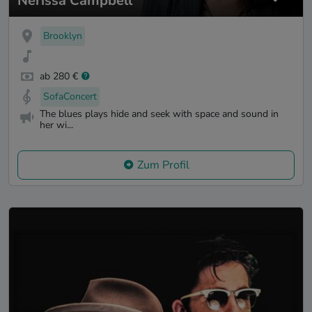
Nerissa Campbell
Brooklyn
ab 280 €
SofaConcert
The blues plays hide and seek with space and sound in
her wi...
Zum Profil