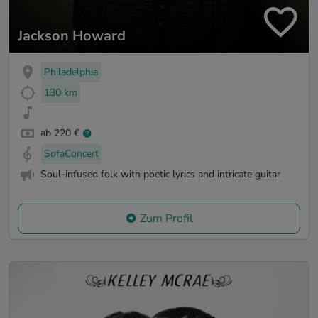
Jackson Howard
Philadelphia
130 km
ab 220 €
SofaConcert
Soul-infused folk with poetic lyrics and intricate guitar
Zum Profil