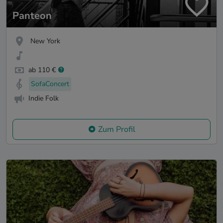
Panteon
New York
ab 110 €
SofaConcert
Indie Folk
Zum Profil