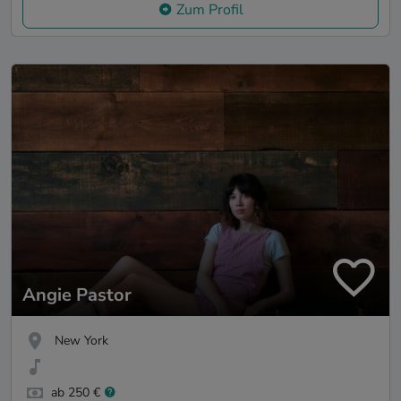
Zum Profil
Angie Pastor
New York
ab 250 €