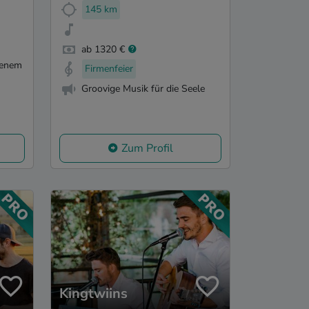
145 km
ab 1320 €
denem
Firmenfeier
Groovige Musik für die Seele
Zum Profil
Kingtwiins