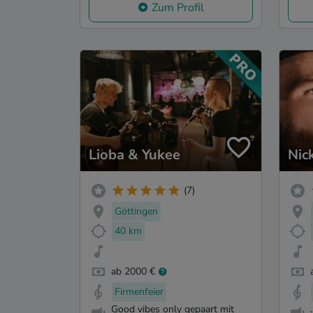
Zum Profil
Lioba & Yukee
Nic
(7)
Göttingen
40 km
ab 2000 €
Firmenfeier
Good vibes only gepaart mit