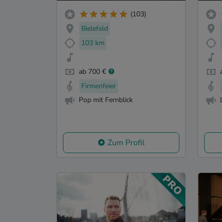
(103)
Bielefeld
103 km
ab 700 €
Firmenfeier
Pop mit Fernblick
Zum Profil