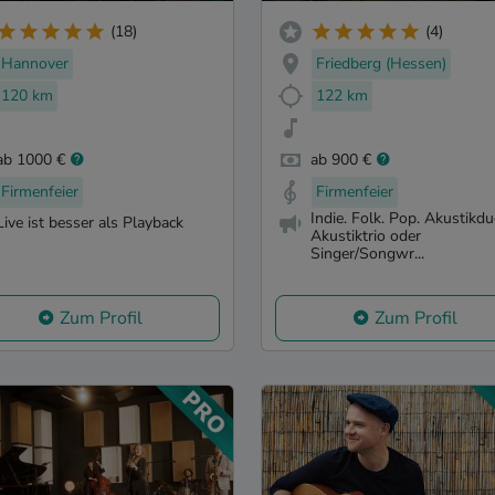
(18)
(4)
Hannover
Friedberg (Hessen)
120 km
122 km
ab 1000 €
ab 900 €
Firmenfeier
Firmenfeier
Indie. Folk. Pop. Akustikdu
Live ist besser als Playback
Akustiktrio oder
Singer/Songwr...
Zum Profil
Zum Profil