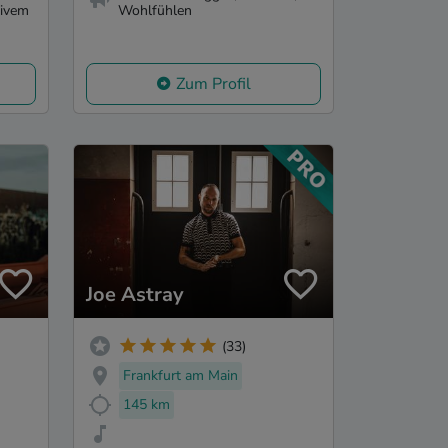
tivem
Wohlfühlen
Zum Profil
Joe Astray
(33)
Frankfurt am Main
145 km