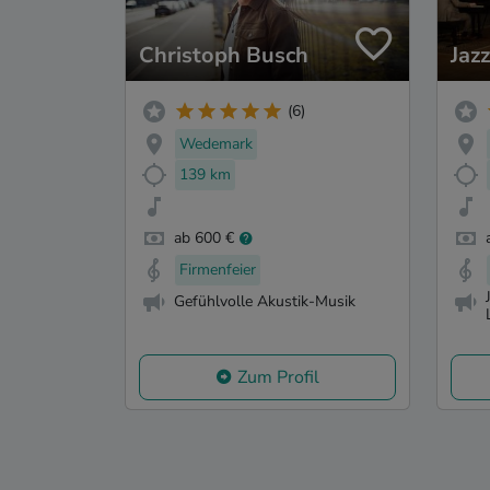
Christoph Busch
Jaz
(6)
Wedemark
139 km
ab 600 €
Firmenfeier
Gefühlvolle Akustik-Musik
Zum Profil