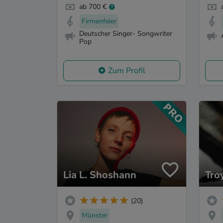
ab 700 €
Firmenfeier
Deutscher Singer- Songwriter
Pop
Zum Profil
Lia L. Shoshann
Tro
(20)
Münster