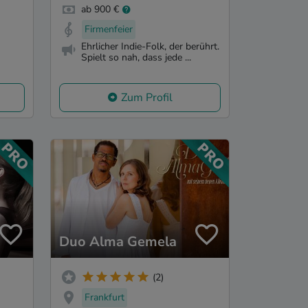
ab 900 €
Firmenfeier
Ehrlicher Indie-Folk, der berührt.
Spielt so nah, dass jede ...
Zum Profil
Duo Alma Gemela
(2)
Frankfurt