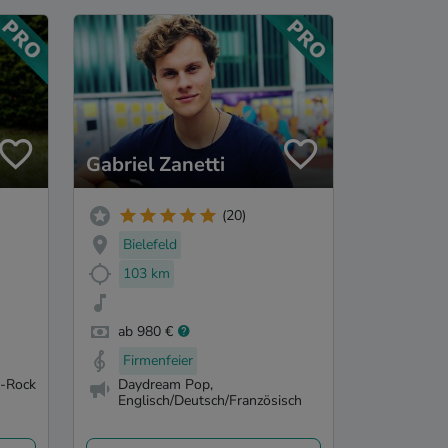
Gabriel Zanetti
(20)
Bielefeld
103 km
ab 980 €
Firmenfeier
p-Rock
Daydream Pop,
Englisch/Deutsch/Französisch