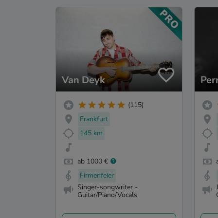
Van Deyk
Per
(115)
Frankfurt
145 km
ab 1000 €
Firmenfeier
Singer-songwriter -
Guitar/Piano/Vocals