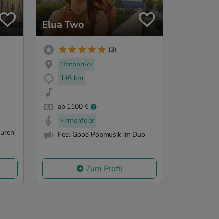
Elua Two
(3)
Osnabrück
146 km
ab 1100 €
Firmenfeier
Euren
Feel Good Popmusik im Duo
Zum Profil