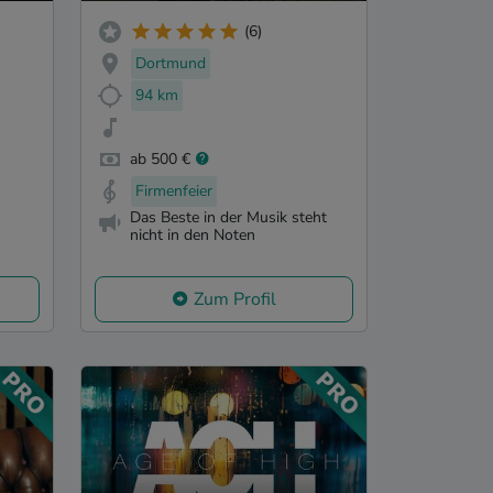
(6)
Dortmund
94 km
ab 500 €
Firmenfeier
Das Beste in der Musik steht
nicht in den Noten
Zum Profil