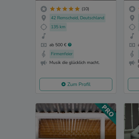
(10)
42 Remscheid, Deutschland
135 km
ab 500 €
Firmenfeier
Musik die glücklich macht.
Zum Profil