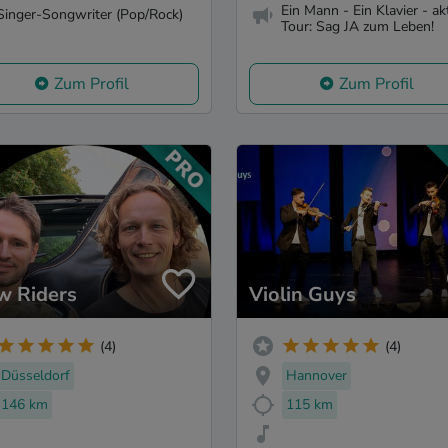
Ein Mann - Ein Klavier - ak
Singer-Songwriter (Pop/Rock)
Tour: Sag JA zum Leben!
Zum Profil
Zum Profil
w Riders
Violin Guys
(4)
(4)
Düsseldorf
Hannover
146 km
115 km