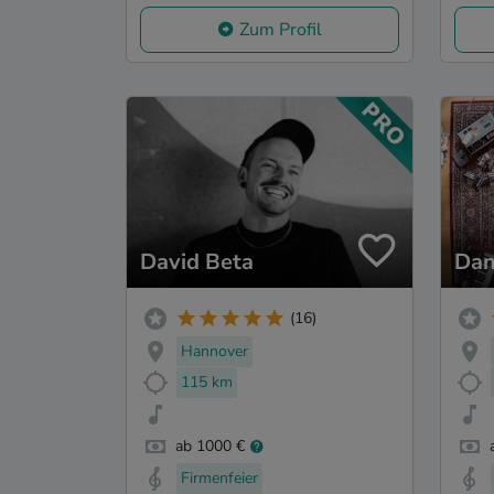
Zum Profil
David Beta
Dan
(16)
Hannover
115 km
ab 1000 €
Firmenfeier