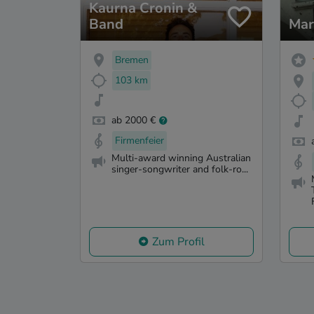
Kaurna Cronin &
Band
Mar
Bremen
103 km
ab 2000 €
Firmenfeier
Multi-award winning Australian
singer-songwriter and folk-ro...
Zum Profil