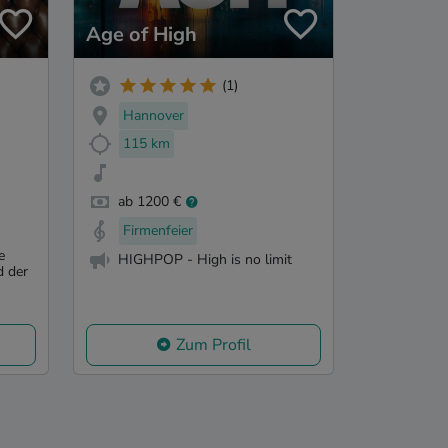
Age of High
(1)
Hannover
115 km
ab 1200 €
Firmenfeier
e
HIGHPOP - High is no limit
d der
Zum Profil