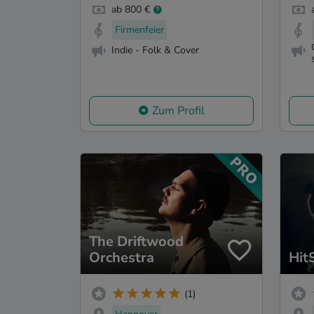
ab 800 €
Firmenfeier
Indie - Folk & Cover
Zum Profil
The Driftwood
Orchestra
Hit
(1)