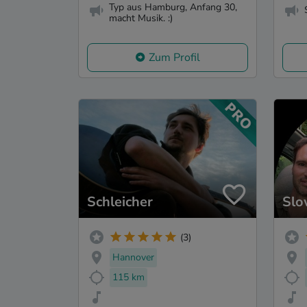
Typ aus Hamburg, Anfang 30,
macht Musik. :)
Zum Profil
Schleicher
Slo
(3)
Hannover
115 km