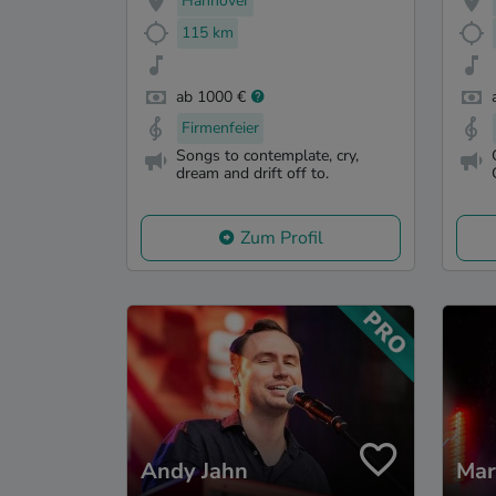
Hannover
115 km
ab 1000 €
Firmenfeier
Songs to contemplate, cry,
dream and drift off to.
Zum Profil
Andy Jahn
Mar