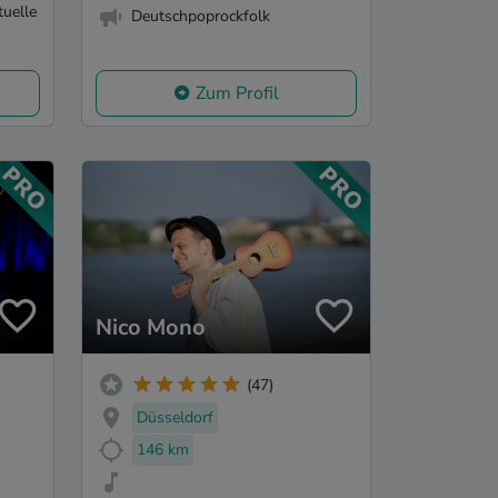
tuelle
Deutschpoprockfolk
Zum Profil
Nico Mono
(47)
Düsseldorf
146 km