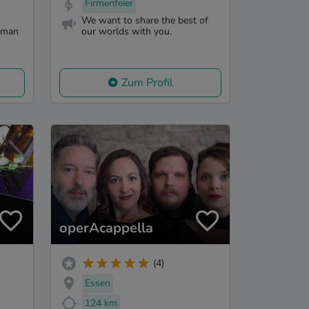
Firmenfeier
We want to share the best of
e man
our worlds with you.
Zum Profil
operAcappella
(4)
Essen
124 km