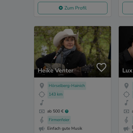
Zum Profil
Heike Venter
Lux
Hörselberg-Hainich
143 km
ab 500 €
Firmenfeier
Einfach gute Musik