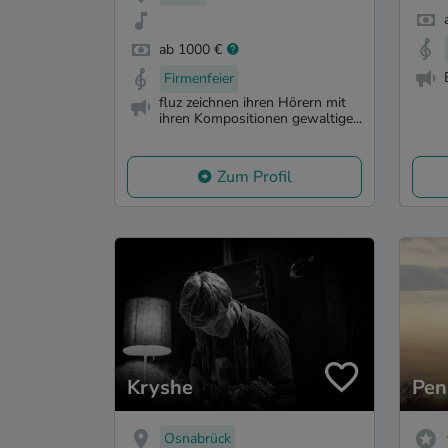
ab 1000 €
Firmenfeier
fluz zeichnen ihren Hörern mit
ihren Kompositionen gewaltige...
Zum Profil
Kryshe
Pen
Osnabrück