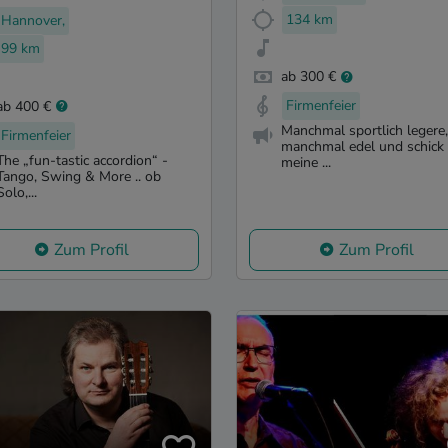
134 km
Hannover,
99 km
ab 300 €
Firmenfeier
ab 400 €
Manchmal sportlich legere,
Firmenfeier
manchmal edel und schick 
The „fun-tastic accordion“ -
meine ...
Tango, Swing & More .. ob
Solo,...
Zum Profil
Zum Profil