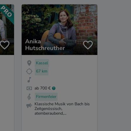
Anika
Hutschreuther
Kassel
67 km
ab 700 €
Firmenfeier
Klassische Musik von Bach bis
Zeitgenössisch,
atemberaubend,...