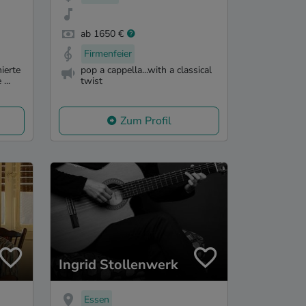
ab 1650 €
Firmenfeier
ierte
pop a cappella...with a classical
...
twist
Zum Profil
Ingrid Stollenwerk
Essen