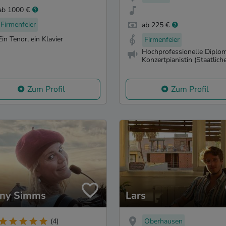
ab 1000 €
Firmenfeier
ab 225 €
Ein Tenor, ein Klavier
Firmenfeier
Hochprofessionelle Diplom
Konzertpianistin (Staatliche 
Zum Profil
Zum Profil
ny Simms
Lars
Oberhausen
(4)