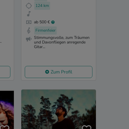
124 km
ab 500 €
Firmenfeier
Stimmungsvolle, zum Träumen
-
und Davonfliegen anregende
Gitar...
Zum Profil