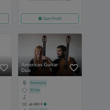
Zum Profil
Americas Guitar
Duo
Dortmund
92 km
ab 660 €