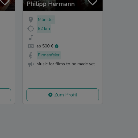
Philipp Hermann
Münster
82 km
ab 500 €
Firmenfeier
Music for films to be made yet
Zum Profil