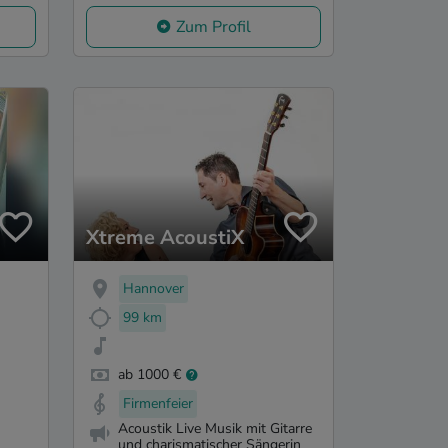
Zum Profil
Xtreme AcoustiX
Hannover
99 km
ab 1000 €
Firmenfeier
Acoustik Live Musik mit Gitarre
und charismatischer Sängerin