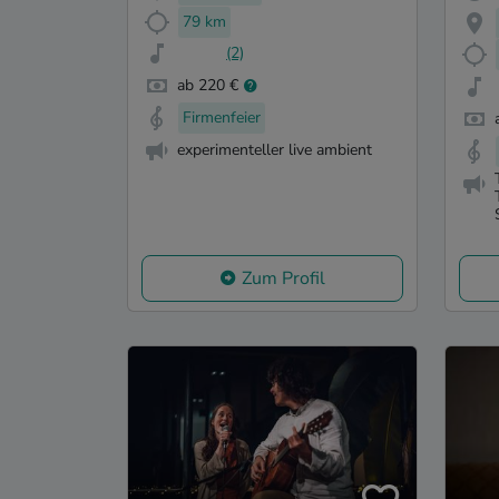
79 km
(2)
ab 220 €
Firmenfeier
experimenteller live ambient
Zum Profil