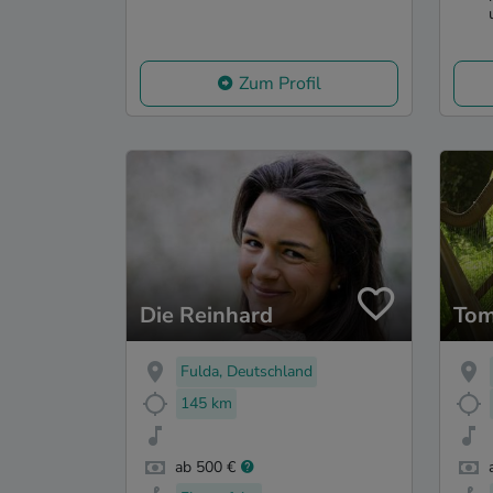
Zum Profil
Die Reinhard
Tom
Fulda, Deutschland
145 km
ab 500 €