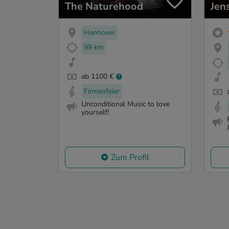
The Naturehood
Jen
Hannover
99 km
ab 1100 €
Firmenfeier
Unconditional Music to love
yourself!
Zum Profil