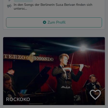
In den Songs der Berlinerin Susa Berivan finden sich
untersc...
Zum Profil
ROCKOKO