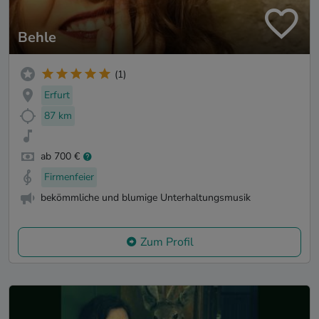
Behle
(1)
Erfurt
87 km
ab 700 €
Firmenfeier
bekömmliche und blumige Unterhaltungsmusik
Zum Profil