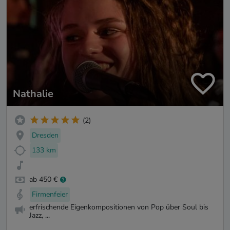
Nathalie
(2)
Dresden
133 km
ab 450 €
Firmenfeier
erfrischende Eigenkompositionen von Pop über Soul bis
Jazz, ...