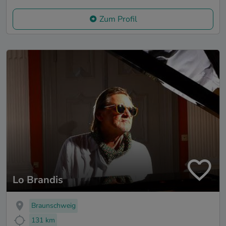
Zum Profil
Lo Brandis
Braunschweig
131 km