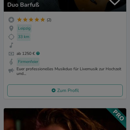
Duo Barfuß
(2)
Leipzig
33 km
ab 1250 €
Firmenfeier
Euer professionelles Musikduo für Livemusik zur Hochzeit
und...
Zum Profil