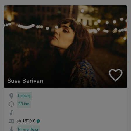
Susa Berivan
Leipzig
33 km
ab 1500 €
Firmenfeier