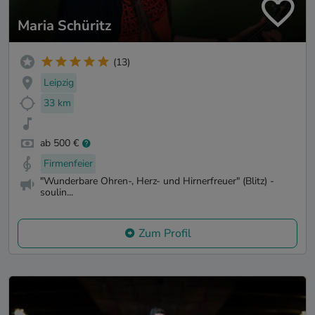
Maria Schüritz
(13)
Leipzig
33 km
ab 500 €
Firmenfeier
"Wunderbare Ohren-, Herz- und Hirnerfreuer" (Blitz) -
soulin...
Zum Profil