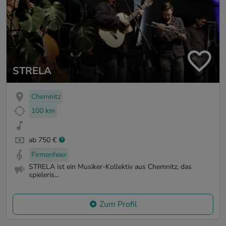
STRELA
Chemnitz
100 km
ab 750 €
Firmenfeier
STRELA ist ein Musiker-Kollektiv aus Chemnitz, das
spieleris...
Zum Profil