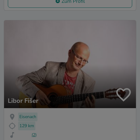
Zum Profil
Libor Fišer
Eisenach
129 km
(2)