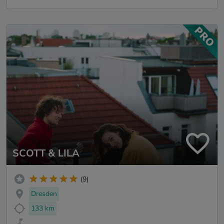
SCOTT & LILA
(9)
Dresden
133 km