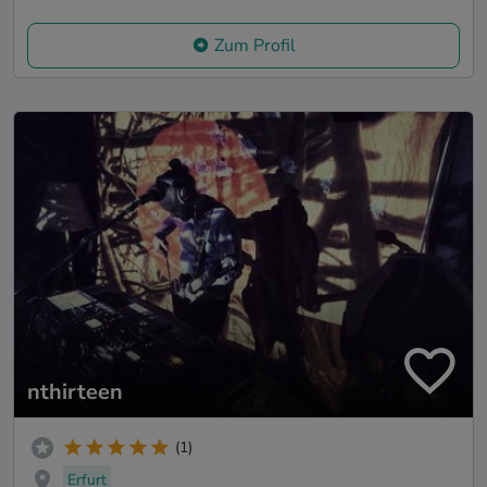
Zum Profil
nthirteen
(1)
Erfurt