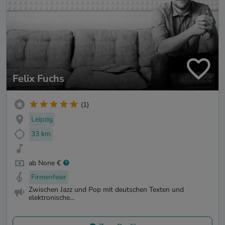
Felix Fuchs
(1)
Leipzig
33 km
ab None €
Firmenfeier
Zwischen Jazz und Pop mit deutschen Texten und
elektronische...