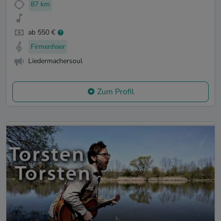
87 km
ab 550 €
Firmenfeier
Liedermachersoul
Zum Profil