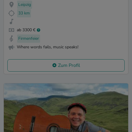
Leipzig
33 km
ab 3300 €
Firmenfeier
Where words fails, music speaks!
Zum Profil