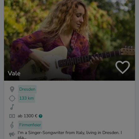
Vale
Dresden
133 km
ab 1300 €
Firmenfeier
I'm a Singer-Songwriter from Italy, living in Dresden. I
pla...