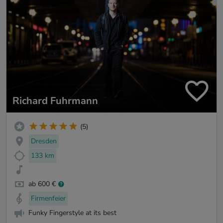
Richard Fuhrmann
(5)
Dresden
133 km
ab 600 €
Firmenfeier
Funky Fingerstyle at its best