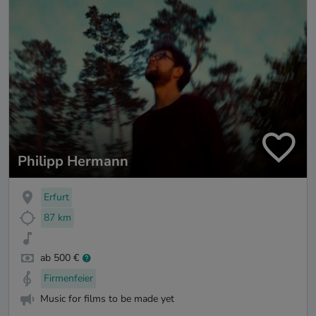
Philipp Hermann
Erfurt
87 km
ab 500 €
Firmenfeier
Music for films to be made yet