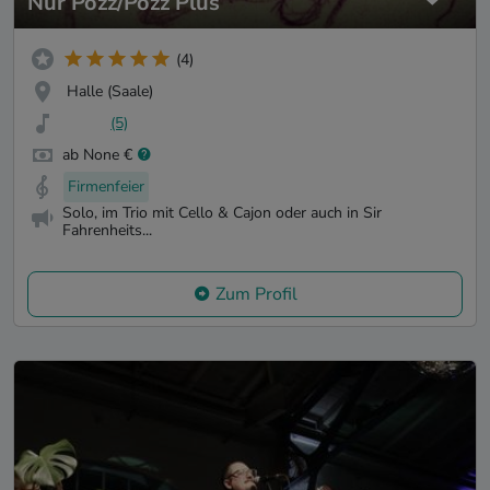
Nur Pozz/Pozz Plus
(4)
Halle (Saale)
(5)
ab None €
Firmenfeier
Solo, im Trio mit Cello & Cajon oder auch in Sir
Fahrenheits...
Zum Profil