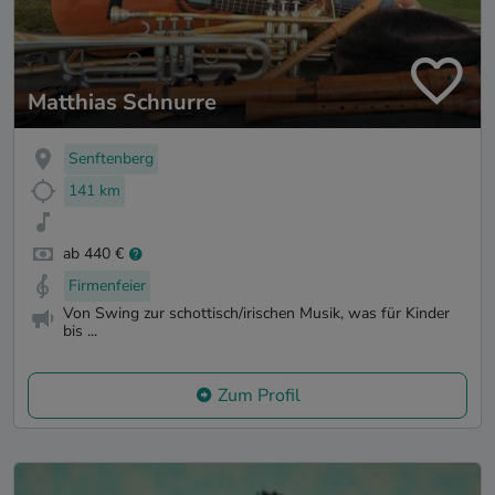
Matthias Schnurre
Senftenberg
141 km
ab 440 €
Firmenfeier
Von Swing zur schottisch/irischen Musik, was für Kinder
bis ...
Zum Profil