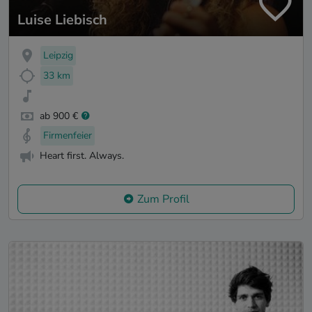
Luise Liebisch
Leipzig
33 km
ab 900 €
Firmenfeier
Heart first. Always.
Zum Profil