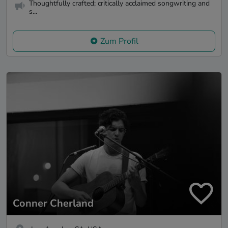
Thoughtfully crafted; critically acclaimed songwriting and
s...
Zum Profil
Conner Cherland