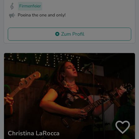
Firmenfeier
Poeina the one and only!
Zum Profil
Christina LaRocca