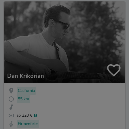
Dan Krikorian
California
55 km
ab 220 €
Firmenfeier