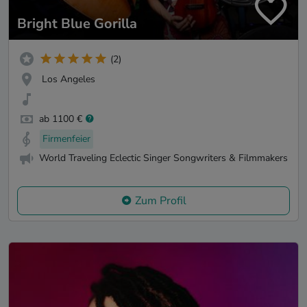
Bright Blue Gorilla
(2)
Los Angeles
ab 1100 €
Firmenfeier
World Traveling Eclectic Singer Songwriters & Filmmakers
Zum Profil