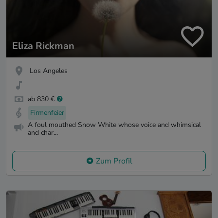
Eliza Rickman
Los Angeles
ab 830 €
Firmenfeier
A foul mouthed Snow White whose voice and whimsical
and char...
Zum Profil