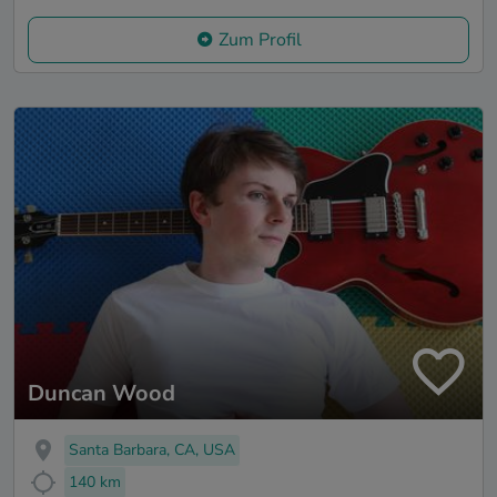
Zum Profil
Duncan Wood
Santa Barbara, CA, USA
140 km