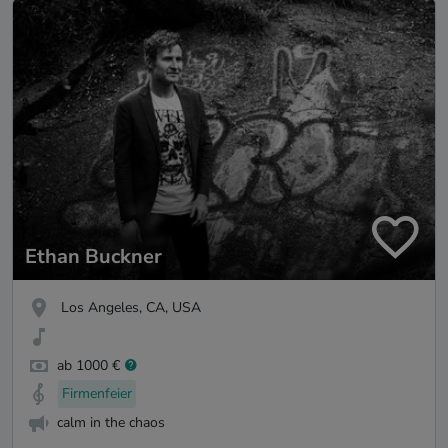
Ethan Buckner
Los Angeles, CA, USA
ab 1000 €
Firmenfeier
calm in the chaos