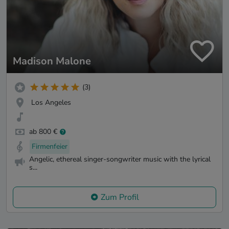
Madison Malone
(3)
Los Angeles
ab 800 €
Firmenfeier
Angelic, ethereal singer-songwriter music with the lyrical
s...
Zum Profil