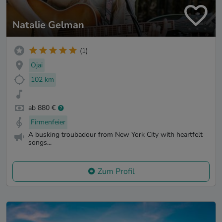
Natalie Gelman
(1)
Ojai
102 km
ab 880 €
Firmenfeier
A busking troubadour from New York City with heartfelt
songs...
Zum Profil