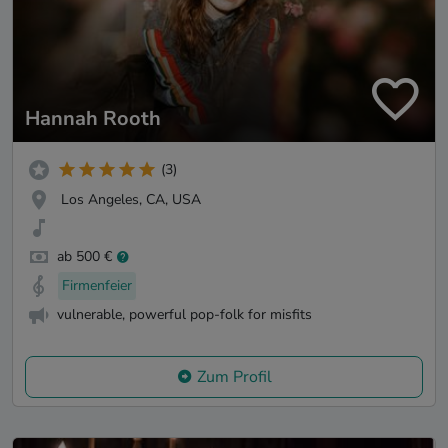
Hannah Rooth
(3)
Los Angeles, CA, USA
ab 500 €
Firmenfeier
vulnerable, powerful pop-folk for misfits
Zum Profil