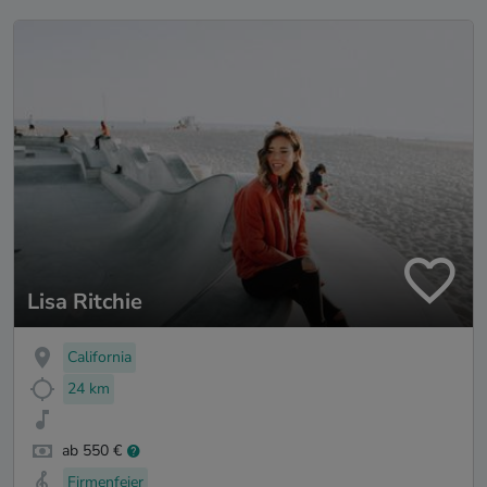
Lisa Ritchie
California
24 km
ab 550 €
Firmenfeier