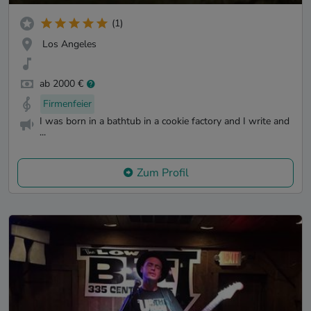
(1)
Los Angeles
ab 2000 €
Firmenfeier
I was born in a bathtub in a cookie factory and I write and
...
Zum Profil