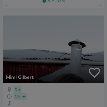
Zum Profil
Mimi Gilbert
Ojai
102 km