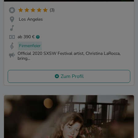
(3)
Los Angeles
ab 390 €
Firmenfeier
Official 2020 SXSW Festival artist, Christina LaRocca,
bring...
Zum Profil