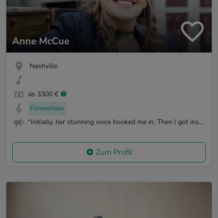
Anne McCue
Nashville
ab 3300 €
Firmenfeier
“Initially, her stunning voice hooked me in. Then I got ins...
Zum Profil