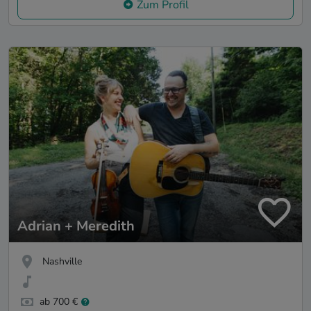
Zum Profil
Adrian + Meredith
Nashville
ab 700 €