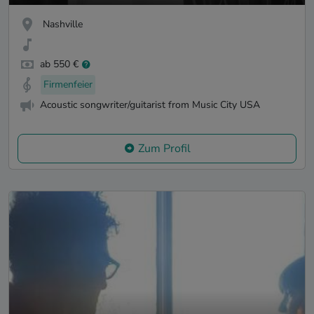
Nashville
ab 550 €
Firmenfeier
Acoustic songwriter/guitarist from Music City USA
Zum Profil