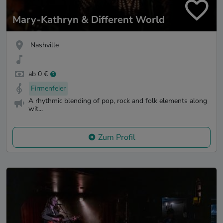
Mary-Kathryn & Different World
Nashville
ab 0 €
Firmenfeier
A rhythmic blending of pop, rock and folk elements along
wit...
Zum Profil