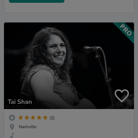
Tai Shan
(2)
Nashville