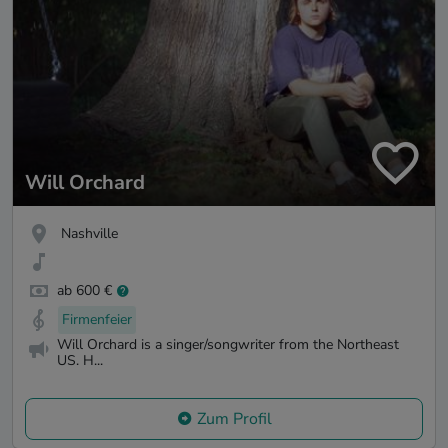
Will Orchard
Nashville
ab 600 €
Firmenfeier
Will Orchard is a singer/songwriter from the Northeast
US. H...
Zum Profil