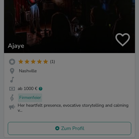
Ajaye
(1)
Nashville
ab 1000 €
Firmenfeier
Her heartfelt presence, evocative storytelling and calming
v...
Zum Profil