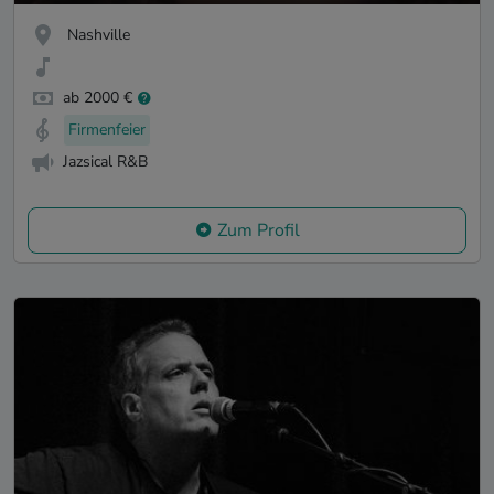
Nashville
ab 2000 €
Firmenfeier
Jazsical R&B
Zum Profil