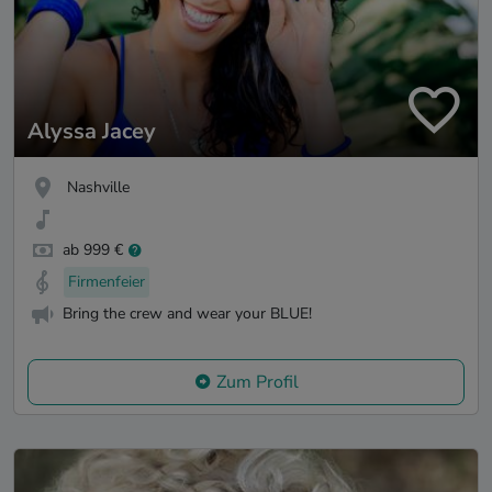
Alyssa Jacey
Nashville
ab 999 €
Firmenfeier
Bring the crew and wear your BLUE!
Zum Profil