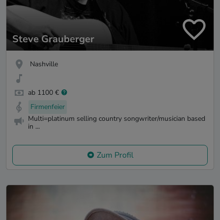
Steve Grauberger
Nashville
ab 1100 €
Firmenfeier
Multi=platinum selling country songwriter/musician based
in ...
Zum Profil