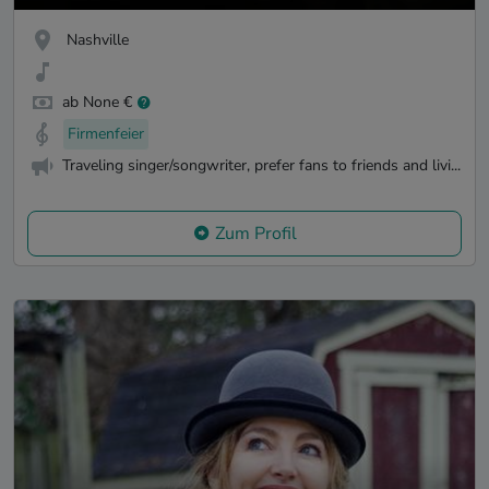
Nashville
ab None €
Firmenfeier
Traveling singer/songwriter, prefer fans to friends and livi...
Zum Profil