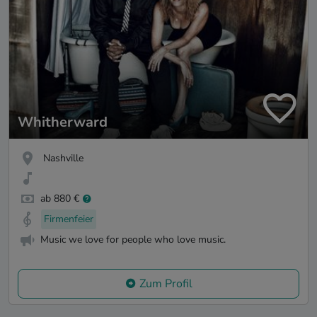
Whitherward
Nashville
ab 880 €
Firmenfeier
Music we love for people who love music.
Zum Profil