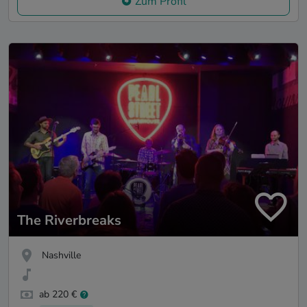
Zum Profil
The Riverbreaks
Nashville
ab 220 €