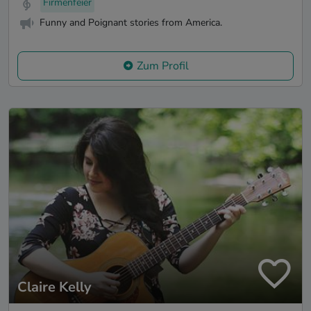
Firmenfeier
Funny and Poignant stories from America.
Zum Profil
Claire Kelly