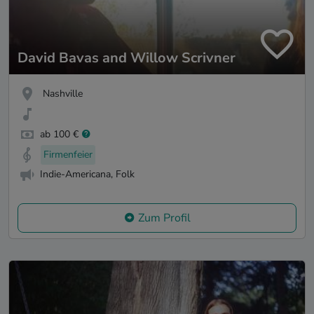
David Bavas and Willow Scrivner
Nashville
ab 100 €
Firmenfeier
Indie-Americana, Folk
Zum Profil