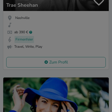
Trae Sheehan
Nashville
ab 390 €
Firmenfeier
Travel, Write, Play
Zum Profil