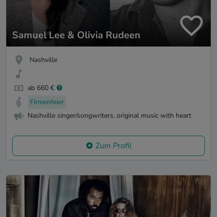
Samuel Lee & Olivia Rudeen
Nashville
ab 660 €
Firmenfeier
Nashville singer/songwriters, original music with heart
Zum Profil