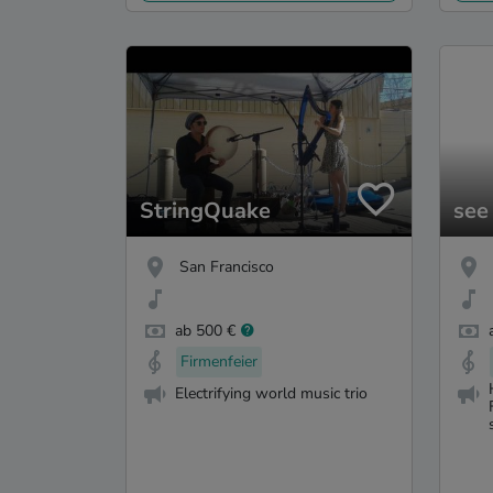
StringQuake
see
San Francisco
ab 500 €
Firmenfeier
Electrifying world music trio