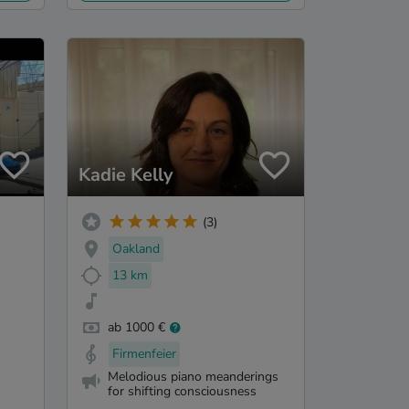
Kadie Kelly
(3)
Oakland
13 km
ab 1000 €
Firmenfeier
Melodious piano meanderings
for shifting consciousness