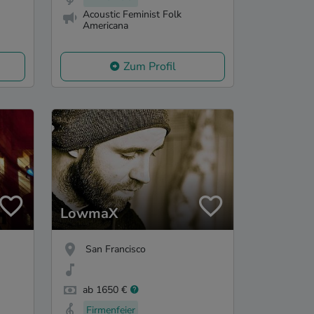
Acoustic Feminist Folk
Americana
Zum Profil
LowmaX
San Francisco
ab 1650 €
Firmenfeier