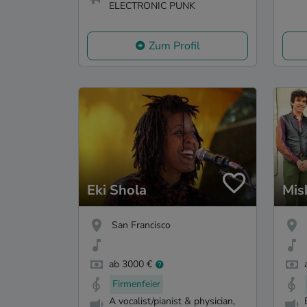
ELECTRONIC PUNK
Zum Profil
Eki Shola
Mis
San Francisco
ab 3000 €
Firmenfeier
A vocalist/pianist & physician,