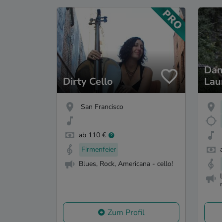
Dan
Dirty Cello
Lau
San Francisco
ab 110 €
Firmenfeier
Blues, Rock, Americana - cello!
Zum Profil