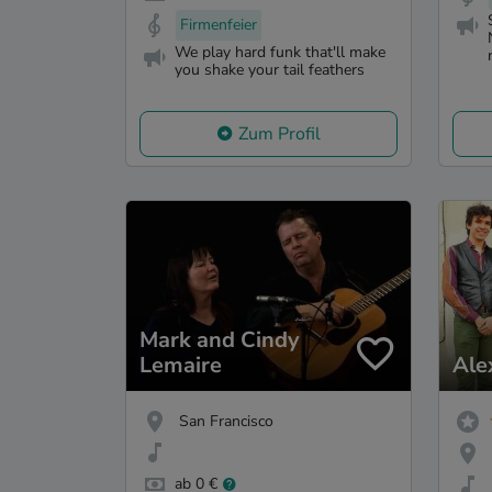
Firmenfeier
We play hard funk that'll make
you shake your tail feathers
Zum Profil
Mark and Cindy
Lemaire
Ale
San Francisco
ab 0 €