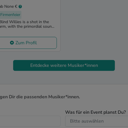
ab None €
Firmenfeier
Blind Willies is a shot in the
arm, with the primordial soun...
Zum Profil
Entdecke weitere Musiker*innen
igen Dir die passenden Musiker*innen.
Was für ein Event planst Du?