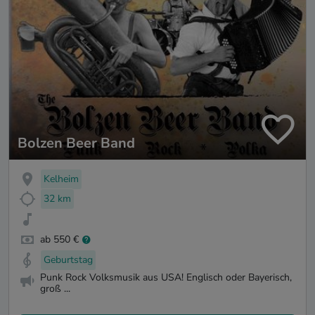
Bolzen Beer Band
Kelheim
32 km
ab 550 €
Geburtstag
Punk Rock Volksmusik aus USA! Englisch oder Bayerisch,
groß ...