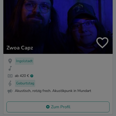
Zwoa Capz
Ingolstadt
ab 420 €
Geburtstag
Akustisch, rotzig frech. Akustikpunk in Mundart
Zum Profil