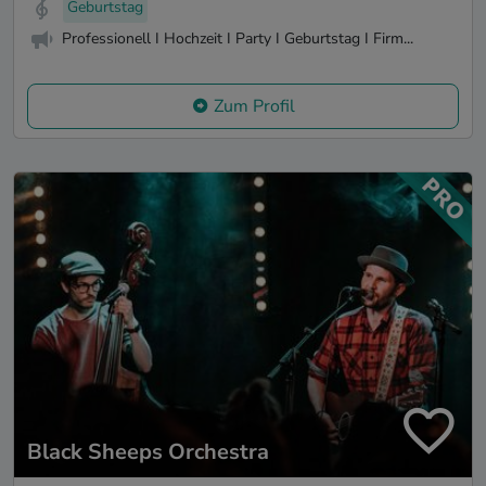
Geburtstag
Professionell I Hochzeit I Party I Geburtstag I Firm...
Zum Profil
Black Sheeps Orchestra