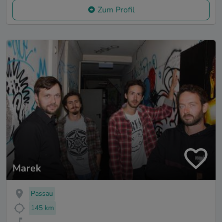
Zum Profil
Marek
Passau
145 km