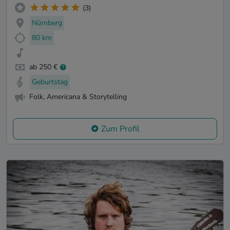
(3)
Nürnberg
80 km
ab 250 €
Geburtstag
Folk, Americana & Storytelling
Zum Profil