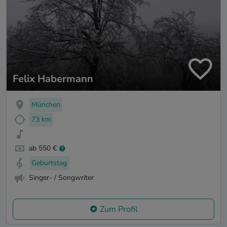
Felix Habermann
München
73 km
ab 550 €
Geburtstag
Singer- / Songwriter
Zum Profil