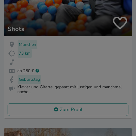
Shots
München
73 km
ab 250 €
Geburtstag
Klavier und Gitarre, gepaart mit lustigen und manchmal
nachd...
Zum Profil