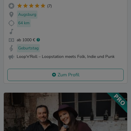
(7)
Augsburg
64 km
ab 1000 €
Geburtstag
Loop'n'Roll – Loopstation meets Folk, Indie und Punk
Zum Profil