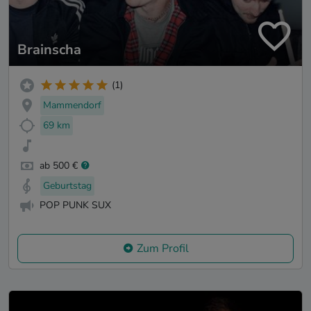
Brainscha
(1)
Mammendorf
69 km
ab 500 €
Geburtstag
POP PUNK SUX
Zum Profil