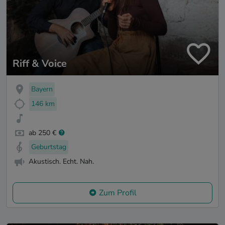
Riff & Voice
Bayern
146 km
ab 250 €
Geburtstag
Akustisch. Echt. Nah.
Zum Profil