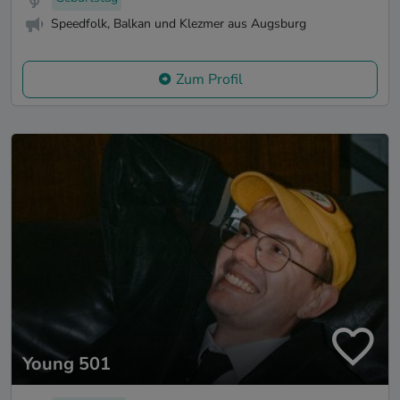
Speedfolk, Balkan und Klezmer aus Augsburg
Zum Profil
Young 501