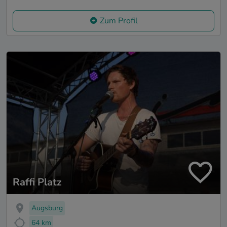
Zum Profil
Raffi Platz
Augsburg
64 km