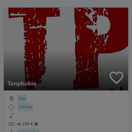
Tonphobie
Ulm
120 km
ab 150 €