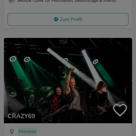
Akustik Cover für Hochzeiten, Geburtstage & Events
Zum Profil
CRAZY69
München