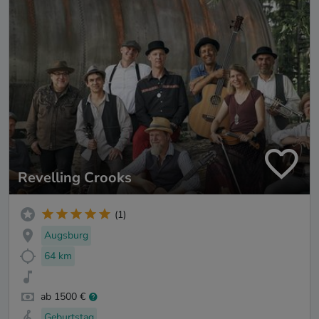
Revelling Crooks
(1)
Augsburg
64 km
ab 1500 €
Geburtstag