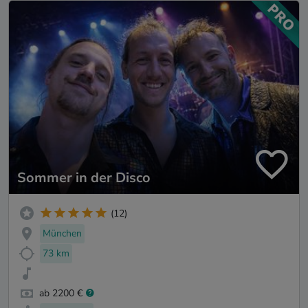
Sommer in der Disco
(12)
München
73 km
ab 2200 €