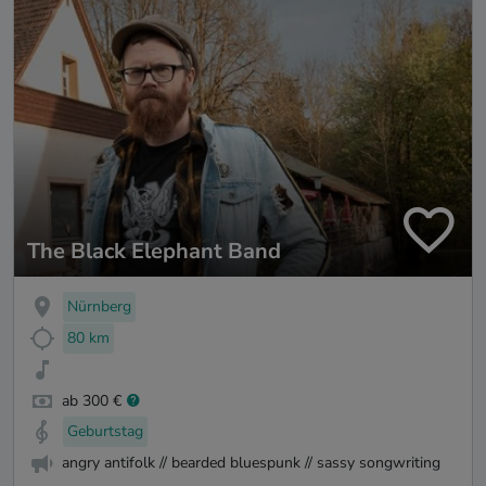
The Black Elephant Band
Nürnberg
80 km
ab 300 €
Geburtstag
angry antifolk // bearded bluespunk // sassy songwriting