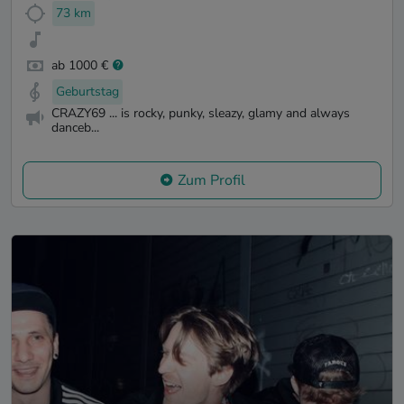
73 km
ab 1000 €
Geburtstag
CRAZY69 ... is rocky, punky, sleazy, glamy and always
danceb...
Zum Profil