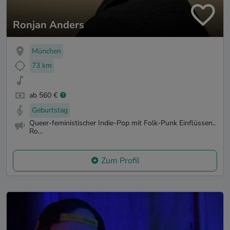
Ronjan Anders
München
73 km
ab 560 €
Geburtstag
Queer-feministischer Indie-Pop mit Folk-Punk Einflüssen..
Ro...
Zum Profil