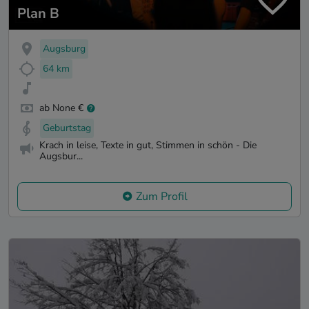
Plan B
Augsburg
64 km
ab None €
Geburtstag
Krach in leise, Texte in gut, Stimmen in schön - Die
Augsbur...
Zum Profil