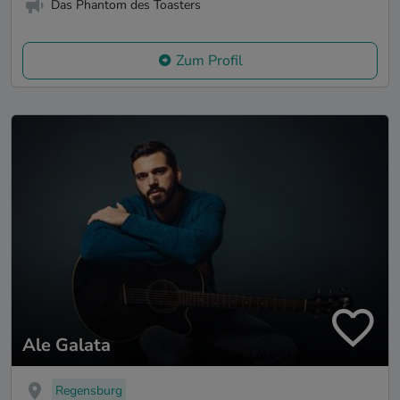
Das Phantom des Toasters
Zum Profil
Ale Galata
Regensburg