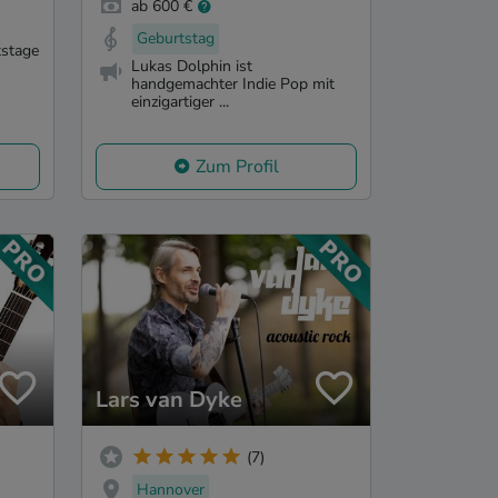
ab 600 €
Geburtstag
tstage
Lukas Dolphin ist
handgemachter Indie Pop mit
einzigartiger ...
Zum Profil
Lars van Dyke
(7)
Hannover