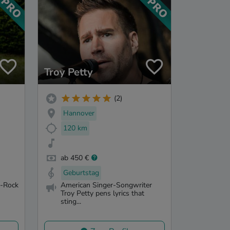
Troy Petty
(2)
Hannover
120 km
ab 450 €
Geburtstag
p-Rock
American Singer-Songwriter
Troy Petty pens lyrics that
sting...