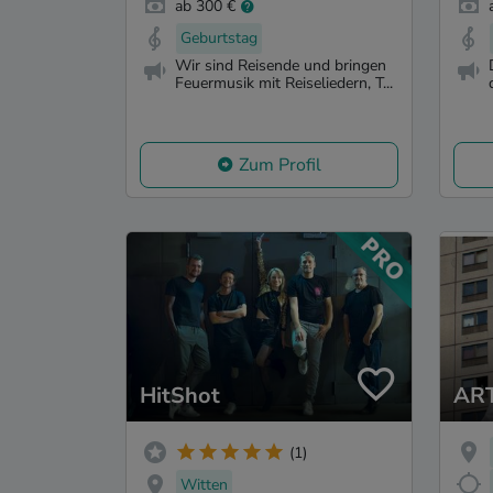
ab 300 €
Geburtstag
Wir sind Reisende und bringen
Feuermusik mit Reiseliedern, T...
Zum Profil
HitShot
AR
(1)
Witten