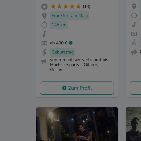
(14)
Frankfurt am Main
145 km
ab 400 €
Geburtstag
von romantisch-verträumt bis
Hochzeitsparty - Gitarre,
Gesan...
Zum Profil