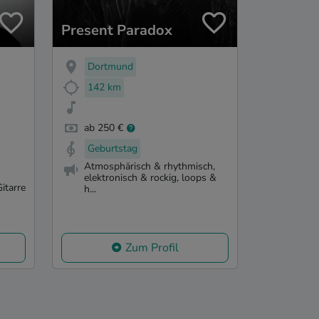
Present Paradox
Dortmund
142 km
ab 250 €
Geburtstag
Atmosphärisch & rhythmisch,
elektronisch & rockig, loops &
itarre
h...
Zum Profil