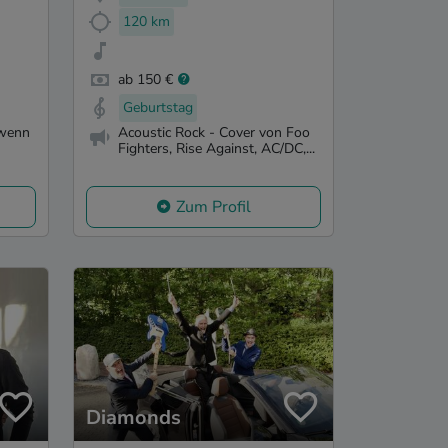
120 km
ab 150 €
Geburtstag
 wenn
Acoustic Rock - Cover von Foo
Fighters, Rise Against, AC/DC,...
Zum Profil
Diamonds