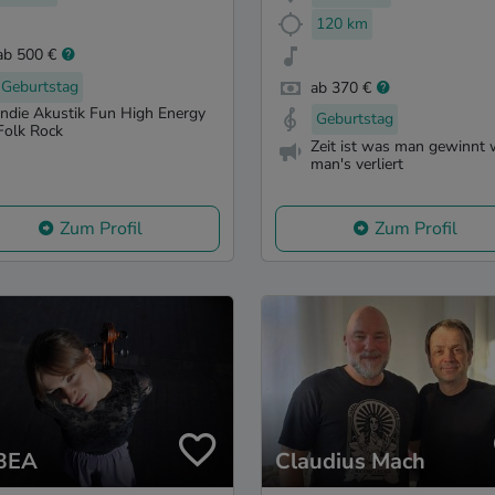
120 km
ab 500 €
Geburtstag
ab 370 €
Indie Akustik Fun High Energy
Geburtstag
Folk Rock
Zeit ist was man gewinnt
man's verliert
Zum Profil
Zum Profil
BEA
Claudius Mach