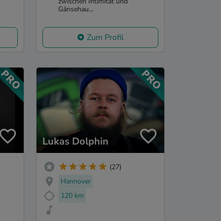
zwischen Intimität und
Gänsehau...
Zum Profil
Lukas Dolphin
(27)
Hannover
120 km