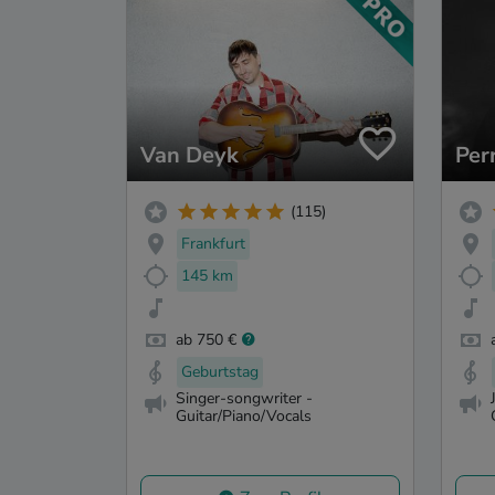
Van Deyk
Per
(115)
Frankfurt
145 km
ab 750 €
Geburtstag
Singer-songwriter -
Guitar/Piano/Vocals