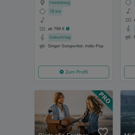
Heidelberg
78 km
ab 799 €
Geburtstag
Singer-Songwriter, Indie-Pop
Zum Profil