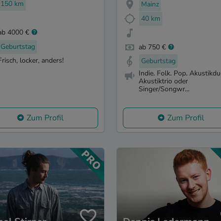
150 km
Mainz
40 km
ab 4000 €
Geburtstag
ab 750 €
Frisch, locker, anders!
Geburtstag
Indie. Folk. Pop. Akustikdu
Akustiktrio oder
Singer/Songwr...
Zum Profil
Zum Profil