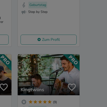
Geburtstag
Step by Step
d
rer
Zum Profil
Kingtwiins
(9)