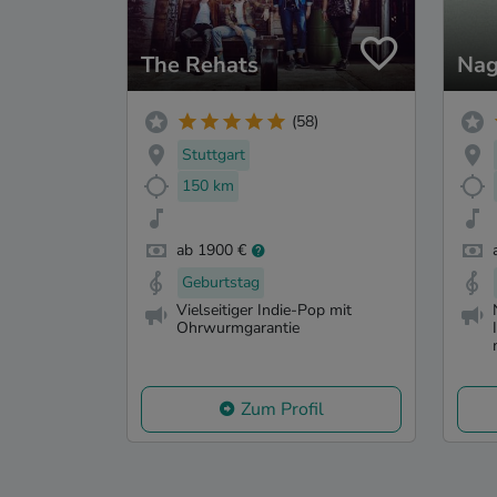
The Rehats
Na
(58)
Stuttgart
150 km
ab 1900 €
Geburtstag
Vielseitiger Indie-Pop mit
Ohrwurmgarantie
Zum Profil