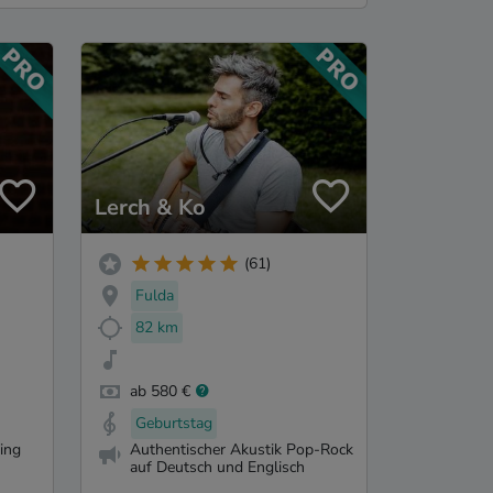
Lerch & Ko
(61)
Fulda
82 km
ab 580 €
Geburtstag
ling
Authentischer Akustik Pop-Rock
auf Deutsch und Englisch