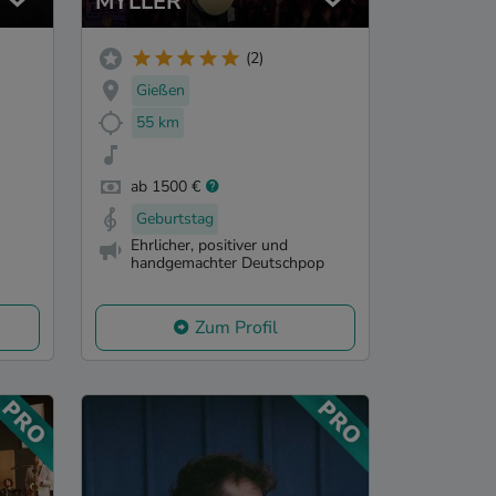
MYLLER
(2)
Gießen
55 km
ab 1500 €
Geburtstag
Ehrlicher, positiver und
handgemachter Deutschpop
Zum Profil