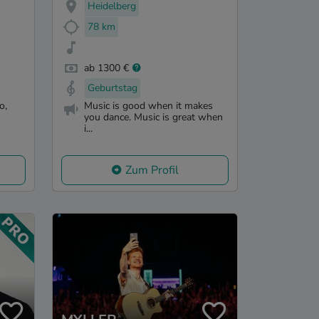
Heidelberg
78 km
ab 1300 €
Geburtstag
o,
Music is good when it makes
you dance. Music is great when
i...
Zum Profil