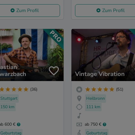
Zum Profil
Zum Profil
astian
warzbach
Vintage Vibration
(36)
(51)
Stuttgart
Heilbronn
150 km
111 km
ab 600 €
ab 750 €
Geburtstag
Geburtstag