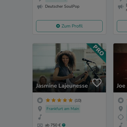
Deutscher SoulPop
Zum Profil
Jasmine Lajeunesse
Joe
(10)
Frankfurt am Main
ab 750 €