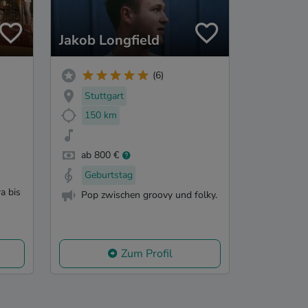
Jakob Longfield
(6)
Stuttgart
150 km
ab 800 €
Geburtstag
a bis
Pop zwischen groovy und folky.
Zum Profil