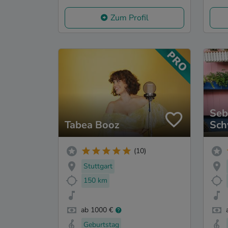
Zum Profil
Seb
Tabea Booz
Sch
(10)
Stuttgart
150 km
ab 1000 €
Geburtstag