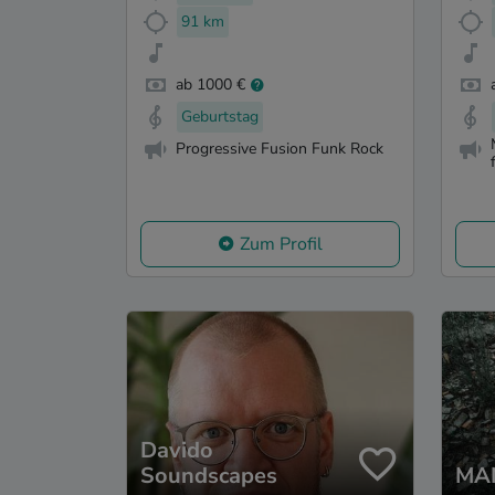
91 km
ab 1000 €
Geburtstag
Progressive Fusion Funk Rock
Zum Profil
Davido
Soundscapes
MA