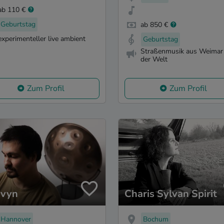
ab 110 €
Geburtstag
ab 850 €
experimenteller live ambient
Geburtstag
Straßenmusik aus Weimar
der Welt
Zum Profil
Zum Profil
vyn
Charis Sylvan Spirit
Hannover
Bochum