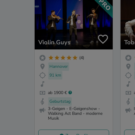
Violin Guys
Tob
(4)
Hannover
91 km
ab 1900 €
Geburtstag
3-Geigen - E-Geigenshow -
Walking Act Band - moderne
Musik