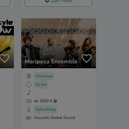
Zum Profil
Mariposa Ensemble
Hannover
91 km
ab 1000 €
Geburtstag
Acoustic Global Sound