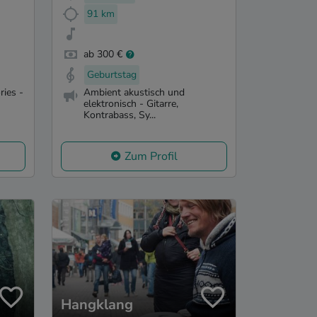
91 km
ab 300 €
Geburtstag
ries -
Ambient akustisch und
elektronisch - Gitarre,
Kontrabass, Sy...
Zum Profil
Hangklang