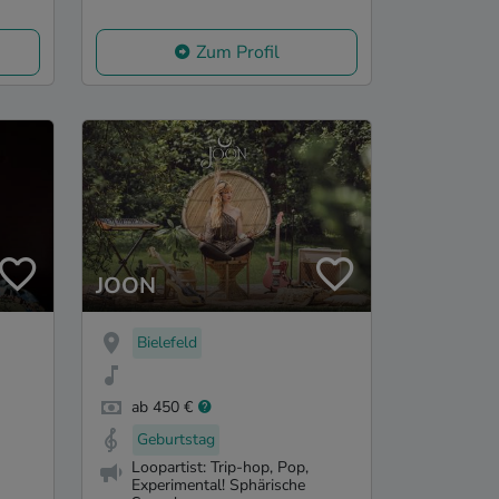
Zum Profil
JOON
Bielefeld
ab 450 €
Geburtstag
Loopartist: Trip-hop, Pop,
Experimental! Sphärische