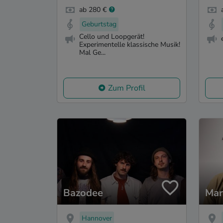
ab 280 €
Geburtstag
Cello und Loopgerät!
Experimentelle klassische Musik!
Mal Ge...
Zum Profil
Bazodee
Mar
Hannover