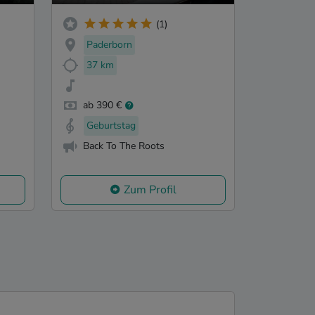
(1)
Paderborn
37 km
ab 390 €
Geburtstag
Back To The Roots
Zum Profil