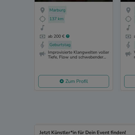
Marburg
137 km
ab 200 €
Geburtstag
Improvisierte Klangwelten voller
Tiefe, Flow und schwebender...
Zum Profil
Jetzt Künstler*in für Dein Event finden!