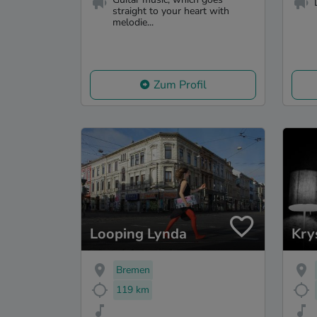
straight to your heart with
melodie...
Zum Profil
Looping Lynda
Kry
Bremen
119 km