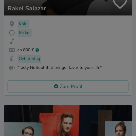
Rakel Salazar
Köln
65 km
ab 800 €
Geburtstag
"Tasty NuSoul that brings flavor to your life"
Zum Profil