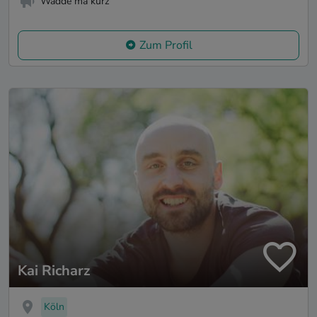
Wadde ma kurz
Zum Profil
Kai Richarz
Köln