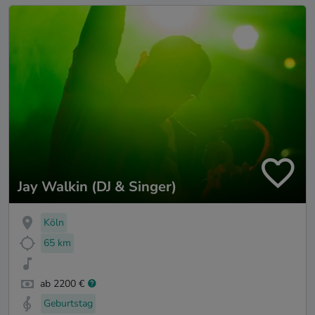
Jay Walkin (DJ & Singer)
Köln
65 km
ab 2200 €
Geburtstag