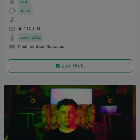
Köln
65 km
ab 110 €
Geburtstag
Male mentale Mandalas
Zum Profil