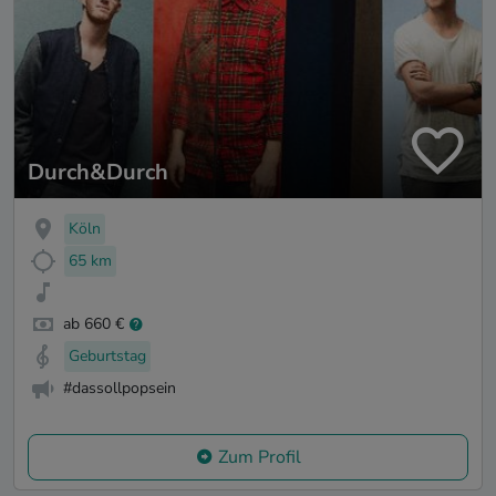
Durch&Durch
Köln
65 km
ab 660 €
Geburtstag
#dassollpopsein
Zum Profil