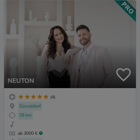
NEUTON
(4)
Düsseldorf
39 km
ab 3000 €