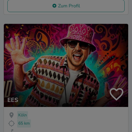
Zum Profil
EES
Köln
65 km