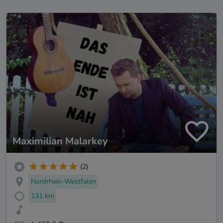
Maximilian Malarkey
(2)
Nordrhein-Westfalen
131 km