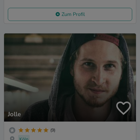
Zum Profil
Jolle
(9)
Köln