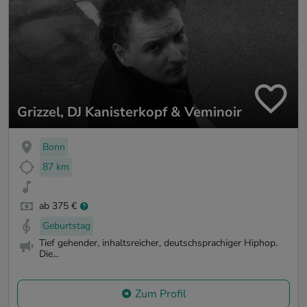
Grizzel, DJ Kanisterkopf & Veminoir
Bonn
87 km
ab 375 €
Geburtstag
Tief gehender, inhaltsreicher, deutschsprachiger Hiphop.
Die...
Zum Profil