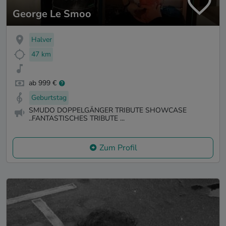
George Le Smoo
Halver
47 km
ab 999 €
Geburtstag
SMUDO DOPPELGÄNGER TRIBUTE SHOWCASE
..FANTASTISCHES TRIBUTE ...
Zum Profil