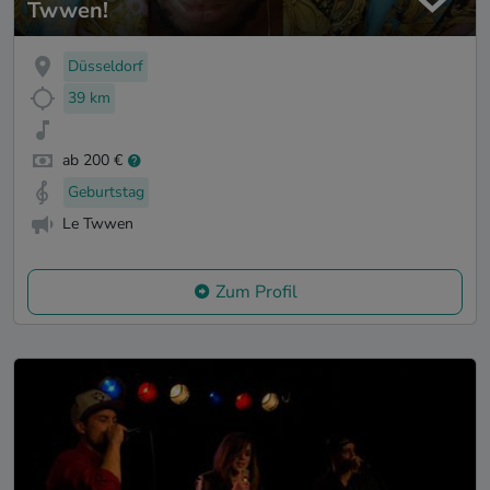
Twwen!
Düsseldorf
39 km
ab 200 €
Geburtstag
Le Twwen
Zum Profil