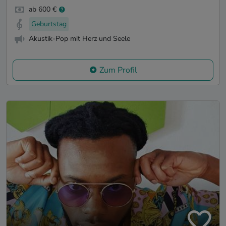
ab 600 €
Geburtstag
Akustik-Pop mit Herz und Seele
Zum Profil