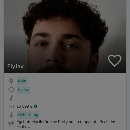
FlyJay
Köln
65 km
ab 599 €
Geburtstag
Egal ob Musik für eine Party oder entspannte Beats im
Hinter...