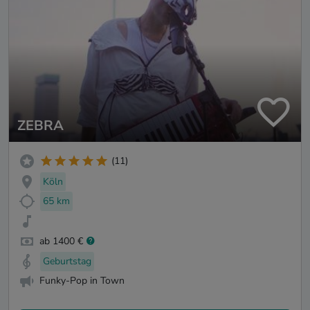
ZEBRA
(11)
Köln
65 km
ab 1400 €
Geburtstag
Funky-Pop in Town