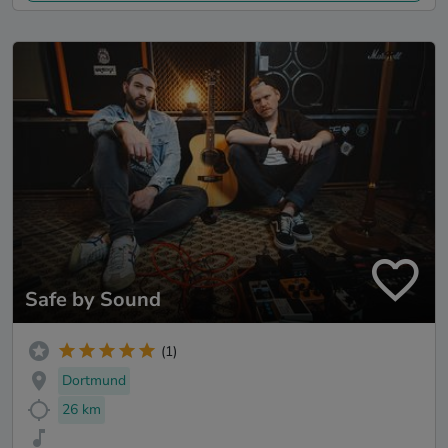
Safe by Sound
(1)
Dortmund
26 km