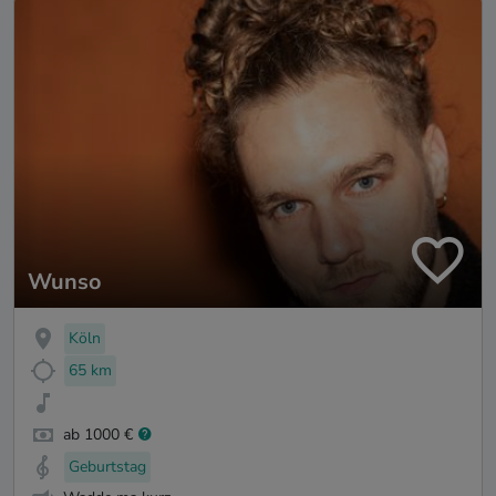
Wunso
Köln
65 km
ab 1000 €
Geburtstag