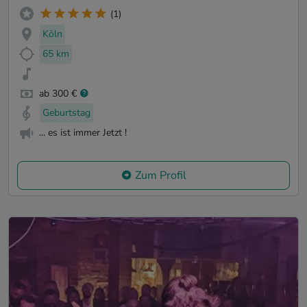
(1)
Köln
65 km
ab 300 €
Geburtstag
... es ist immer Jetzt !
Zum Profil