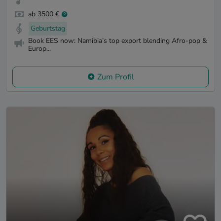
ab 3500 €
Geburtstag
Book EES now: Namibia’s top export blending Afro-pop &
Europ...
Zum Profil