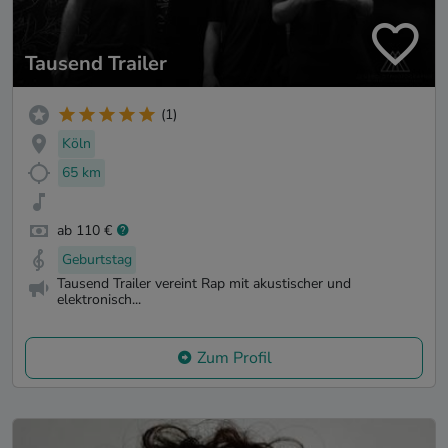
Tausend Trailer
(1)
Köln
65 km
ab 110 €
Geburtstag
Tausend Trailer vereint Rap mit akustischer und
elektronisch...
Zum Profil