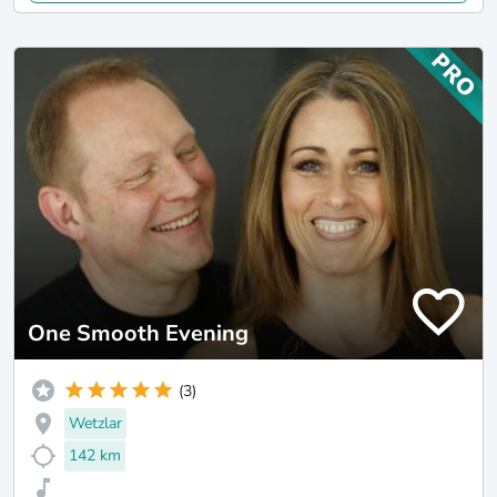
One Smooth Evening
(3)
Wetzlar
142 km