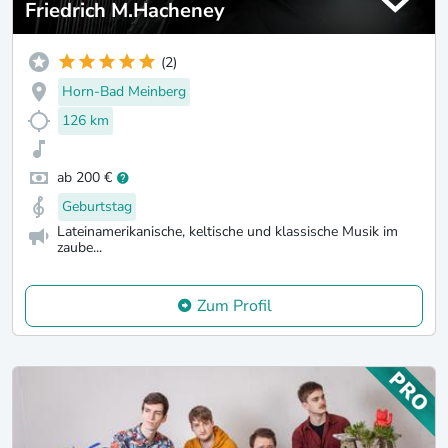
Friedrich M.Hacheney
(2)
Horn-Bad Meinberg
126 km
ab 200 €
Geburtstag
Lateinamerikanische, keltische und klassische Musik im
zaube...
Zum Profil