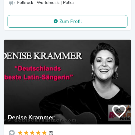
Folkrock | Worldmusic | Polka
Zum Profil
Denise Krammer
(5)