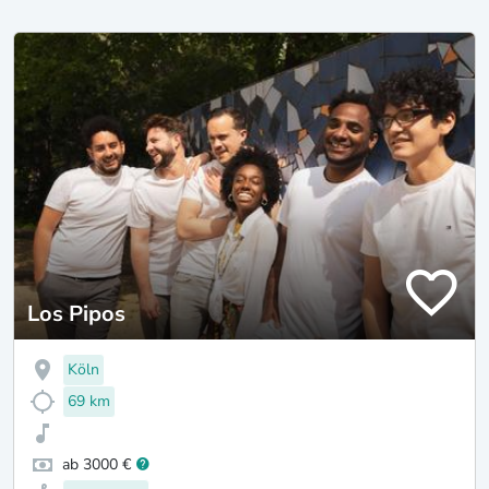
Los Pipos
Köln
69 km
ab 3000 €