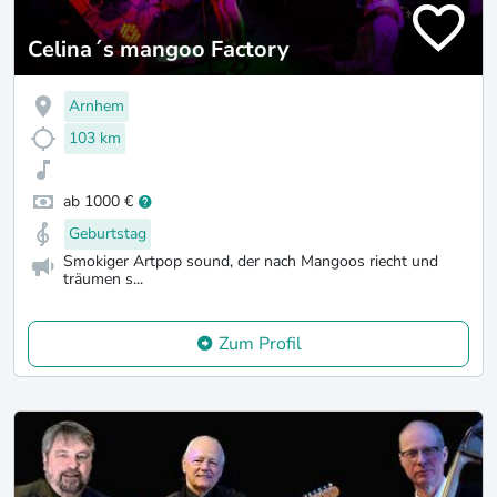
Celina´s mangoo Factory
Arnhem
103 km
ab 1000 €
Geburtstag
Smokiger Artpop sound, der nach Mangoos riecht und
träumen s...
Zum Profil