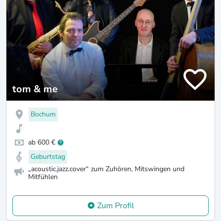
tom & me
Bochum
ab 600 €
Geburtstag
„acoustic.jazz.cover“ zum Zuhören, Mitswingen und
Mitfühlen
Zum Profil