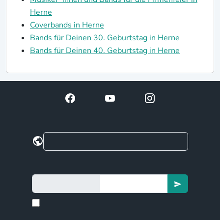
Herne
Coverbands in Herne
Bands für Deinen 30. Geburtstag in Herne
Bands für Deinen 40. Geburtstag in Herne