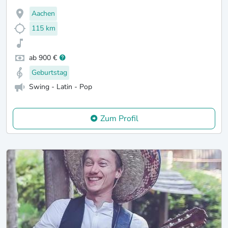
Aachen
115 km
ab 900 €
Geburtstag
Swing - Latin - Pop
Zum Profil