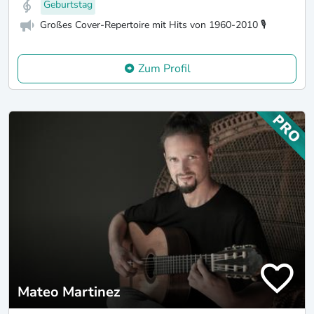
Geburtstag
Großes Cover-Repertoire mit Hits von 1960-2010 🎙️
Zum Profil
Mateo Martinez