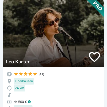
Leo Karter
(41)
Oberhausen
24 km
ab 500 €