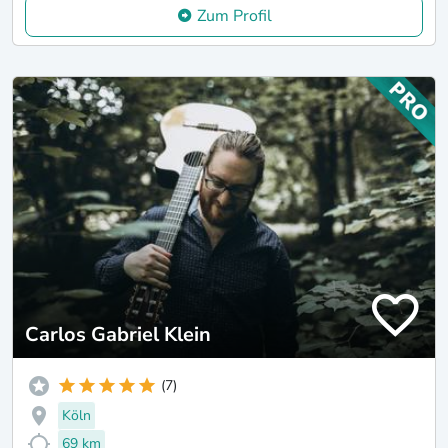
Zum Profil
Carlos Gabriel Klein
(7)
Köln
69 km