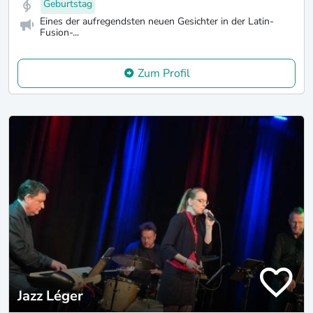
Geburtstag
Eines der aufregendsten neuen Gesichter in der Latin-
Fusion-...
Zum Profil
Jazz Léger