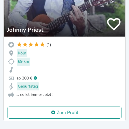
Johnny Priest
(1)
Köln
69 km
ab 300 €
Geburtstag
... es ist immer Jetzt !
Zum Profil