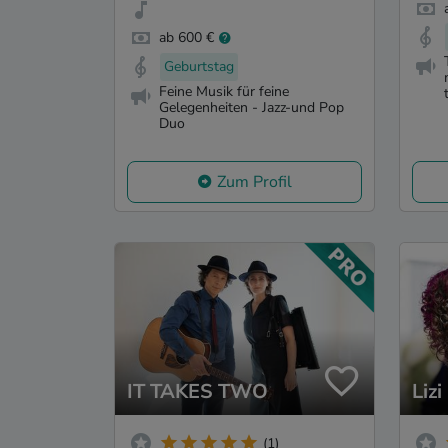
ab 600 €
Geburtstag
Feine Musik für feine
Gelegenheiten - Jazz-und Pop
Duo
Zum Profil
IT TAKES TWO
Lizi
(1)