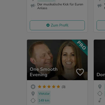
Der musikalische Kick für Euren
Anlass
Zum Profil
One Smooth
Evening
Don
(3)
Wetzlar
149 km