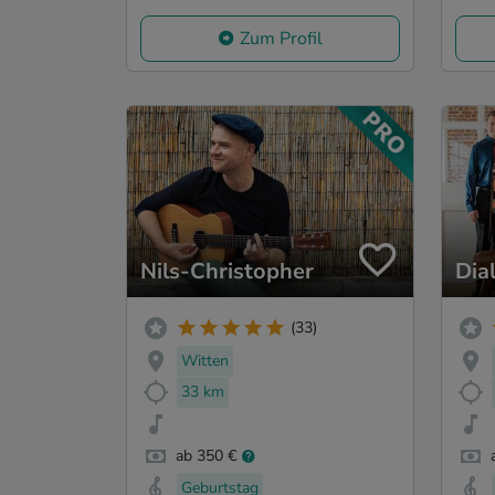
Zum Profil
Nils-Christopher
Dia
(33)
Witten
33 km
ab 350 €
Geburtstag