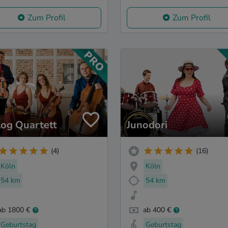
Zum Profil
Zum Profil
log Quartett
Junodori
(4)
(16)
Köln
Köln
54 km
54 km
ab 1800 €
ab 400 €
Geburtstag
Geburtstag