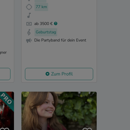
77 km
ab 3500 €
Geburtstag
Die Partyband für dein Event
gner
Zum Profil