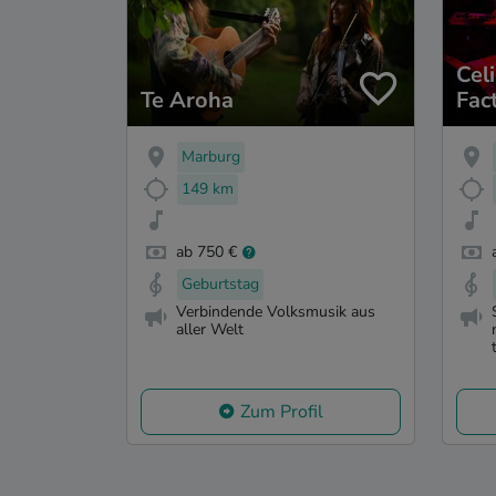
Cel
Te Aroha
Fac
Marburg
149 km
ab 750 €
Geburtstag
Verbindende Volksmusik aus
aller Welt
Zum Profil