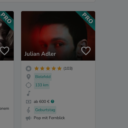
Julian Adler
(103)
Bielefeld
133 km
ab 600 €
denem
Geburtstag
Pop mit Fernblick