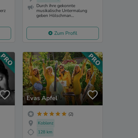
Durch ihre gekonnte
erz
musikalische Untermalung
geben Hölschman...
Zum Profil
Evas Apfel
(2)
Koblenz
128 km