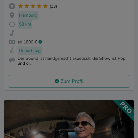
(13)
Hamburg
58 km
ab 1800 €
Geburtstag
Der Sound ist handgemacht akustisch, die Show ist Pop
und di...
Zum Profil