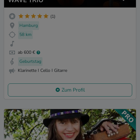
WAVE TRIO
(1)
Hamburg
58 km
ab 600 €
Geburtstag
Klarinette I Cello I Gitarre
Zum Profil