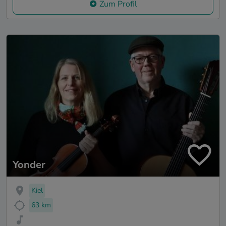
Zum Profil
Yonder
Kiel
63 km