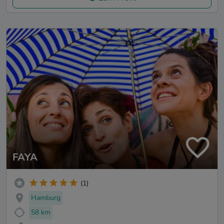
FAYA
(1)
Hamburg
58 km