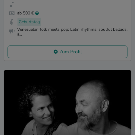
ab 500 €
Geburtstag
Venezuelan folk meets pop: Latin rhythms, soulful ballads,
a...
Zum Profil