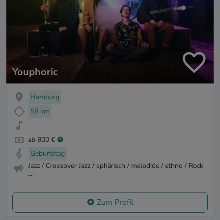
Youphoric
Hamburg
58 km
ab 800 €
Geburtstag
Jazz / Crossover Jazz / sphärisch / melodiös / ethno / Rock
...
Zum Profil