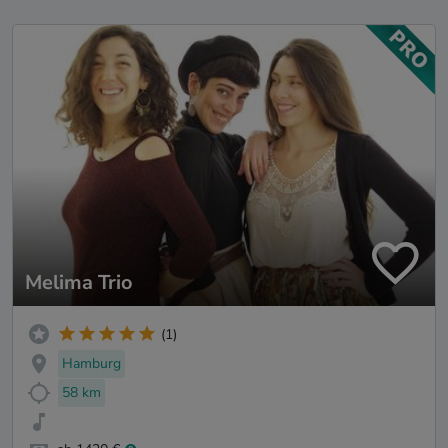
Melima Trio
(1)
Hamburg
58 km