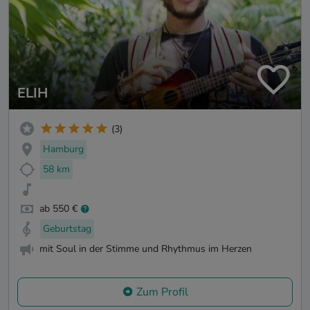
ELIH
(3)
Hamburg
58 km
ab 550 €
Geburtstag
mit Soul in der Stimme und Rhythmus im Herzen
Zum Profil