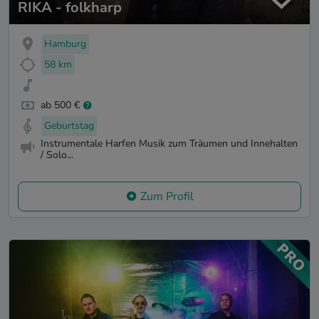
RIKA - folkharp
Hamburg
58 km
ab 500 €
Geburtstag
Instrumentale Harfen Musik zum Träumen und Innehalten
/ Solo...
Zum Profil