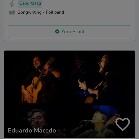
Geburtstag
Songwriting - Folkband
Zum Profil
Eduardo Macedo