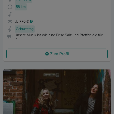
58 km
ab 770 €
Geburtstag
Unsere Musik ist wie eine Prise Salz und Pfeffer, die für
Ih...
Zum Profil