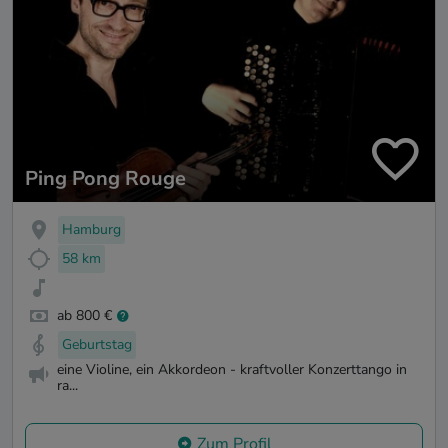
Ping Pong Rouge
Hamburg
58 km
ab 800 €
Geburtstag
eine Violine, ein Akkordeon - kraftvoller Konzerttango in
ra...
Zum Profil