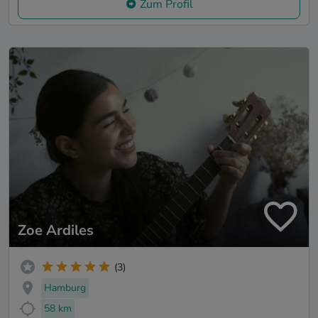
Zum Profil
Zoe Ardiles
(3)
Hamburg
58 km