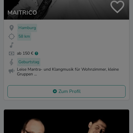
MAITRICO
Hamburg
58 km
ab 150 €
Geburtstag
Leise Mantra- und Klangmusik für Wohnzimmer, kleine
Gruppen ...
Zum Profil