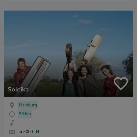
Soleika
Hamburg
58 km
ab 300 €