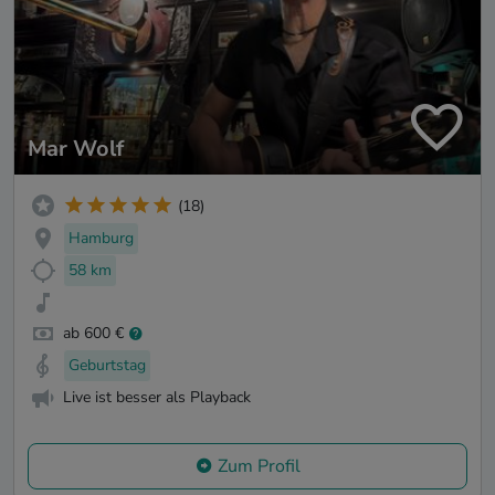
Mar Wolf
(18)
Hamburg
58 km
ab 600 €
Geburtstag
Live ist besser als Playback
Zum Profil