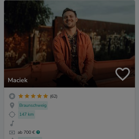
Maciek
(62)
Braunschweig
147 km
ab 700 €