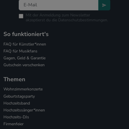
Mit der Anmeldung zum Newsletter
akzeptierst du die
Datenschutzbestimmungen.
So funktioniert's
FAQ für Künstler*innen
FAQ für Musikfans
Gagen, Geld & Garantie
Gutschein verschenken
Themen
Wohnzimmerkonzerte
Geburtstagsparty
Hochzeitsband
Hochzeitssänger*innen
Hochzeits-DJs
Firmenfeier