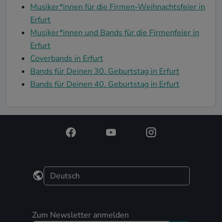
Musiker*innen für die Firmen-Weihnachtsfeier in
Erfurt
Musiker*innen und Bands für die Firmenfeier in
Erfurt
Coverbands in Erfurt
Bands für Deinen 30. Geburtstag in Erfurt
Bands für Deinen 40. Geburtstag in Erfurt
Zum Newsletter anmelden