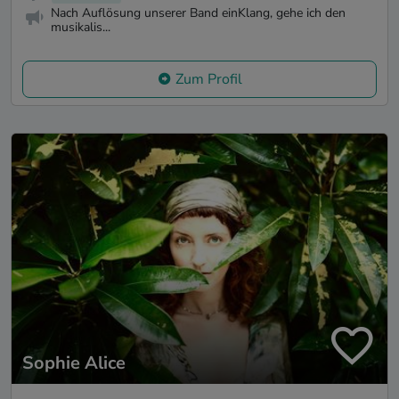
Nach Auflösung unserer Band einKlang, gehe ich den
musikalis...
Zum Profil
Sophie Alice