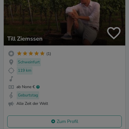
Till Ziemssen
(1)
Schweinfurt
119 km
ab None €
Geburtstag
Alle Zeit der Welt
Zum Profil