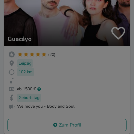
Guacáyo
(20)
Leipzig
102 km
ab 1500 €
Geburtstag
We move you - Body and Soul
Zum Profil