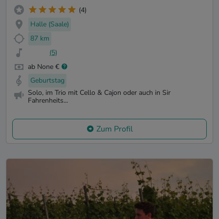
(4)
Halle (Saale)
87 km
(5)
ab None €
Geburtstag
Solo, im Trio mit Cello & Cajon oder auch in Sir
Fahrenheits...
Zum Profil