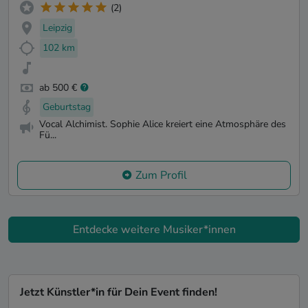
(2)
Leipzig
102 km
ab 500 €
Geburtstag
Vocal Alchimist. Sophie Alice kreiert eine Atmosphäre des
Fü...
Zum Profil
Entdecke weitere Musiker*innen
Jetzt Künstler*in für Dein Event finden!