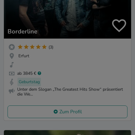
Borderline
(3)
Erfurt
ab 3845 €
Geburtstag
Unter dem Slogan „The Greatest Hits Show“ präsentiert
die We...
Zum Profil