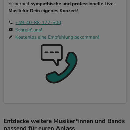
Sicherheit
sympathische und professionelle Live-
Musik für Dein eigenes Konzert
!
+49-40-88-177-500
Schreib' uns!
Kostenlos eine Empfehlung bekommen!
Entdecke weitere Musiker*innen und Bands
passend für euren Anlass