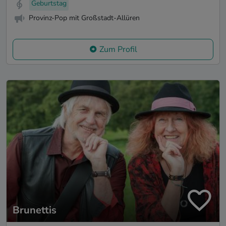
Geburtstag
Provinz-Pop mit Großstadt-Allüren
Zum Profil
Brunettis