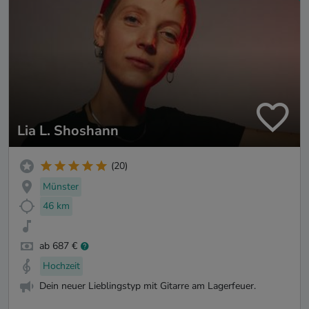
Lia L. Shoshann
(20)
Münster
46 km
ab 687 €
Hochzeit
Dein neuer Lieblingstyp mit Gitarre am Lagerfeuer.