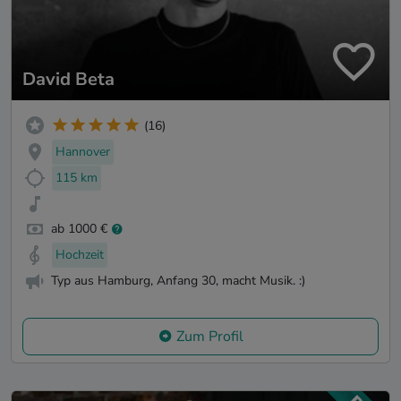
David Beta
(16)
Hannover
115 km
ab 1000 €
Hochzeit
Typ aus Hamburg, Anfang 30, macht Musik. :)
Zum Profil