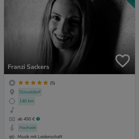
Franzi Sackers
(5)
Düsseldorf
146 km
ab 450 €
Hochzeit
Musik mit Leidenschaft