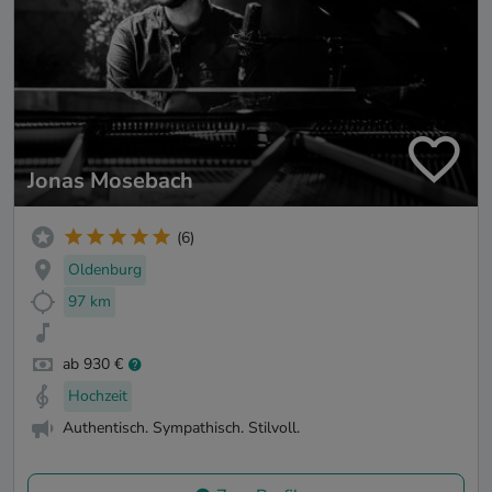
Jonas Mosebach
(6)
Oldenburg
97 km
ab 930 €
Hochzeit
Authentisch. Sympathisch. Stilvoll.