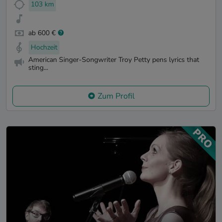
103 km
ab 600 €
Hochzeit
American Singer-Songwriter Troy Petty pens lyrics that
sting...
Zum Profil