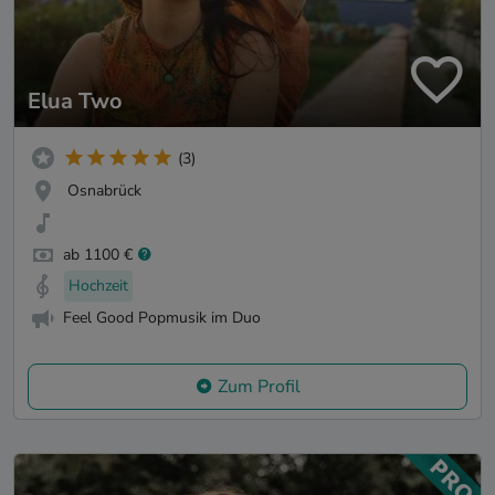
Elua Two
(3)
Osnabrück
ab 1100 €
Hochzeit
Feel Good Popmusik im Duo
Zum Profil