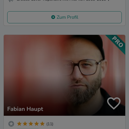
Zum Profil
Fabian Haupt
(11)