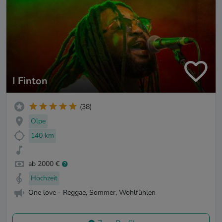
I Finton
(38)
Olpe
140 km
ab 2000 €
Hochzeit
One love - Reggae, Sommer, Wohlfühlen