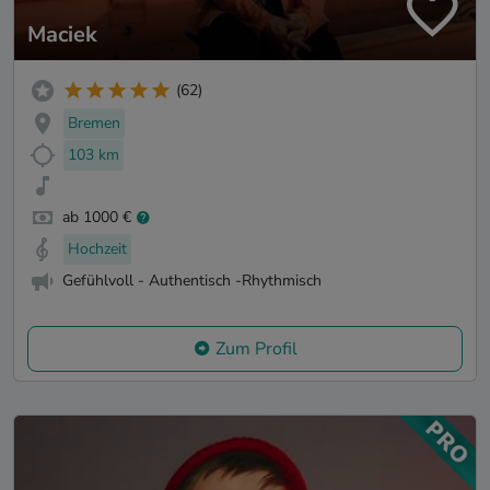
Maciek
(62)
Bremen
103 km
ab 1000 €
Hochzeit
Gefühlvoll - Authentisch -Rhythmisch
Zum Profil