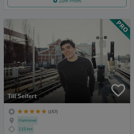
Zum Profil
Till Seifert
(157)
Hannover
115 km