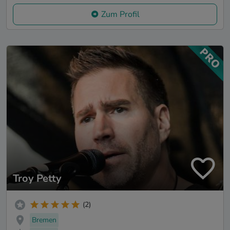
Zum Profil
Troy Petty
(2)
Bremen