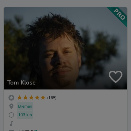
Tom Klose
(165)
Bremen
103 km