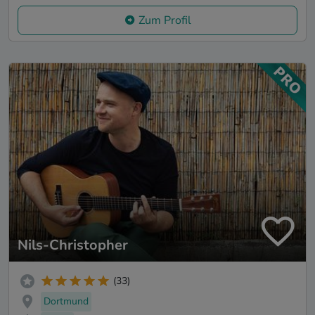
Zum Profil
Nils-Christopher
(33)
Dortmund