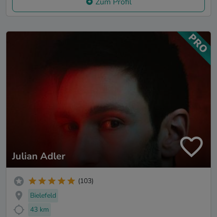
Zum Profil
Julian Adler
(103)
Bielefeld
43 km