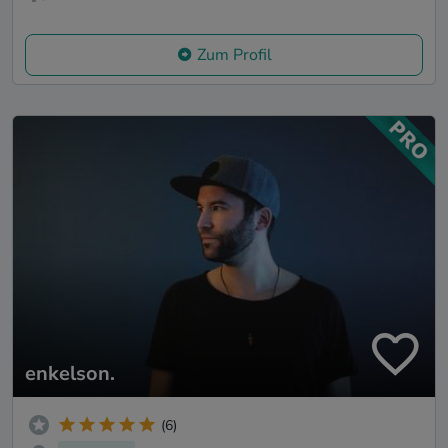
Zum Profil
enkelson.
(6)