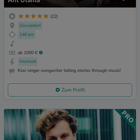
Ant Utama
(22)
Düsseldorf
146 km
ab 1000 €
Hochzeit
Kiwi singer-songwriter telling stories through music!
Zum Profil