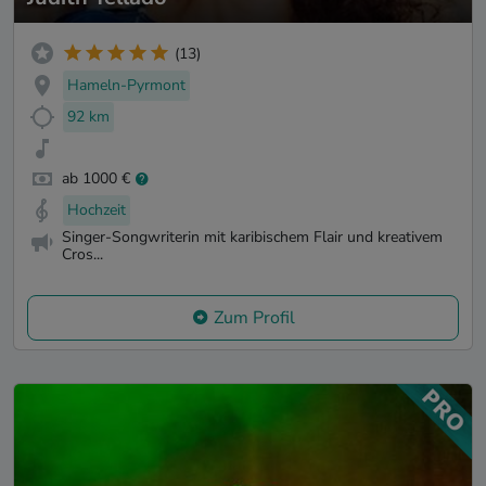
(13)
Hameln-Pyrmont
92 km
ab 1000 €
Hochzeit
Singer-Songwriterin mit karibischem Flair und kreativem
Cros...
Zum Profil