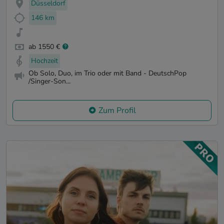
Düsseldorf
146 km
ab 1550 €
Hochzeit
Ob Solo, Duo, im Trio oder mit Band - DeutschPop
/Singer-Son...
Zum Profil