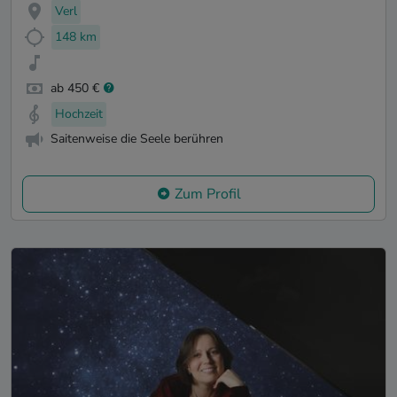
Verl
148 km
ab 450 €
Hochzeit
Saitenweise die Seele berühren
Zum Profil