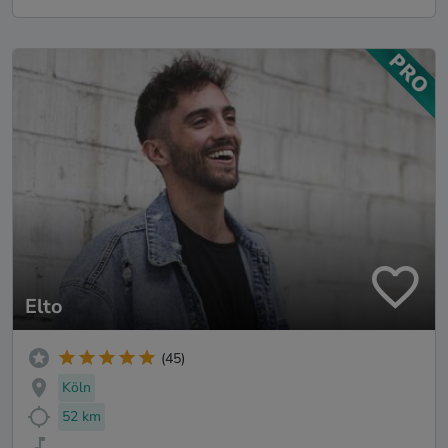
Elto
(45)
Köln
52 km