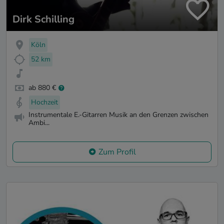
Dirk Schilling
Köln
52 km
ab 880 €
Hochzeit
Instrumentale E.-Gitarren Musik an den Grenzen zwischen
Ambi...
Zum Profil