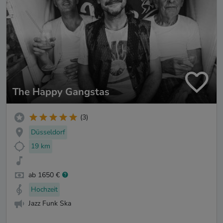
The Happy Gangstas
(3)
Düsseldorf
19 km
ab 1650 €
Hochzeit
Jazz Funk Ska