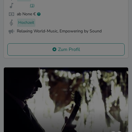
(1)
ab None €
Hochzeit
Relaxing World-Music, Empowering by Sound
Zum Profil