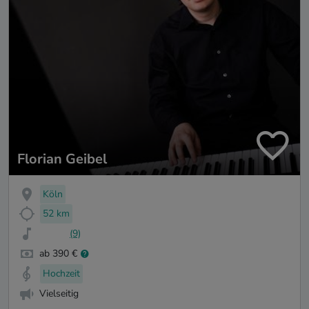
Florian Geibel
Köln
52 km
(9)
ab 390 €
Hochzeit
Vielseitig