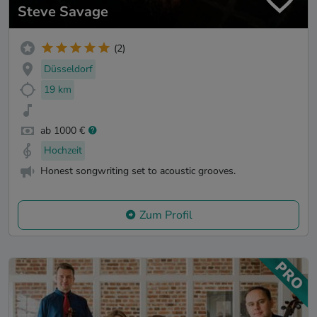
Steve Savage
(2)
Düsseldorf
19 km
ab 1000 €
Hochzeit
Honest songwriting set to acoustic grooves.
Zum Profil