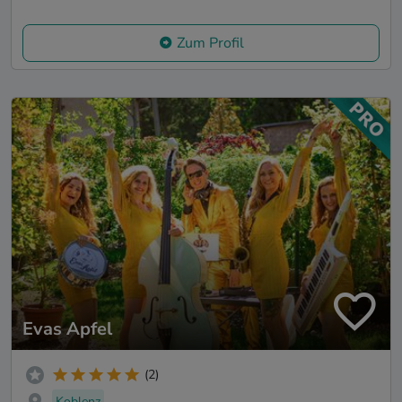
Zum Profil
Evas Apfel
(2)
Koblenz