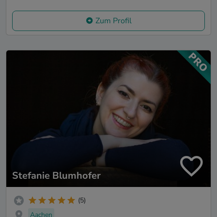
Zum Profil
Stefanie Blumhofer
(5)
Aachen