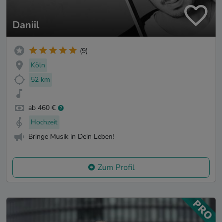
Daniil
(9)
Köln
52 km
ab 460 €
Hochzeit
Bringe Musik in Dein Leben!
Zum Profil