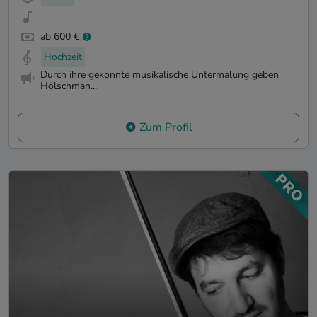
ab 600 €
Hochzeit
Durch ihre gekonnte musikalische Untermalung geben
Hölschman...
Zum Profil