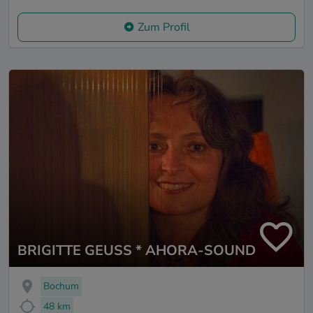
Zum Profil
BRIGITTE GEUSS * AHORA-SOUND
Bochum
48 km