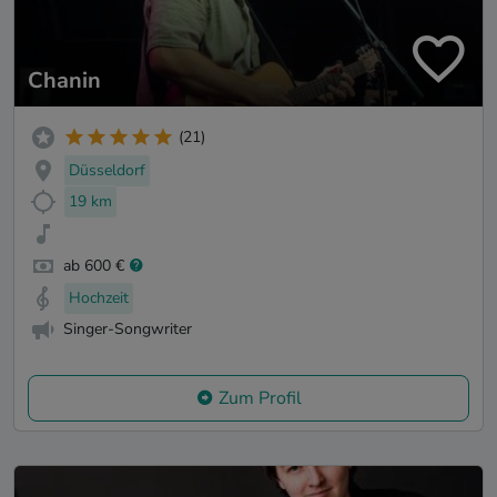
Chanin
(21)
Düsseldorf
19 km
ab 600 €
Hochzeit
Singer-Songwriter
Zum Profil