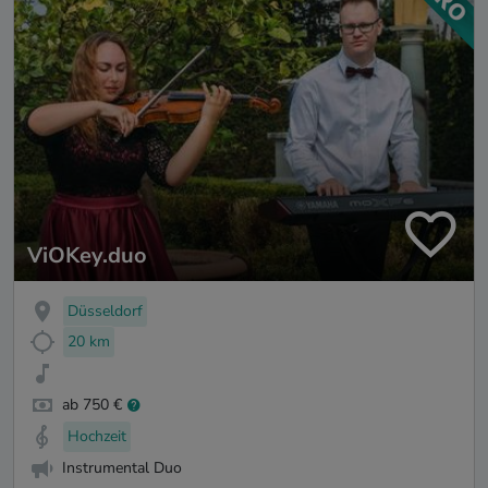
ViOKey.duo
Düsseldorf
20 km
ab 750 €
Hochzeit
Instrumental Duo