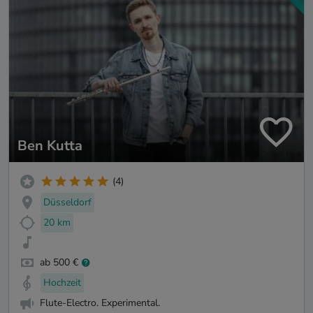
Ben Kutta
(4)
Düsseldorf
20 km
ab 500 €
Hochzeit
Flute-Electro. Experimental.