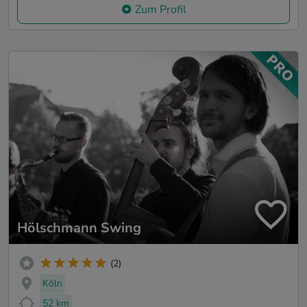
Zum Profil
Hölschmann Swing
(2)
Köln
52 km