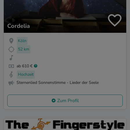
Cordelia
Köln
52 km
ab 610 €
Hochzeit
Sternenlied Sonnenstimme - Lieder der Seele
Zum Profil