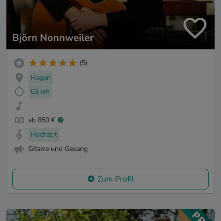
Björn Nonnweiler
(5)
Hagen
63 km
ab 850 €
Hochzeit
Gitarre und Gesang
Zum Profil