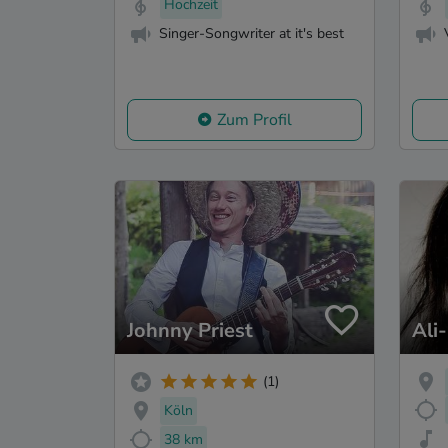
Hochzeit
Singer-Songwriter at it's best
Zum Profil
Johnny Priest
Ali-
(1)
Köln
38 km