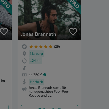
Jonas Brannath
(29)
Marburg
124 km
ab 750 €
 im
Hochzeit
Jonas Brannath steht für
handgemachten Folk-Pop-
Reggae und e...