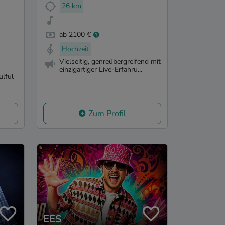
26 km
ab 2100 €
Hochzeit
Vielseitig, genreübergreifend mit
einzigartiger Live-Erfahru...
ulful
Zum Profil
EES