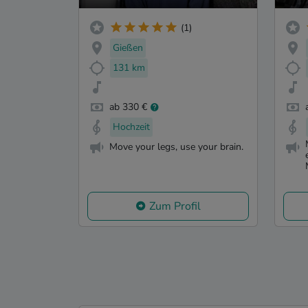
(1)
Gießen
131 km
ab 330 €
Hochzeit
Move your legs, use your brain.
Zum Profil