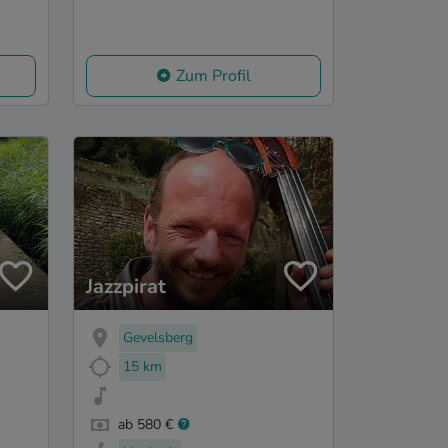
Zum Profil
Jazzpirat
Gevelsberg
15 km
ab 580 €