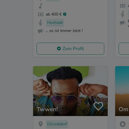
ab 400 €
Hochzeit
... es ist immer Jetzt !
Zum Profil
Twwen!
Om 
Düsseldorf