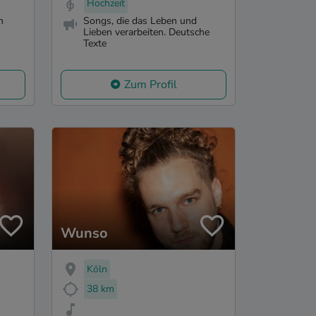
Hochzeit
n
Songs, die das Leben und
Lieben verarbeiten. Deutsche
Texte
Zum Profil
Wunso
Köln
38 km