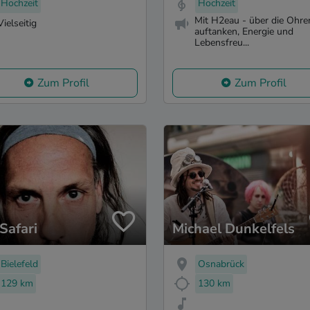
Hochzeit
Hochzeit
Mit H2eau - über die Ohre
Vielseitig
auftanken, Energie und
Lebensfreu...
Zum Profil
Zum Profil
Safari
Michael Dunkelfels
Bielefeld
Osnabrück
129 km
130 km