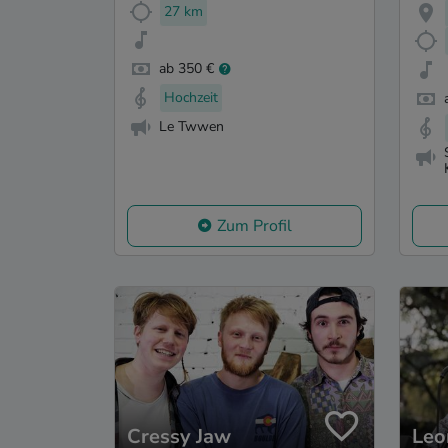
27 km
ab 350 €
Hochzeit
Le Twwen
Zum Profil
Cressy Jaw
Leo