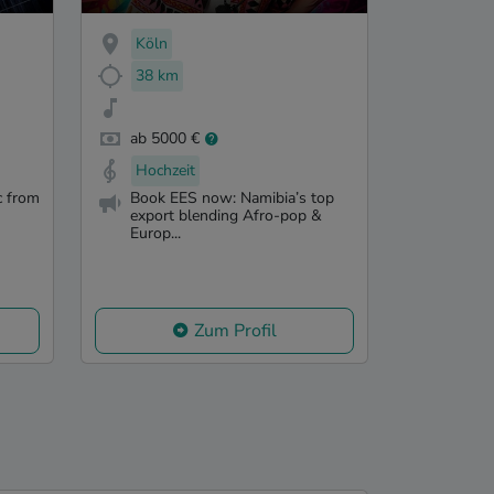
Köln
38 km
ab 5000 €
Hochzeit
c from
Book EES now: Namibia’s top
export blending Afro-pop &
Europ...
Zum Profil