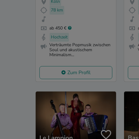
Köln
78 km
ab 450 €
Hochzeit
Verträumte Popmusik zwischen
Soul und akustischem
Minimalism...
Zum Profil
Le Lampion
Bas