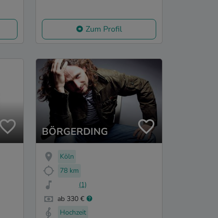
Zum Profil
BÖRGERDING
Köln
78 km
(1)
ab 330 €
Hochzeit