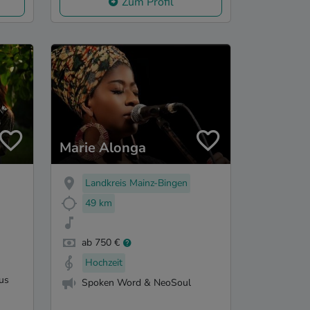
Zum Profil
Marie Alonga
Landkreis Mainz-Bingen
49 km
ab 750 €
Hochzeit
us
Spoken Word & NeoSoul