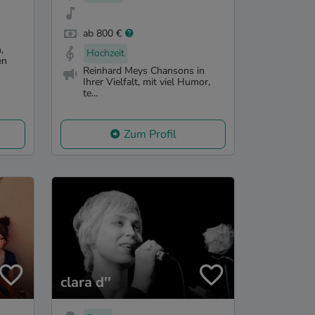
ab 800 €
,
Hochzeit
en
Reinhard Meys Chansons in
Ihrer Vielfalt, mit viel Humor,
te...
Zum Profil
clara d''