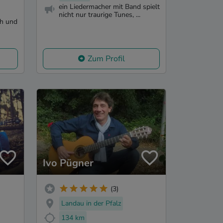
ein Liedermacher mit Band spielt
nicht nur traurige Tunes, ...
ch und
Zum Profil
Ivo Pügner
(3)
Landau in der Pfalz
134 km