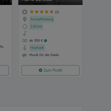
(1)
Aschaffenburg
118 km
ab 350 €
te,
Hochzeit
Musik für die Seele.
Zum Profil