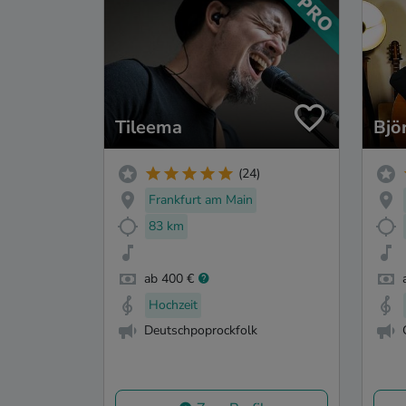
Tileema
Bjö
(24)
Frankfurt am Main
83 km
ab 400 €
Hochzeit
Deutschpoprockfolk