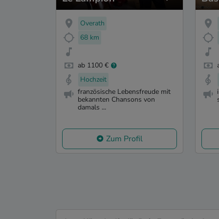
Overath
68 km
ab 1100 €
Hochzeit
französische Lebensfreude mit
bekannten Chansons von
damals ...
Zum Profil