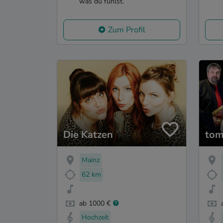
was du fühlst.
Zum Profil
Die Katzen
tom
Mainz
62 km
ab 1000 €
Hochzeit